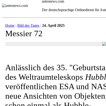
astronews.com
Der deutschsprachige Onlinedienst für As
Home
:
Bild des Tages
:
24. April 2025
Messier 72
Anlässlich des 35. "Geburtst
des Weltraumteleskops
Hubbl
veröffentlichen ESA und NA
neue Ansichten von Objekten,
schon einmal als Hubble-