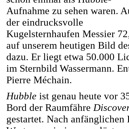
Aufnahme zu sehen waren. A
der eindrucksvolle
Kugelsternhaufen Messier 72,
auf unserem heutigen Bild des
dazu. Er liegt etwa 50.000 Li
im Sternbild Wassermann. En
Pierre Méchain.
Hubble
ist genau heute vor 3
Bord der Raumfähre
Discove
gestartet. Nach anfänglichen