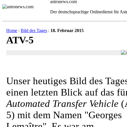
astronews.com
Der deutschsprachige Onlinedienst für As
Home
:
Bild des Tages
:
18. Februar 2015
ATV-5
Unser heutiges Bild des Tages
einen letzten Blick auf das fü
Automated Transfer Vehicle
(
5) mit dem Namen "Georges
Lemaître". Es war am