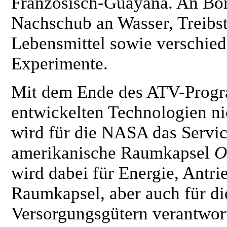
Französisch-Guayana. An Bor
Nachschub an Wasser, Treibst
Lebensmittel sowie verschied
Experimente.
Mit dem Ende des ATV-Progra
entwickelten Technologien n
wird für die NASA das Servi
amerikanische Raumkapsel
O
wird dabei für Energie, Antr
Raumkapsel, aber auch für d
Versorgungsgütern verantwort