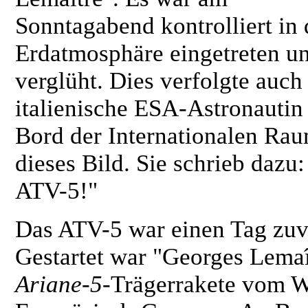
Sonntagabend kontrolliert in 
Erdatmosphäre eingetreten u
verglüht. Dies verfolgte auch
italienische ESA-Astronautin
Bord der Internationalen Rau
dieses Bild. Sie schrieb daz
ATV-5!"
Das ATV-5 war einen Tag zuv
Gestartet war "Georges Lemaî
Ariane-5
-Trägerrakete vom 