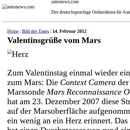
astronews.com
Der deutschsprachige Onlinedienst für As
Home
:
Bild des Tages
:
14. Februar 2012
Valentinsgrüße vom Mars
Zum Valentinstag einmal wieder ein
zum Mars: Die
Context Camera
der
Marssonde
Mars Reconnaissance Or
hat am 23. Dezember 2007 diese St
auf der Marsoberfläche aufgenomm
ein wenig an ein Herz erinnert. Das