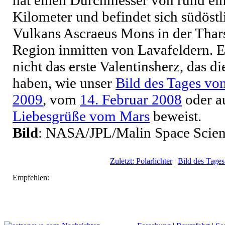
hat einen Durchmesser von rund e
Kilometer und befindet sich südöstl
Vulkans Ascraeus Mons in der Thars
Region inmitten von Lavafeldern. Es
nicht das erste Valentinsherz, das 
haben, wie unser
Bild des Tages vo
2009
, vom
14. Februar 2008
oder a
Liebesgrüße vom Mars
beweist.
Bild
: NASA/JPL/Malin Space Scien
Zuletzt: Polarlichter
|
Bild des Tages
Empfehlen: