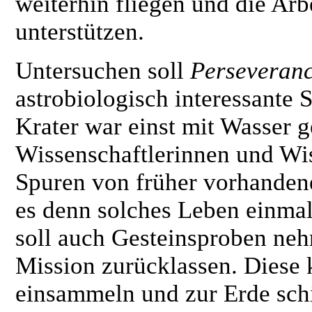
weiterhin fliegen und die Ar
unterstützen.
Untersuchen soll
Perseveran
astrobiologisch interessante 
Krater war einst mit Wasser ge
Wissenschaftlerinnen und Wis
Spuren von früher vorhanden
es denn solches Leben einma
soll auch Gesteinsproben neh
Mission zurücklassen. Diese 
einsammeln und zur Erde sch