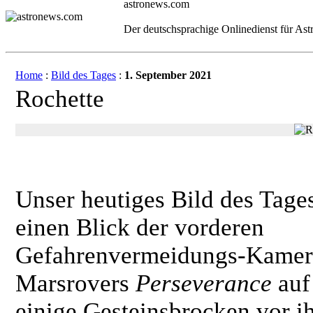
astronews.com
Der deutschsprachige Onlinedienst für As
Home
:
Bild des Tages
:
1. September 2021
Rochette
Unser heutiges Bild des Tages
einen Blick der vorderen
Gefahrenvermeidungs-Kamer
Marsrovers
Perseverance
auf
einige Gesteinsbrocken vor i