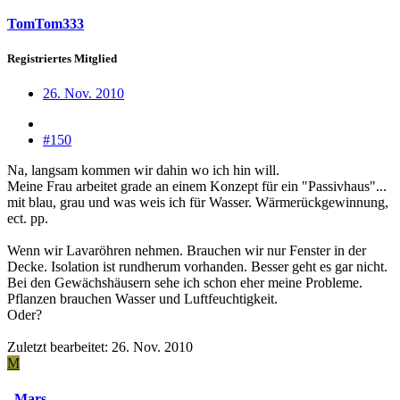
TomTom333
Registriertes Mitglied
26. Nov. 2010
#150
Na, langsam kommen wir dahin wo ich hin will.
Meine Frau arbeitet grade an einem Konzept für ein "Passivhaus"...
mit blau, grau und was weis ich für Wasser. Wärmerückgewinnung,
ect. pp.
Wenn wir Lavaröhren nehmen. Brauchen wir nur Fenster in der
Decke. Isolation ist rundherum vorhanden. Besser geht es gar nicht.
Bei den Gewächshäusern sehe ich schon eher meine Probleme.
Pflanzen brauchen Wasser und Luftfeuchtigkeit.
Oder?
Zuletzt bearbeitet:
26. Nov. 2010
M
_Mars_