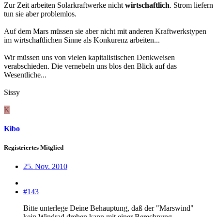
Zur Zeit arbeiten Solarkraftwerke nicht
wirtschaftlich
. Strom liefern
tun sie aber problemlos.
Auf dem Mars müssen sie aber nicht mit anderen Kraftwerkstypen
im wirtschaftlichen Sinne als Konkurenz arbeiten...
Wir müssen uns von vielen kapitalistischen Denkweisen
verabschieden. Die vernebeln uns blos den Blick auf das
Wesentliche...
Sissy
K
Kibo
Registriertes Mitglied
25. Nov. 2010
#143
Bitte unterlege Deine Behauptung, daß der "Marswind"
kein Windrad drehen kann mit einer Berechnung.