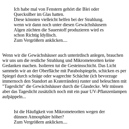
Ich habe mal von Fenstern gehört die Blei oder
Quecksilber im Glas hatten.
Diese könnten vielleicht helfen bei der Strahlung.
wenn wir dann noch unter diesen Gewächshäusern
Algen züchten die Sauerstoff produzieren wird es
schon Richtig Idyllisch.
Zum Vergrößern anklicken....
Wenn wir die Gewächshäuser auch unterirdisch anlegen, brauchen
wir uns um die restliche Strahlung und Mikrometeoriten keine
Gedanken machen. Isolieren tut die Gesteinsschicht. Das Licht
sammeln wir an der Oberfläche mit Parabolspiegeln, schicken es per
Spiegel durch schräge oder wagrechte Schächte (ich bevorzuge
immernoch den Standort an Kraterränden) runter und beleuchten mit
"Tageslicht" die Gewächshäuser durch die Glasdecke. Wir müssen
aber das Tageslicht zusätzlich noch mit ein paar UV-Pflanzenlampen
aufpäppeln...
Ist die Häufigkeit von Mikrometeoriten wegen der
dünnen Atmosphäre höher?
Zum Vergrößern anklicken....