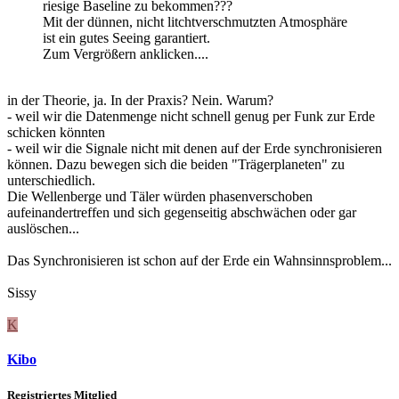
riesige Baseline zu bekommen???
Mit der dünnen, nicht litchtverschmutzten Atmosphäre
ist ein gutes Seeing garantiert.
Zum Vergrößern anklicken....
in der Theorie, ja. In der Praxis? Nein. Warum?
- weil wir die Datenmenge nicht schnell genug per Funk zur Erde
schicken könnten
- weil wir die Signale nicht mit denen auf der Erde synchronisieren
können. Dazu bewegen sich die beiden "Trägerplaneten" zu
unterschiedlich.
Die Wellenberge und Täler würden phasenverschoben
aufeinandertreffen und sich gegenseitig abschwächen oder gar
auslöschen...
Das Synchronisieren ist schon auf der Erde ein Wahnsinnsproblem...
Sissy
K
Kibo
Registriertes Mitglied