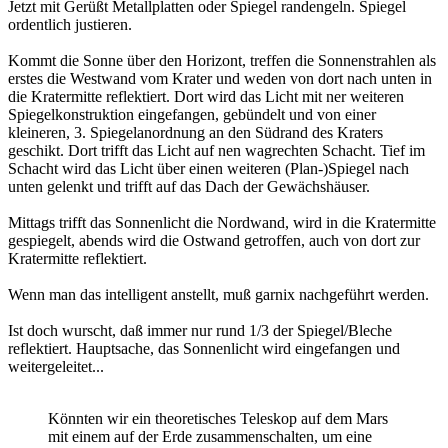
Jetzt mit Gerüßt Metallplatten oder Spiegel randengeln. Spiegel
ordentlich justieren.
Kommt die Sonne über den Horizont, treffen die Sonnenstrahlen als
erstes die Westwand vom Krater und weden von dort nach unten in
die Kratermitte reflektiert. Dort wird das Licht mit ner weiteren
Spiegelkonstruktion eingefangen, gebündelt und von einer
kleineren, 3. Spiegelanordnung an den Südrand des Kraters
geschikt. Dort trifft das Licht auf nen wagrechten Schacht. Tief im
Schacht wird das Licht über einen weiteren (Plan-)Spiegel nach
unten gelenkt und trifft auf das Dach der Gewächshäuser.
Mittags trifft das Sonnenlicht die Nordwand, wird in die Kratermitte
gespiegelt, abends wird die Ostwand getroffen, auch von dort zur
Kratermitte reflektiert.
Wenn man das intelligent anstellt, muß garnix nachgeführt werden.
Ist doch wurscht, daß immer nur rund 1/3 der Spiegel/Bleche
reflektiert. Hauptsache, das Sonnenlicht wird eingefangen und
weitergeleitet...
Könnten wir ein theoretisches Teleskop auf dem Mars
mit einem auf der Erde zusammenschalten, um eine