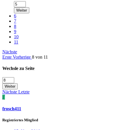
Weiter
6
7
8
9
10
11
Nächste
Erste
Vorherige
8 von 11
Wechsle zu Seite
Weiter
Nächste
Letzte
F
frosch411
Registriertes Mitglied