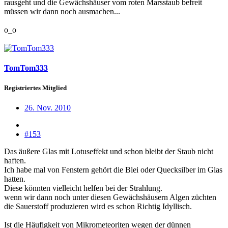
rausgeht und die Gewächshäuser vom roten Marsstaub befreit
müssen wir dann noch ausmachen...
o_o
TomTom333
Registriertes Mitglied
26. Nov. 2010
#153
Das äußere Glas mit Lotuseffekt und schon bleibt der Staub nicht
haften.
Ich habe mal von Fenstern gehört die Blei oder Quecksilber im Glas
hatten.
Diese könnten vielleicht helfen bei der Strahlung.
wenn wir dann noch unter diesen Gewächshäusern Algen züchten
die Sauerstoff produzieren wird es schon Richtig Idyllisch.
Ist die Häufigkeit von Mikrometeoriten wegen der dünnen