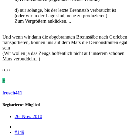
d) nur solange, bis der letzte Brennstab verbraucht ist
(oder wir in der Lage sind, neue zu produzieren)
Zum Vergrößern anklicken....
Und wenn wir dann die abgebrannten Brennstäbe nach Gorleben
transportieren, können uns auf dem Mars die Demonstranten egal
sein
(Wir wollen ja das Zeugs hoffentlich nicht auf unserem schönen
Mars verbuddeln...)
o_o
F
frosch411
Registriertes Mitglied
26. Nov. 2010
#149