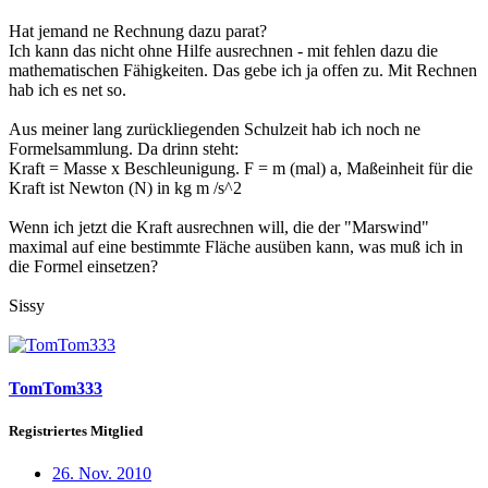
Hat jemand ne Rechnung dazu parat?
Ich kann das nicht ohne Hilfe ausrechnen - mit fehlen dazu die
mathematischen Fähigkeiten. Das gebe ich ja offen zu. Mit Rechnen
hab ich es net so.
Aus meiner lang zurückliegenden Schulzeit hab ich noch ne
Formelsammlung. Da drinn steht:
Kraft = Masse x Beschleunigung. F = m (mal) a, Maßeinheit für die
Kraft ist Newton (N) in kg m /s^2
Wenn ich jetzt die Kraft ausrechnen will, die der "Marswind"
maximal auf eine bestimmte Fläche ausüben kann, was muß ich in
die Formel einsetzen?
Sissy
TomTom333
Registriertes Mitglied
26. Nov. 2010