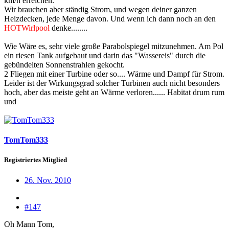
km/h erreichen.
Wir brauchen aber ständig Strom, und wegen deiner ganzen
Heizdecken, jede Menge davon. Und wenn ich dann noch an den
HOTWirlpool
denke........
Wie Wäre es, sehr viele große Parabolspiegel mitzunehmen. Am Pol
ein riesen Tank aufgebaut und darin das "Wassereis" durch die
gebündelten Sonnenstrahlen gekocht.
2 Fliegen mit einer Turbine oder so.... Wärme und Dampf für Strom.
Leider ist der Wirkungsgrad solcher Turbinen auch nicht besonders
hoch, aber das meiste geht an Wärme verloren...... Habitat drum rum
und
TomTom333
Registriertes Mitglied
26. Nov. 2010
#147
Oh Mann Tom,