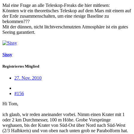
Mal eine Frage an alle Teleskop-Freaks die hier mitlesen:
Könnten wir ein theoretisches Teleskop auf dem Mars mit einem auf
der Erde zusammenschalten, um eine riesige Baseline zu
bekommen???
Mit der dünnen, nicht litchtverschmutzten Atmosphäre ist ein gutes
Seeing garantiert.
Sissy
Registriertes Mitglied
27. Nov. 2010
#156
Hi Tom,
ich glaub, wir reden aneinander vorbei. Nimm einen Krater mit 1
oder 2 km Durchmesser, 100 m Höhe. Grobe Vorsprünge
weghauen, bis der Krater von Süd-Ost über Nord nach Süd-West
(2/3 Halbkreis) und von oben nach unten grob ne Parabolform hat.