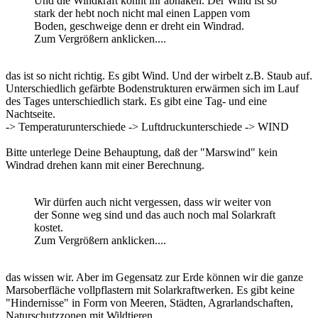
Und die Windkraft könnt ihr abhaken. Der Wind ist so
stark der hebt noch nicht mal einen Lappen vom
Boden, geschweige denn er dreht ein Windrad.
Zum Vergrößern anklicken....
das ist so nicht richtig. Es gibt Wind. Und der wirbelt z.B. Staub auf.
Unterschiedlich gefärbte Bodenstrukturen erwärmen sich im Lauf
des Tages unterschiedlich stark. Es gibt eine Tag- und eine
Nachtseite.
-> Temperaturunterschiede -> Luftdruckunterschiede -> WIND
Bitte unterlege Deine Behauptung, daß der "Marswind" kein
Windrad drehen kann mit einer Berechnung.
Wir dürfen auch nicht vergessen, dass wir weiter von
der Sonne weg sind und das auch noch mal Solarkraft
kostet.
Zum Vergrößern anklicken....
das wissen wir. Aber im Gegensatz zur Erde können wir die ganze
Marsoberfläche vollpflastern mit Solarkraftwerken. Es gibt keine
"Hindernisse" in Form von Meeren, Städten, Agrarlandschaften,
Naturschutzzonen mit Wildtieren...