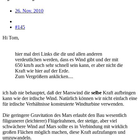
26. Nov. 2010
#145
Hi Tom,
hier mal drei Links die dir und allen anderen
verdeutlichen werden, dass es Wind gibt und der mit
650 km/h auch sehr schnell sein kann, er aber nicht die
Kraft wie hier auf der Erde.
Zum Vergrößern anklicken....
ich hab nie behauptet, daß der Marswind die
selbe
Kraft aufbringen
kann wie der irdische Wind. Natürlich können wir nicht einfach eine
für irdische Verhältnisse konstruierte Windturbine verwenden.
Die geringere Gravitation des Mars erlaubt den Bau wesentlich
filigranerer (leichterer) Flügelrahmen, der stetige, aber viel
schwächere Wind auf Mars sollte es in Verbindung mit wirklich
großen Flächen möglich machen, diese Kraft aufzufangen und
umzuwandeln.