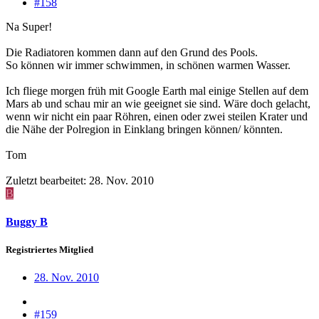
#158
Na Super!
Die Radiatoren kommen dann auf den Grund des Pools.
So können wir immer schwimmen, in schönen warmen Wasser.
Ich fliege morgen früh mit Google Earth mal einige Stellen auf dem
Mars ab und schau mir an wie geeignet sie sind. Wäre doch gelacht,
wenn wir nicht ein paar Röhren, einen oder zwei steilen Krater und
die Nähe der Polregion in Einklang bringen können/ könnten.
Tom
Zuletzt bearbeitet:
28. Nov. 2010
B
Buggy B
Registriertes Mitglied
28. Nov. 2010
#159