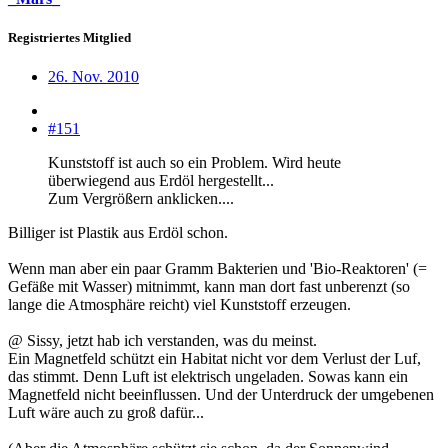
Registriertes Mitglied
26. Nov. 2010
#151
Kunststoff ist auch so ein Problem. Wird heute
überwiegend aus Erdöl hergestellt...
Zum Vergrößern anklicken....
Billiger ist Plastik aus Erdöl schon.
Wenn man aber ein paar Gramm Bakterien und 'Bio-Reaktoren' (=
Gefäße mit Wasser) mitnimmt, kann man dort fast unberenzt (so
lange die Atmosphäre reicht) viel Kunststoff erzeugen.
@ Sissy, jetzt hab ich verstanden, was du meinst.
Ein Magnetfeld schützt ein Habitat nicht vor dem Verlust der Luf,
das stimmt. Denn Luft ist elektrisch ungeladen. Sowas kann ein
Magnetfeld nicht beeinflussen. Und der Unterdruck der umgebenen
Luft wäre auch zu groß dafür...