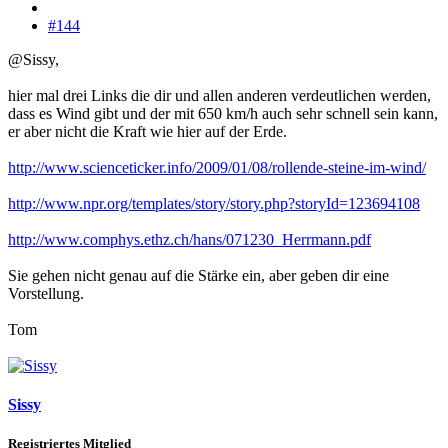
#144
@Sissy,
hier mal drei Links die dir und allen anderen verdeutlichen werden,
dass es Wind gibt und der mit 650 km/h auch sehr schnell sein kann,
er aber nicht die Kraft wie hier auf der Erde.
http://www.scienceticker.info/2009/01/08/rollende-steine-im-wind/
http://www.npr.org/templates/story/story.php?storyId=123694108
http://www.comphys.ethz.ch/hans/071230_Herrmann.pdf
Sie gehen nicht genau auf die Stärke ein, aber geben dir eine
Vorstellung.
Tom
Sissy
Registriertes Mitglied