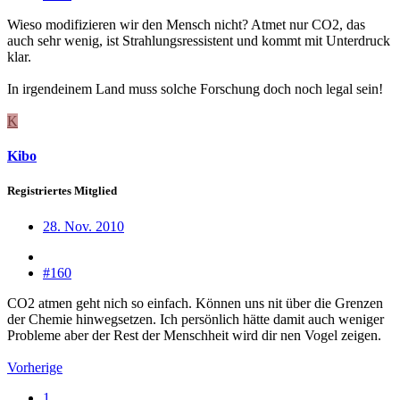
Wieso modifizieren wir den Mensch nicht? Atmet nur CO2, das
auch sehr wenig, ist Strahlungsressistent und kommt mit Unterdruck
klar.
In irgendeinem Land muss solche Forschung doch noch legal sein!
K
Kibo
Registriertes Mitglied
28. Nov. 2010
#160
CO2 atmen geht nich so einfach. Können uns nit über die Grenzen
der Chemie hinwegsetzen. Ich persönlich hätte damit auch weniger
Probleme aber der Rest der Menschheit wird dir nen Vogel zeigen.
Vorherige
1