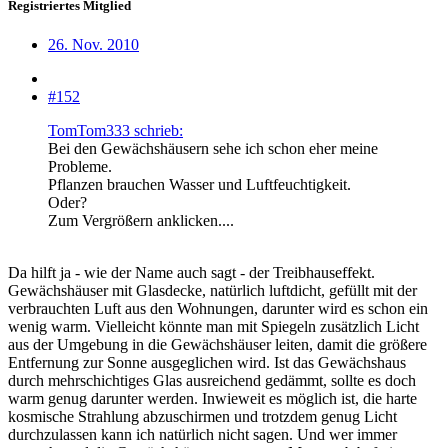
Registriertes Mitglied
26. Nov. 2010
#152
TomTom333 schrieb:
Bei den Gewächshäusern sehe ich schon eher meine
Probleme.
Pflanzen brauchen Wasser und Luftfeuchtigkeit.
Oder?
Zum Vergrößern anklicken....
Da hilft ja - wie der Name auch sagt - der Treibhauseffekt.
Gewächshäuser mit Glasdecke, natürlich luftdicht, gefüllt mit der
verbrauchten Luft aus den Wohnungen, darunter wird es schon ein
wenig warm. Vielleicht könnte man mit Spiegeln zusätzlich Licht
aus der Umgebung in die Gewächshäuser leiten, damit die größere
Entfernung zur Sonne ausgeglichen wird. Ist das Gewächshaus
durch mehrschichtiges Glas ausreichend gedämmt, sollte es doch
warm genug darunter werden. Inwieweit es möglich ist, die harte
kosmische Strahlung abzuschirmen und trotzdem genug Licht
durchzulassen kann ich natürlich nicht sagen. Und wer immer