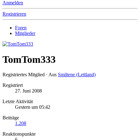
Anmelden
Registrieren
Foren
Mitglieder
TomTom333
Registriertes Mitglied
·
Aus
Smiltene (Lettland)
Registriert
27. Juni 2008
Letzte Aktivität
Gestern um 05:42
Beiträge
1.208
Reaktionspunkte
6