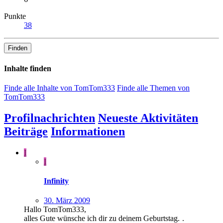
Punkte
38
Finden
Inhalte finden
Finde alle Inhalte von TomTom333
Finde alle Themen von
TomTom333
Profilnachrichten
Neueste Aktivitäten
Beiträge
Informationen
I
I
Infinity
30. März 2009
Hallo TomTom333,
alles Gute wünsche ich dir zu deinem Geburtstag.
.