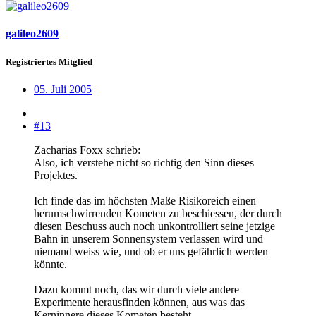
galileo2609
Registriertes Mitglied
05. Juli 2005
#13
Zacharias Foxx schrieb:
Also, ich verstehe nicht so richtig den Sinn dieses
Projektes.
Ich finde das im höchsten Maße Risikoreich einen
herumschwirrenden Kometen zu beschiessen, der durch
diesen Beschuss auch noch unkontrolliert seine jetzige
Bahn in unserem Sonnensystem verlassen wird und
niemand weiss wie, und ob er uns gefährlich werden
könnte.
Dazu kommt noch, das wir durch viele andere
Experimente herausfinden können, aus was das
Kerninnere dieses Kometen besteht.