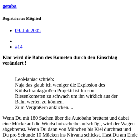
getoba
Registriertes Mitglied
09. Juli 2005
#14
Klar wird die Bahn des Kometen durch den Einschlag
verändert !
LeoManiac schrieb:
Naja das glaub ich weniger die Explosion des
Kühlschranksgroßen Projektil ist für son
Riesenkometen zu schwach um ihn wirklich aus der
Bahn werfen zu können.
Zum Vergrößern anklicken....
Wenn Du mit 180 Sachen über die Autobahn bretterst und dabei
eine Mücke auf die Windschutzscheibe aufschlägt, wird der Wagen
abgebremst. Wenn Du dann von München bis Kiel durchrast und
Du pro Sekunde 10 Mücken ins Nirvana schickst. Hast Du am Ende