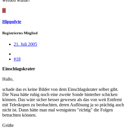
werden würde!
H
Hippolyte
Registriertes Mitglied
21. Juli 2005
#18
Einschlagskrater
Hallo,
schade das es keine Bilder von dem Einschlagskrater selber gibt.
Die Nasa hätte ruhig noch eine zweite Sonde hinterher schicken
können. Das wäre sicher besser gewesen als das von weit Entfernt
mit Teleskopen zu beobachten, deren Auflösung ja so prächtig auch
nicht ist. Dann hätte man mal wenigstens "richtig" die Folgen
betrachten können.
Grüße