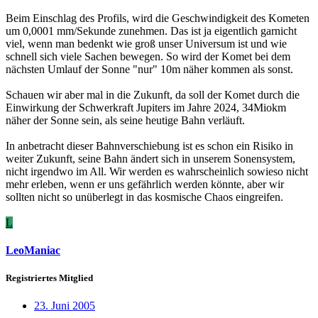
Beim Einschlag des Profils, wird die Geschwindigkeit des Kometen
um 0,0001 mm/Sekunde zunehmen. Das ist ja eigentlich garnicht
viel, wenn man bedenkt wie groß unser Universum ist und wie
schnell sich viele Sachen bewegen. So wird der Komet bei dem
nächsten Umlauf der Sonne "nur" 10m näher kommen als sonst.
Schauen wir aber mal in die Zukunft, da soll der Komet durch die
Einwirkung der Schwerkraft Jupiters im Jahre 2024, 34Miokm
näher der Sonne sein, als seine heutige Bahn verläuft.
In anbetracht dieser Bahnverschiebung ist es schon ein Risiko in
weiter Zukunft, seine Bahn ändert sich in unserem Sonensystem,
nicht irgendwo im All. Wir werden es wahrscheinlich sowieso nicht
mehr erleben, wenn er uns gefährlich werden könnte, aber wir
sollten nicht so unüberlegt in das kosmische Chaos eingreifen.
L
LeoManiac
Registriertes Mitglied
23. Juni 2005