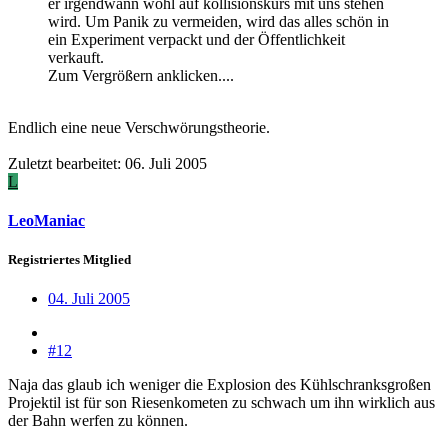
er irgendwann wohl auf kollisionskurs mit uns stehen
wird. Um Panik zu vermeiden, wird das alles schön in
ein Experiment verpackt und der Öffentlichkeit
verkauft.
Zum Vergrößern anklicken....
Endlich eine neue Verschwörungstheorie.
Zuletzt bearbeitet:
06. Juli 2005
L
LeoManiac
Registriertes Mitglied
04. Juli 2005
#12
Naja das glaub ich weniger die Explosion des Kühlschranksgroßen
Projektil ist für son Riesenkometen zu schwach um ihn wirklich aus
der Bahn werfen zu können.