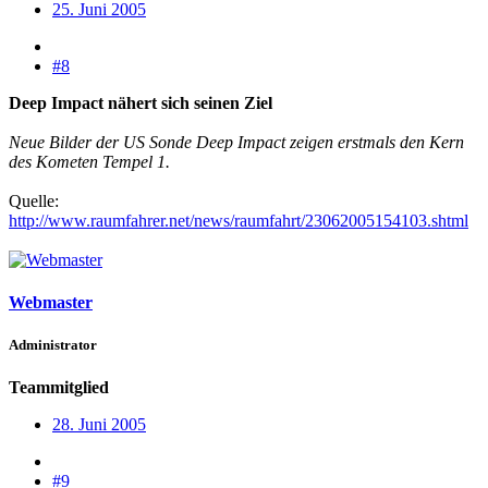
25. Juni 2005
#8
Deep Impact nähert sich seinen Ziel
Neue Bilder der US Sonde Deep Impact zeigen erstmals den Kern
des Kometen Tempel 1.
Quelle:
http://www.raumfahrer.net/news/raumfahrt/23062005154103.shtml
Webmaster
Administrator
Teammitglied
28. Juni 2005
#9