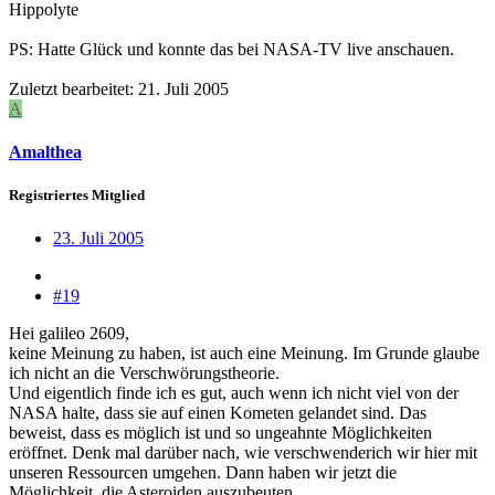
Hippolyte
PS: Hatte Glück und konnte das bei NASA-TV live anschauen.
Zuletzt bearbeitet:
21. Juli 2005
A
Amalthea
Registriertes Mitglied
23. Juli 2005
#19
Hei galileo 2609,
keine Meinung zu haben, ist auch eine Meinung. Im Grunde glaube
ich nicht an die Verschwörungstheorie.
Und eigentlich finde ich es gut, auch wenn ich nicht viel von der
NASA halte, dass sie auf einen Kometen gelandet sind. Das
beweist, dass es möglich ist und so ungeahnte Möglichkeiten
eröffnet. Denk mal darüber nach, wie verschwenderich wir hier mit
unseren Ressourcen umgehen. Dann haben wir jetzt die
Möglichkeit, die Asteroiden auszubeuten.