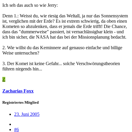
Ich seh das auch so wie Jerry:
Denn 1.: Weisst du, wie riesig das Weltall, ja nur das Sonnensystem
ist, verglichen mit der Erde? Es ist extrem schwierig, da oben einen
Kometen so abzulenken, dass er jemals die Erde trifft! Die Chance,
dass das "dummerweise" passiert, ist vernachlässigbar klein - und
ich bin sicher, die NASA hat das bei der Missionsplanung bedacht.
2. Wie willst du das Kerninnere auf genauso einfache und billige
Weise untersuchen?
3. Der Komet ist keine Gefahr... solche Verschwörungstheorien
führen nirgends hin...
Z
Zacharias Foxx
Registriertes Mitglied
23. Juni 2005
#6