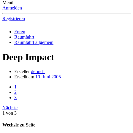
Menü
Anmelden
Registrieren
Foren
Raumfahrt
Raumfahrt allgemein
Deep Impact
Ersteller
defind1
Erstellt am
19. Juni 2005
1
2
3
Nächste
1 von 3
Wechsle zu Seite