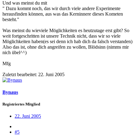
Und was meinst du mit
" Dazu kommt noch, das wir durch viele andere Experimente
herausfinden können, aus was das Kerninnere dieses Kometen
besteht."
Was meinst du wieviele Möglichkeiten es heutzutage erst gibt? So
weit fortgeschritten ist unsere Technik nicht, dass wir so viele
Möglichkeiten haben(es sei denn ich hab dich da falsch verstanden)
Also das ist, ohne dich angreifen zu wollen, Blödsinn (nimms mir
nich übel^^)
Mfg
Zuletzt bearbeitet:
22. Juni 2005
Bynaus
Registriertes Mitglied
22. Juni 2005
#5