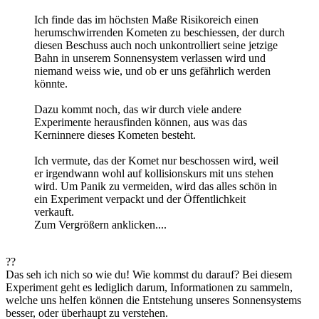
Ich finde das im höchsten Maße Risikoreich einen
herumschwirrenden Kometen zu beschiessen, der durch
diesen Beschuss auch noch unkontrolliert seine jetzige
Bahn in unserem Sonnensystem verlassen wird und
niemand weiss wie, und ob er uns gefährlich werden
könnte.
Dazu kommt noch, das wir durch viele andere
Experimente herausfinden können, aus was das
Kerninnere dieses Kometen besteht.
Ich vermute, das der Komet nur beschossen wird, weil
er irgendwann wohl auf kollisionskurs mit uns stehen
wird. Um Panik zu vermeiden, wird das alles schön in
ein Experiment verpackt und der Öffentlichkeit
verkauft.
Zum Vergrößern anklicken....
??
Das seh ich nich so wie du! Wie kommst du darauf? Bei diesem
Experiment geht es lediglich darum, Informationen zu sammeln,
welche uns helfen können die Entstehung unseres Sonnensystems
besser, oder überhaupt zu verstehen.