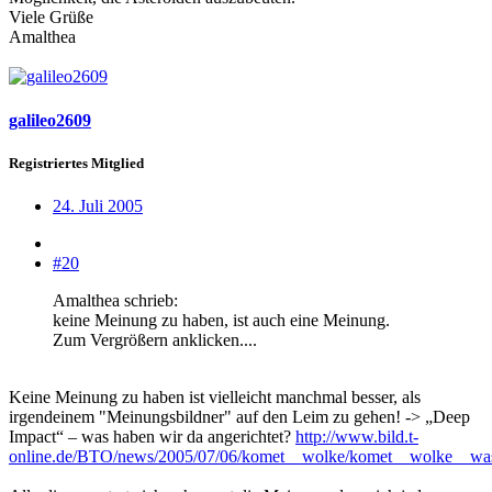
Viele Grüße
Amalthea
galileo2609
Registriertes Mitglied
24. Juli 2005
#20
Amalthea schrieb:
keine Meinung zu haben, ist auch eine Meinung.
Zum Vergrößern anklicken....
Keine Meinung zu haben ist vielleicht manchmal besser, als
irgendeinem "Meinungsbildner" auf den Leim zu gehen! -> „Deep
Impact“ – was haben wir da angerichtet?
http://www.bild.t-
online.de/BTO/news/2005/07/06/komet__wolke/komet__wolke__was_