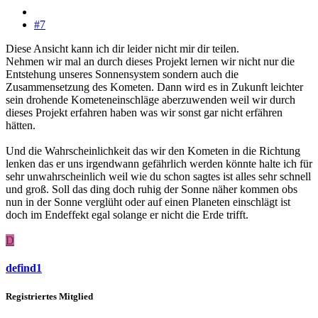
#7
Diese Ansicht kann ich dir leider nicht mir dir teilen.
Nehmen wir mal an durch dieses Projekt lernen wir nicht nur die
Entstehung unseres Sonnensystem sondern auch die
Zusammensetzung des Kometen. Dann wird es in Zukunft leichter
sein drohende Kometeneinschläge aberzuwenden weil wir durch
dieses Projekt erfahren haben was wir sonst gar nicht erfähren
hätten.
Und die Wahrscheinlichkeit das wir den Kometen in die Richtung
lenken das er uns irgendwann gefährlich werden könnte halte ich für
sehr unwahrscheinlich weil wie du schon sagtes ist alles sehr schnell
und groß. Soll das ding doch ruhig der Sonne näher kommen obs
nun in der Sonne verglüht oder auf einen Planeten einschlägt ist
doch im Endeffekt egal solange er nicht die Erde trifft.
D
defind1
Registriertes Mitglied