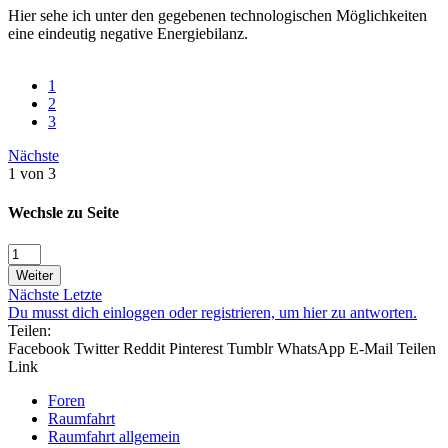
Hier sehe ich unter den gegebenen technologischen Möglichkeiten
eine eindeutig negative Energiebilanz.
1
2
3
Nächste
1 von 3
Wechsle zu Seite
Weiter
Nächste
Letzte
Du musst dich einloggen oder registrieren, um hier zu antworten.
Teilen:
Facebook
Twitter
Reddit
Pinterest
Tumblr
WhatsApp
E-Mail
Teilen
Link
Foren
Raumfahrt
Raumfahrt allgemein