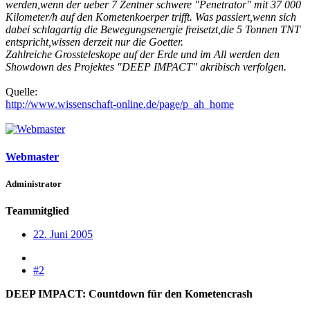
werden,wenn der ueber 7 Zentner schwere "Penetrator" mit 37 000
Kilometer/h auf den Kometenkoerper trifft. Was passiert,wenn sich
dabei schlagartig die Bewegungsenergie freisetzt,die 5 Tonnen TNT
entspricht,wissen derzeit nur die Goetter.
Zahlreiche Grossteleskope auf der Erde und im All werden den
Showdown des Projektes "DEEP IMPACT" akribisch verfolgen.
Quelle:
http://www.wissenschaft-online.de/page/p_ah_home
Webmaster
Administrator
Teammitglied
22. Juni 2005
#2
DEEP IMPACT: Countdown für den Kometencrash