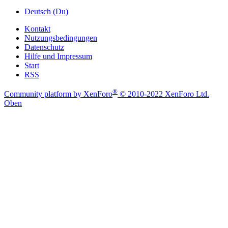
Deutsch (Du)
Kontakt
Nutzungsbedingungen
Datenschutz
Hilfe und Impressum
Start
RSS
®
Community platform by XenForo
© 2010-2022 XenForo Ltd.
Oben