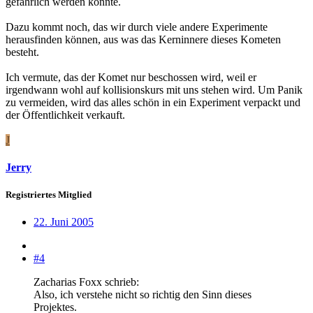
gefährlich werden könnte.
Dazu kommt noch, das wir durch viele andere Experimente
herausfinden können, aus was das Kerninnere dieses Kometen
besteht.
Ich vermute, das der Komet nur beschossen wird, weil er
irgendwann wohl auf kollisionskurs mit uns stehen wird. Um Panik
zu vermeiden, wird das alles schön in ein Experiment verpackt und
der Öffentlichkeit verkauft.
J
Jerry
Registriertes Mitglied
22. Juni 2005
#4
Zacharias Foxx schrieb:
Also, ich verstehe nicht so richtig den Sinn dieses
Projektes.