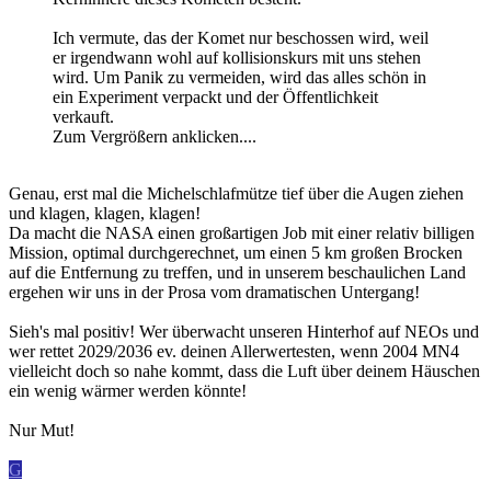
Ich vermute, das der Komet nur beschossen wird, weil
er irgendwann wohl auf kollisionskurs mit uns stehen
wird. Um Panik zu vermeiden, wird das alles schön in
ein Experiment verpackt und der Öffentlichkeit
verkauft.
Zum Vergrößern anklicken....
Genau, erst mal die Michelschlafmütze tief über die Augen ziehen
und klagen, klagen, klagen!
Da macht die NASA einen großartigen Job mit einer relativ billigen
Mission, optimal durchgerechnet, um einen 5 km großen Brocken
auf die Entfernung zu treffen, und in unserem beschaulichen Land
ergehen wir uns in der Prosa vom dramatischen Untergang!
Sieh's mal positiv! Wer überwacht unseren Hinterhof auf NEOs und
wer rettet 2029/2036 ev. deinen Allerwertesten, wenn 2004 MN4
vielleicht doch so nahe kommt, dass die Luft über deinem Häuschen
ein wenig wärmer werden könnte!
Nur Mut!
G