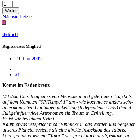
Weiter
Nächste
Letzte
D
defind1
Registriertes Mitglied
19. Juni 2005
#1
Komet im Fadenkreuz
Mit dem Einschlag eines von Menschenhand gefertigten Projektils
auf dem Kometen "9P/Tempel 1" am - wie koennte es anders sein-
amerikanischen Unabhaengigkeitstag (Independence Day) dem 4.
Juli,geht fuer viele Astronomen ein Traum in Erfuellung.
Es ist wie bei einem Krimi:
Kaum etwas verspricht mehr Einblicke in das Werden und Vergehen
unseres Planetensystems als eine direkte Inspektion des Tatorts.
Und spannend wie ein "Tatort" verspricht auch das Spektakel zu