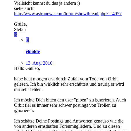
Vielleicht kannst du das ja ändern :)
siehe auch:
http://www.astronews.com/forum/showthread.php?t=4957
Grüße,
Stefan
E
E
elnolde
13. Aug. 2010
Hallo Galileo,
habe heut morgen erst durch Zufall vom Tode von Orbit
gelesen. Ich bin wirklich sehr erschüttert und traurig er wird
mir sehr fehlen.
Ich möchte Dich bitten den user "pipen" zu ignorieren. Auch
Orbit fiel es immer sehr schwer postings von Trollen zu
ignorieren.
Ich schätze Deine Postings und Antworten genauso wie die
von anderen ernsthaften Forenmitgliedern. Und zu diesen