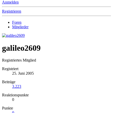
Anmelden
Registrieren
Foren
Mitglieder
galileo2609
Registriertes Mitglied
Registriert
25. Juni 2005
Beiträge
3.223
Reaktionspunkte
0
Punkte
0