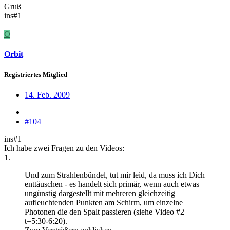
Gruß
ins#1
O
Orbit
Registriertes Mitglied
14. Feb. 2009
#104
ins#1
Ich habe zwei Fragen zu den Videos:
1.
Und zum Strahlenbündel, tut mir leid, da muss ich Dich
enttäuschen - es handelt sich primär, wenn auch etwas
ungünstig dargestellt mit mehreren gleichzeitig
aufleuchtenden Punkten am Schirm, um einzelne
Photonen die den Spalt passieren (siehe Video #2
t=5:30-6:20).