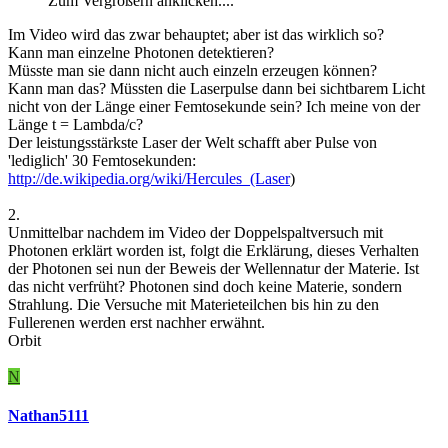
Zum Vergrößern anklicken....
Im Video wird das zwar behauptet; aber ist das wirklich so?
Kann man einzelne Photonen detektieren?
Müsste man sie dann nicht auch einzeln erzeugen können?
Kann man das? Müssten die Laserpulse dann bei sichtbarem Licht
nicht von der Länge einer Femtosekunde sein? Ich meine von der
Länge t = Lambda/c?
Der leistungsstärkste Laser der Welt schafft aber Pulse von
'lediglich' 30 Femtosekunden:
http://de.wikipedia.org/wiki/Hercules_(Laser
)
2.
Unmittelbar nachdem im Video der Doppelspaltversuch mit
Photonen erklärt worden ist, folgt die Erklärung, dieses Verhalten
der Photonen sei nun der Beweis der Wellennatur der Materie. Ist
das nicht verfrüht? Photonen sind doch keine Materie, sondern
Strahlung. Die Versuche mit Materieteilchen bis hin zu den
Fullerenen werden erst nachher erwähnt.
Orbit
N
Nathan5111