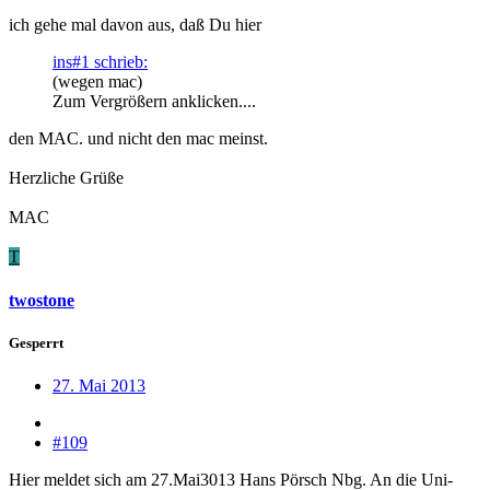
ich gehe mal davon aus, daß Du hier
ins#1 schrieb:
(wegen mac)
Zum Vergrößern anklicken....
den MAC. und nicht den mac meinst.
Herzliche Grüße
MAC
T
twostone
Gesperrt
27. Mai 2013
#109
Hier meldet sich am 27.Mai3013 Hans Pörsch Nbg. An die Uni-