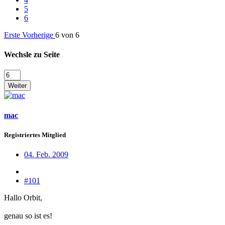
5
6
Erste
Vorherige
6 von 6
Wechsle zu Seite
Weiter
mac
Registriertes Mitglied
04. Feb. 2009
#101
Hallo Orbit,
genau so ist es!