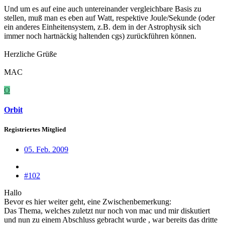
Und um es auf eine auch untereinander vergleichbare Basis zu
stellen, muß man es eben auf Watt, respektive Joule/Sekunde (oder
ein anderes Einheitensystem, z.B. dem in der Astrophysik sich
immer noch hartnäckig haltenden cgs) zurückführen können.
Herzliche Grüße
MAC
O
Orbit
Registriertes Mitglied
05. Feb. 2009
#102
Hallo
Bevor es hier weiter geht, eine Zwischenbemerkung:
Das Thema, welches zuletzt nur noch von mac und mir diskutiert
und nun zu einem Abschluss gebracht wurde , war bereits das dritte