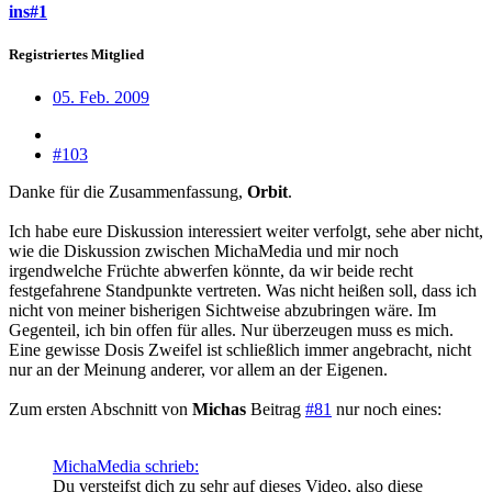
ins#1
Registriertes Mitglied
05. Feb. 2009
#103
Danke für die Zusammenfassung,
Orbit
.
Ich habe eure Diskussion interessiert weiter verfolgt, sehe aber nicht,
wie die Diskussion zwischen MichaMedia und mir noch
irgendwelche Früchte abwerfen könnte, da wir beide recht
festgefahrene Standpunkte vertreten. Was nicht heißen soll, dass ich
nicht von meiner bisherigen Sichtweise abzubringen wäre. Im
Gegenteil, ich bin offen für alles. Nur überzeugen muss es mich.
Eine gewisse Dosis Zweifel ist schließlich immer angebracht, nicht
nur an der Meinung anderer, vor allem an der Eigenen.
Zum ersten Abschnitt von
Michas
Beitrag
#81
nur noch eines:
MichaMedia schrieb:
Du versteifst dich zu sehr auf dieses Video, also diese