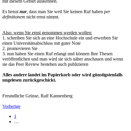
mit diesem Gebiet auskennen.
Es heisst
nur
, dass man Sie weil Sie keinen Ruf haben
per
definitionem
nicht ernst nimmt.
Also: wenn Sie ernst genommen werden wollen:
1. schreiben Sie sich an eine Hochschule ein und erwerben Sie
einen Universitätsabschluss mit guter Note
2. promovieren Sie
3. nun haben Sie einen Ruf erlangt und können Ihre Thesen
veröffentlichen und man wird sie sich näher anschauen und wenn
sie das Peer Review bestehen auch publizieren
Alles andere landet im Papierkorb oder wird günstigstenfalls
ungelesen zurückgeschickt.
Freundliche Grüsse, Ralf Kannenberg
Vorherige
1
…