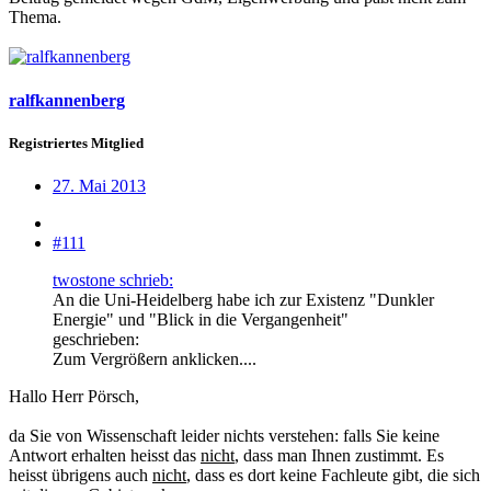
Thema.
ralfkannenberg
Registriertes Mitglied
27. Mai 2013
#111
twostone schrieb:
An die Uni-Heidelberg habe ich zur Existenz "Dunkler
Energie" und "Blick in die Vergangenheit"
geschrieben:
Zum Vergrößern anklicken....
Hallo Herr Pörsch,
da Sie von Wissenschaft leider nichts verstehen: falls Sie keine
Antwort erhalten heisst das
nicht
, dass man Ihnen zustimmt. Es
heisst übrigens auch
nicht
, dass es dort keine Fachleute gibt, die sich