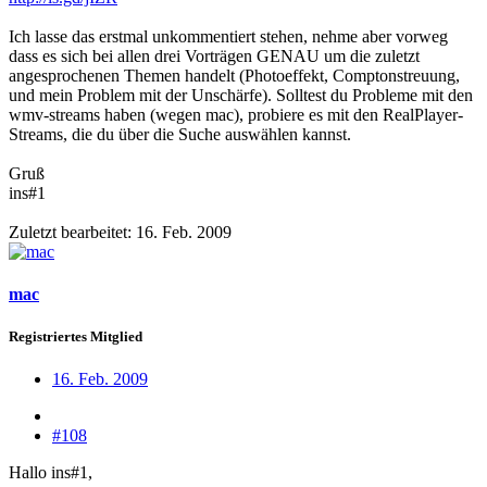
Ich lasse das erstmal unkommentiert stehen, nehme aber vorweg
dass es sich bei allen drei Vorträgen GENAU um die zuletzt
angesprochenen Themen handelt (Photoeffekt, Comptonstreuung,
und mein Problem mit der Unschärfe). Solltest du Probleme mit den
wmv-streams haben (wegen mac), probiere es mit den RealPlayer-
Streams, die du über die Suche auswählen kannst.
Gruß
ins#1
Zuletzt bearbeitet:
16. Feb. 2009
mac
Registriertes Mitglied
16. Feb. 2009
#108
Hallo ins#1,