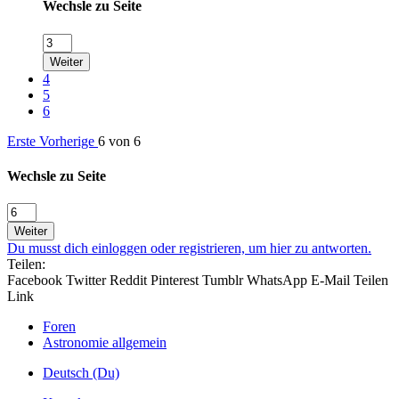
Wechsle zu Seite
Weiter
4
5
6
Erste
Vorherige
6 von 6
Wechsle zu Seite
Weiter
Du musst dich einloggen oder registrieren, um hier zu antworten.
Teilen:
Facebook
Twitter
Reddit
Pinterest
Tumblr
WhatsApp
E-Mail
Teilen
Link
Foren
Astronomie allgemein
Deutsch (Du)