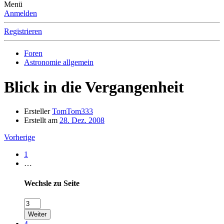
Menü
Anmelden
Registrieren
Foren
Astronomie allgemein
Blick in die Vergangenheit
Ersteller
TomTom333
Erstellt am
28. Dez. 2008
Vorherige
1
…
Wechsle zu Seite
Weiter
4