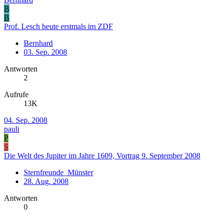
B
B
Prof. Lesch heute erstmals im ZDF
Bernhard
03. Sep. 2008
Antworten
2
Aufrufe
13K
04. Sep. 2008
pauli
P
S
Die Welt des Jupiter im Jahre 1609, Vortrag 9. September 2008
Sternfreunde_Münster
28. Aug. 2008
Antworten
0