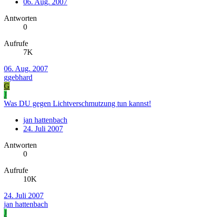
06. Aug. 2007
Antworten
0
Aufrufe
7K
06. Aug. 2007
ggebhard
G
J
Was DU gegen Lichtverschmutzung tun kannst!
jan hattenbach
24. Juli 2007
Antworten
0
Aufrufe
10K
24. Juli 2007
jan hattenbach
J