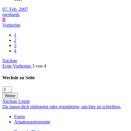
07. Feb. 2007
rgerhards
R
Vorherige
1
2
3
4
Nächste
Erste
Vorherige
3 von 4
Wechsle zu Seite
Weiter
Nächste
Letzte
Du musst dich einloggen oder registrieren, um hier zu schreiben.
Foren
Amateurastronomie