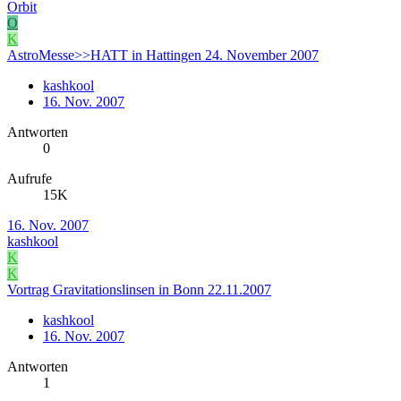
Orbit
O
K
AstroMesse>>HATT in Hattingen 24. November 2007
kashkool
16. Nov. 2007
Antworten
0
Aufrufe
15K
16. Nov. 2007
kashkool
K
K
Vortrag Gravitationslinsen in Bonn 22.11.2007
kashkool
16. Nov. 2007
Antworten
1