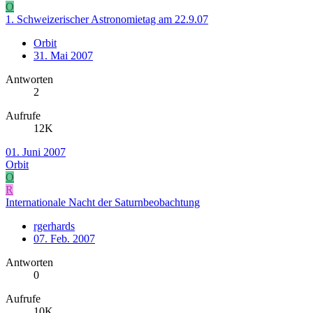
O
1. Schweizerischer Astronomietag am 22.9.07
Orbit
31. Mai 2007
Antworten
2
Aufrufe
12K
01. Juni 2007
Orbit
O
R
Internationale Nacht der Saturnbeobachtung
rgerhards
07. Feb. 2007
Antworten
0
Aufrufe
10K