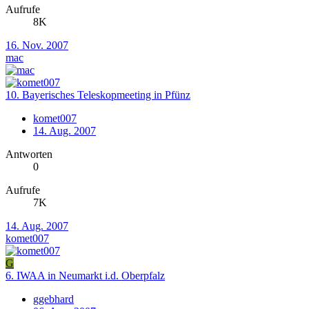
Aufrufe
8K
16. Nov. 2007
mac
10. Bayerisches Teleskopmeeting in Pfünz
komet007
14. Aug. 2007
Antworten
0
Aufrufe
7K
14. Aug. 2007
komet007
G
6. IWAA in Neumarkt i.d. Oberpfalz
ggebhard