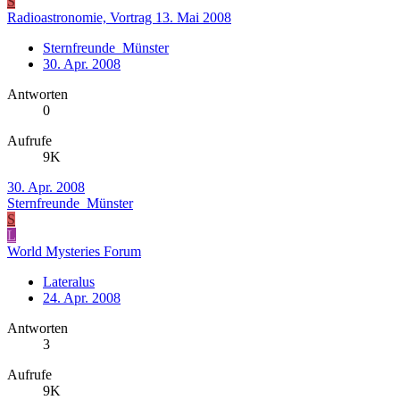
S
Radioastronomie, Vortrag 13. Mai 2008
Sternfreunde_Münster
30. Apr. 2008
Antworten
0
Aufrufe
9K
30. Apr. 2008
Sternfreunde_Münster
S
L
World Mysteries Forum
Lateralus
24. Apr. 2008
Antworten
3
Aufrufe
9K