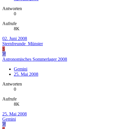
Antworten
0
Aufrufe
8K
02. Juni 2008
Sternfreunde_Münster
S
G
Astronomisches Sommerlager 2008
Gemini
25. Mai 2008
Antworten
0
Aufrufe
8K
25. Mai 2008
Gemini
G