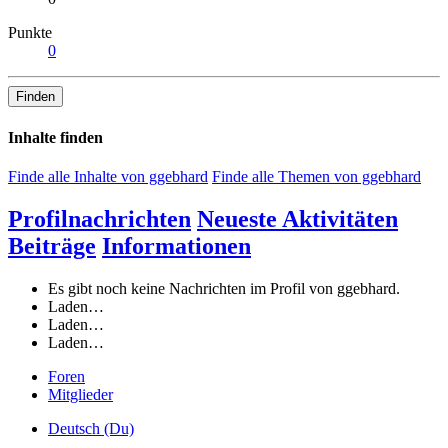
Punkte
0
Finden
Inhalte finden
Finde alle Inhalte von ggebhard
Finde alle Themen von ggebhard
Profilnachrichten
Neueste Aktivitäten
Beiträge
Informationen
Es gibt noch keine Nachrichten im Profil von ggebhard.
Laden…
Laden…
Laden…
Foren
Mitglieder
Deutsch (Du)