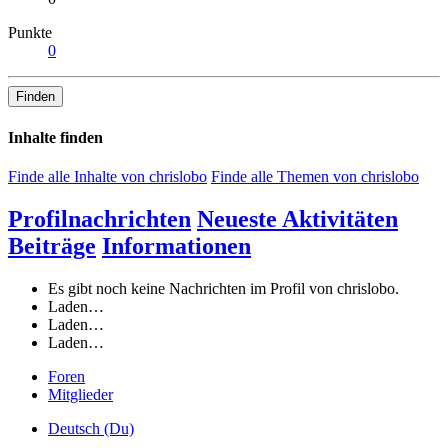
Punkte
0
Finden
Inhalte finden
Finde alle Inhalte von chrislobo
Finde alle Themen von chrislobo
Profilnachrichten
Neueste Aktivitäten
Beiträge
Informationen
Es gibt noch keine Nachrichten im Profil von chrislobo.
Laden…
Laden…
Laden…
Foren
Mitglieder
Deutsch (Du)