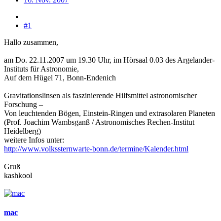
#1
Hallo zusammen,
am Do. 22.11.2007 um 19.30 Uhr, im Hörsaal 0.03 des Argelander-
Instituts für Astronomie,
Auf dem Hügel 71, Bonn-Endenich
Gravitationslinsen als faszinierende Hilfsmittel astronomischer
Forschung –
Von leuchtenden Bögen, Einstein-Ringen und extrasolaren Planeten
(Prof. Joachim Wambsganß / Astronomisches Rechen-Institut
Heidelberg)
weitere Infos unter:
http://www.volkssternwarte-bonn.de/termine/Kalender.html
Gruß
kashkool
mac