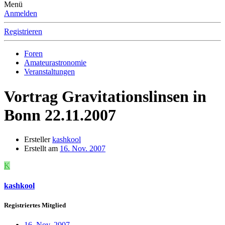
Menü
Anmelden
Registrieren
Foren
Amateurastronomie
Veranstaltungen
Vortrag Gravitationslinsen in
Bonn 22.11.2007
Ersteller
kashkool
Erstellt am
16. Nov. 2007
K
kashkool
Registriertes Mitglied
16. Nov. 2007