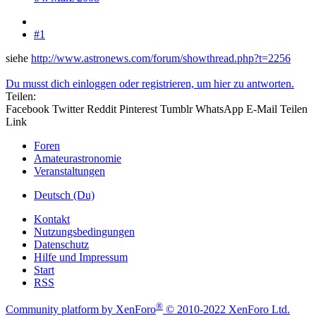
#1
siehe
http://www.astronews.com/forum/showthread.php?t=2256
Du musst dich einloggen oder registrieren, um hier zu antworten.
Teilen:
Facebook
Twitter
Reddit
Pinterest
Tumblr
WhatsApp
E-Mail
Teilen
Link
Foren
Amateurastronomie
Veranstaltungen
Deutsch (Du)
Kontakt
Nutzungsbedingungen
Datenschutz
Hilfe und Impressum
Start
RSS
®
Community platform by XenForo
© 2010-2022 XenForo Ltd.