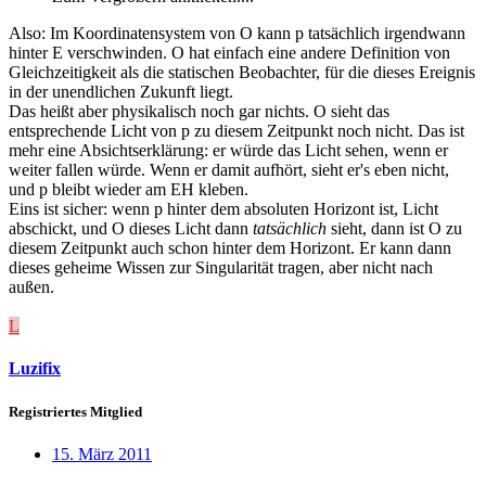
Also: Im Koordinatensystem von O kann p tatsächlich irgendwann
hinter E verschwinden. O hat einfach eine andere Definition von
Gleichzeitigkeit als die statischen Beobachter, für die dieses Ereignis
in der unendlichen Zukunft liegt.
Das heißt aber physikalisch noch gar nichts. O sieht das
entsprechende Licht von p zu diesem Zeitpunkt noch nicht. Das ist
mehr eine Absichtserklärung: er würde das Licht sehen, wenn er
weiter fallen würde. Wenn er damit aufhört, sieht er's eben nicht,
und p bleibt wieder am EH kleben.
Eins ist sicher: wenn p hinter dem absoluten Horizont ist, Licht
abschickt, und O dieses Licht dann
tatsächlich
sieht, dann ist O zu
diesem Zeitpunkt auch schon hinter dem Horizont. Er kann dann
dieses geheime Wissen zur Singularität tragen, aber nicht nach
außen.
L
Luzifix
Registriertes Mitglied
15. März 2011