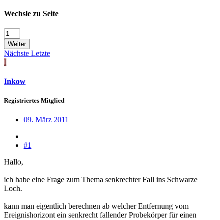
Wechsle zu Seite
Weiter
Nächste
Letzte
I
Inkow
Registriertes Mitglied
09. März 2011
#1
Hallo,
ich habe eine Frage zum Thema senkrechter Fall ins Schwarze
Loch.
kann man eigentlich berechnen ab welcher Entfernung vom
Ereignishorizont ein senkrecht fallender Probekörper für einen