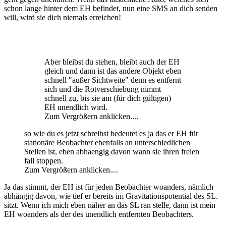
schon lange hinter dem EH befindet, nun eine SMS an dich senden
will, wird sie dich niemals erreichen!
Aber bleibst du stehen, bleibt auch der EH
gleich und dann ist das andere Objekt eben
schnell "außer Sichtweite" denn es entfernt
sich und die Rotverschiebung nimmt
schnell zu, bis sie am (für dich gültigen)
EH unendlich wird.
Zum Vergrößern anklicken....
so wie du es jetzt schreibst bedeutet es ja das er EH für
stationäre Beobachter ebenfalls an unterschiedlichen
Stellen ist, eben abhaengig davon wann sie ihren freien
fall stoppen.
Zum Vergrößern anklicken....
Ja das stimmt, der EH ist für jeden Beobachter woanders, nämlich
abhängig davon, wie tief er bereits im Gravitationspotential des SL.
sitzt. Wenn ich mich eben näher an das SL ran stelle, dann ist mein
EH woanders als der des unendlich entfernten Beobachters.