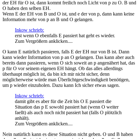
der EH für O ist, dann kommt freilich noch Licht von p zu O. B und
O haben den selben EH.
Wenn E der EH von B und O ist, und e der von p, dann kann keine
Information mehr von p an B und O gelangen.
Inkow schrieb:
erst wenn O ebenfalls E passiert hat geht es wieder.
Zum Vergrößern anklicken....
O kann E natürlich passieren, falls E der EH nur von B ist. Dann
kann wieder Information von p an O gelangen. Das kann aber auch
bereits dann passieren, wenn O sich soweit an p angenähert hat, das
p für O vor seinem eigenen EH hängt. Ob das alles allerdings
überhaupt möglich ist, da bin ich mir nicht sicher, denn
möglicherweise würde man Überlichtgeschwindigkeit benötigen,
um p wieder einzuholen. Dazu kann Ich sicher etwas sagen.
Inkow schrieb:
damit gibt es aber für die Zeit bis O E passiert die
Situation das p E sowohl passiert hat (wenn O weiter
faellt) als auch noch nicht passiert hat (falls O plötzlich
anhält).
Zum Vergrößern anklicken....
Nein natürlich kann es diese Situation nicht geben. O und B haben