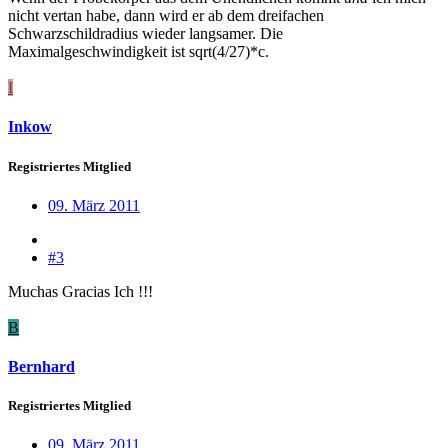
nicht vertan habe, dann wird er ab dem dreifachen
Schwarzschildradius wieder langsamer. Die
Maximalgeschwindigkeit ist sqrt(4/27)*c.
I
Inkow
Registriertes Mitglied
09. März 2011
#3
Muchas Gracias Ich !!!
B
Bernhard
Registriertes Mitglied
09. März 2011