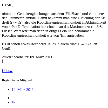
Hi SK,
nimm die Geodätengleichungen aus dem 'Fließbach' und eliminiere
den Parameter lambda. Damit bekommt man eine Gleichung der Art
dr/dt (r) = f(r), also die Koordinatengeschwindigkeit in Abhängigkeit
von r. Per Differentiation berechnet man das Maximum zu r = 3rS.
Diesen Wert setzt man dann in obiges f ein und bekommt die
Koordinatengeschwindigkeit wie von 'Ich' angegeben.
Es ist schon etwas Rechnerei. Alles in allem rund 15-20 Zeilen.
Gruß
Zuletzt bearbeitet:
09. März 2011
I
Inkow
Registriertes Mitglied
14. März 2011
#7