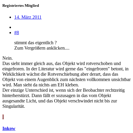
Registriertes Mitglied
14. März 2011
#8
stimmt das eigentlich ?
Zum Vergrößern anklicken....
Nein.
Das sieht immer gleich aus, das Objekt wird rotverschoben und
eingefroren. In der Literatur wird gerne das "eingefroren" betont, in
Wirklichkeit wächst die Rotverschiebung aber derart, dass das
Objekt von einem Augenblick zum nächsten vollkommen unsichtbar
wird. Man sieht da nichts am EH kleben.
Der einzige Unterschied ist, wenn sich der Beobachter rechtzeitig
hinterherstürzt. Dann fällt er sozusagen in das vom Objekt
ausgesandte Licht, und das Objekt verschwindet nicht bis zur
Singularität.
I
Inkow