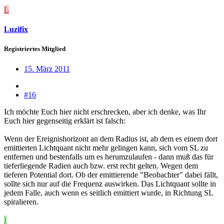
L
Luzifix
Registriertes Mitglied
15. März 2011
#16
Ich möchte Euch hier nicht erschrecken, aber ich denke, was Ihr
Euch hier gegenseitig erklärt ist falsch:
Wenn der Ereignishorizont an dem Radius ist, ab dem es einem dort
emittierten Lichtquant nicht mehr gelingen kann, sich vom SL zu
entfernen und bestenfalls um es herumzulaufen - dann muß das für
tieferliegende Radien auch bzw. erst recht gelten. Wegen dem
tieferen Potential dort. Ob der emittierende "Beobachter" dabei fällt,
sollte sich nur auf die Frequenz auswirken. Das Lichtquant sollte in
jedem Falle, auch wenn es seitlich emittiert wurde, in Richtung SL
spiralieren.
I