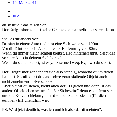
15. März 2011
#12
du stellst dir das falsch vor.
Der Ereignishorizont ist keine Grenze die man selbst passieren kann.
Stell es dir anders vor:
Du sitzt in einem Auto und hast eine Sichtweite von 100m
Vor dir fährt noch ein Auto, in einer Entfernung von 80m.
Wenn du immer gleich schnell bleibst, also hinterherfährst, bleibt das
vordere Auto in deinem Sichtbereich.
Wenn du stehenbleibst, ist es ganz schnell weg. Egal wo du stehst.
Der Ereignishorizont ändert sich also ständig, während du im freien
Fall bist. Somit siehst du das andere vorausfallende Objekt auch
nicht zunehmend rotverschoben.
Aber bleibst du stehen, bleibt auch der EH gleich und dann ist das
andere Objekt eben schnell "außer Sichtweite" denn es entfernt sich
und die Rotverschiebung nimmt schnell zu, bis sie am (für dich
gültigen) EH unendlich wird.
PS: Wird jetzt deutlich, was Ich und ich also damit meinten?: