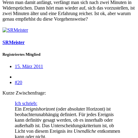
Wenn man damit anfängt, verfängt man sich nach zwei Minuten in
Widersprüchen. Dann hört man wieder auf, sich das vorzustellen, ist
zwei Minuten älter und eine Erfahrung reicher. Ist ok, aber warum
genau empfiehlst du diese Vorgehensweise?
SRMeister
Registriertes Mitglied
15. März 2011
#20
Kurze Zwischenfrage:
Ich schrieb:
Ein
Ereignishorizont
(oder absoluter Horizont) ist
beobachterunabhängig definiert. Für jedes Ereignis
kann definitiv gesagt werden, ob es innerhalb oder
außerhalb ist. Das Unterscheidungskriterium ist, ob
Licht von diesem Ereignis
ins Unendliche
entkommen
kann oder nicht.