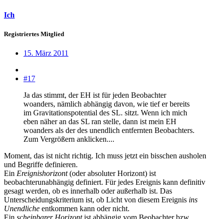
Ich
Registriertes Mitglied
15. März 2011
#17
Ja das stimmt, der EH ist für jeden Beobachter
woanders, nämlich abhängig davon, wie tief er bereits
im Gravitationspotential des SL. sitzt. Wenn ich mich
eben näher an das SL ran stelle, dann ist mein EH
woanders als der des unendlich entfernten Beobachters.
Zum Vergrößern anklicken....
Moment, das ist nicht richtig. Ich muss jetzt ein bisschen ausholen
und Begriffe definieren.
Ein
Ereignishorizont
(oder absoluter Horizont) ist
beobachterunabhängig definiert. Für jedes Ereignis kann definitiv
gesagt werden, ob es innerhalb oder außerhalb ist. Das
Unterscheidungskriterium ist, ob Licht von diesem Ereignis
ins
Unendliche
entkommen kann oder nicht.
Ein
scheinbarer Horizont
ist abhängig vom Beobachter bzw.