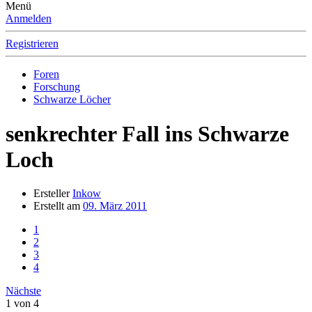
Menü
Anmelden
Registrieren
Foren
Forschung
Schwarze Löcher
senkrechter Fall ins Schwarze
Loch
Ersteller
Inkow
Erstellt am
09. März 2011
1
2
3
4
Nächste
1 von 4