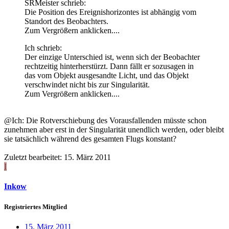
SRMeister schrieb:
Die Position des Ereignishorizontes ist abhängig vom
Standort des Beobachters.
Zum Vergrößern anklicken....
Ich schrieb:
Der einzige Unterschied ist, wenn sich der Beobachter
rechtzeitig hinterherstürzt. Dann fällt er sozusagen in
das vom Objekt ausgesandte Licht, und das Objekt
verschwindet nicht bis zur Singularität.
Zum Vergrößern anklicken....
@Ich: Die Rotverschiebung des Vorausfallenden müsste schon
zunehmen aber erst in der Singularität unendlich werden, oder bleibt
sie tatsächlich während des gesamten Flugs konstant?
Zuletzt bearbeitet:
15. März 2011
I
Inkow
Registriertes Mitglied
15. März 2011