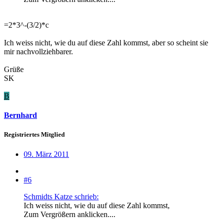
=2*3^-(3/2)*c
Ich weiss nicht, wie du auf diese Zahl kommst, aber so scheint sie
mir nachvollziehbarer.
Grüße
SK
B
Bernhard
Registriertes Mitglied
09. März 2011
#6
Schmidts Katze schrieb:
Ich weiss nicht, wie du auf diese Zahl kommst,
Zum Vergrößern anklicken....