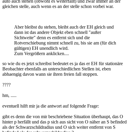
auto auch stehen (obwohl es weiterfällt) und zwar immer an der
gleichen stelle, auch wenn es an der stelle schon vorbei war.
Aber bleibst du stehen, bleibt auch der EH gleich und
dann ist das andere Objekt eben schnell "außer
Sichtweite" denn es entfernt sich und die
Rotverschiebung nimmt schnell zu, bis sie am (für dich
gültigen) EH unendlich wird.
Zum Vergrößern anklicken....
so wie du es jetzt schreibst bedeutet es ja das er EH für stationäre
Beobachter ebenfalls an unterschiedlichen Stellen ist, eben
abhaengig davon wann sie ihren freien fall stoppen.
????
hm, .....
eventuell hilft mir ja die antwort auf folgende Frage:
gibt es denn die von mir beschriebene Situation überhaupt, das O
hinter p herfällt und das p sich aus sicht von O näher an S befinded
als der Schwarzschildradius und O sich weiter entfernt von S