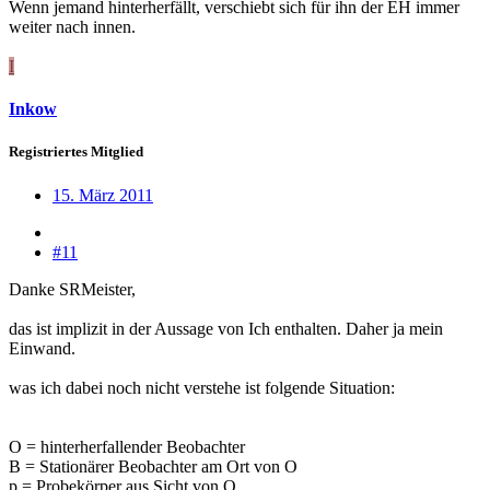
Wenn jemand hinterherfällt, verschiebt sich für ihn der EH immer
weiter nach innen.
I
Inkow
Registriertes Mitglied
15. März 2011
#11
Danke SRMeister,
das ist implizit in der Aussage von Ich enthalten. Daher ja mein
Einwand.
was ich dabei noch nicht verstehe ist folgende Situation:
O = hinterherfallender Beobachter
B = Stationärer Beobachter am Ort von O
p = Probekörper aus Sicht von O