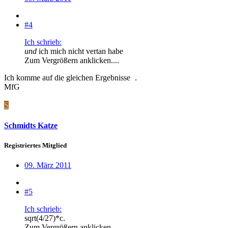
#4
Ich schrieb:
und
ich mich nicht vertan habe
Zum Vergrößern anklicken....
Ich komme auf die gleichen Ergebnisse
.
MfG
S
Schmidts Katze
Registriertes Mitglied
09. März 2011
#5
Ich schrieb:
sqrt(4/27)*c.
Zum Vergrößern anklicken....