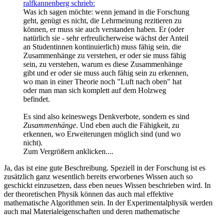
ralfkannenberg schrieb:
Was ich sagen möchte: wenn jemand in die Forschung
geht, genügt es nicht, die Lehrmeinung rezitieren zu
können, er muss sie auch verstanden haben. Er (oder
natürlich sie - sehr erfreulicherweise wächst der Anteil
an Studentinnen kontinuierlich) muss fähig sein, die
Zusammenhänge zu verstehen, er oder sie muss fähig
sein, zu verstehen, warum es diese Zusammenhänge
gibt und er oder sie muss auch fähig sein zu erkennen,
wo man in einer Theorie noch "Luft nach oben" hat
oder man man sich komplett auf dem Holzweg
befindet.
Es sind also keineswegs Denkverbote, sondern es sind
Zusammenhänge
. Und eben auch die Fähigkeit, zu
erkennen, wo Erweiterungen möglich sind (und wo
nicht).
Zum Vergrößern anklicken....
Ja, das ist eine gute Beschreibung. Speziell in der Forschung ist es
zusätzlich ganz wesentlich bereits erworbenes Wissen auch so
geschickt einzusetzen, dass eben neues Wissen beschrieben wird. In
der theoretischen Physik können das auch mal effektive
mathematische Algorithmen sein. In der Experimentalphysik werden
auch mal Materialeigenschaften und deren mathematische