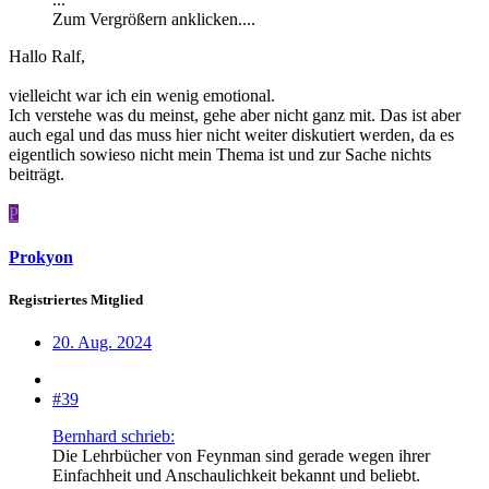
Zum Vergrößern anklicken....
Hallo Ralf,
vielleicht war ich ein wenig emotional.
Ich verstehe was du meinst, gehe aber nicht ganz mit. Das ist aber
auch egal und das muss hier nicht weiter diskutiert werden, da es
eigentlich sowieso nicht mein Thema ist und zur Sache nichts
beiträgt.
P
Prokyon
Registriertes Mitglied
20. Aug. 2024
#39
Bernhard schrieb:
Die Lehrbücher von Feynman sind gerade wegen ihrer
Einfachheit und Anschaulichkeit bekannt und beliebt.