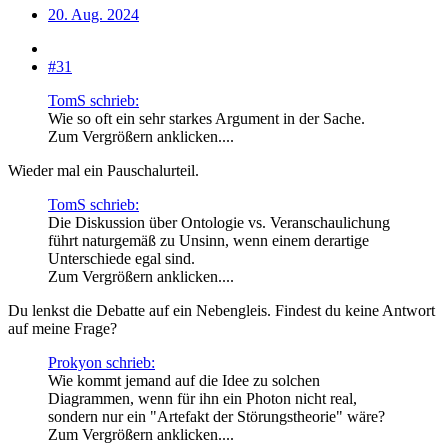
20. Aug. 2024
#31
TomS schrieb:
Wie so oft ein sehr starkes Argument in der Sache.
Zum Vergrößern anklicken....
Wieder mal ein Pauschalurteil.
TomS schrieb:
Die Diskussion über Ontologie vs. Veranschaulichung
führt naturgemäß zu Unsinn, wenn einem derartige
Unterschiede egal sind.
Zum Vergrößern anklicken....
Du lenkst die Debatte auf ein Nebengleis. Findest du keine Antwort
auf meine Frage?
Prokyon schrieb:
Wie kommt jemand auf die Idee zu solchen
Diagrammen, wenn für ihn ein Photon nicht real,
sondern nur ein "Artefakt der Störungstheorie" wäre?
Zum Vergrößern anklicken....