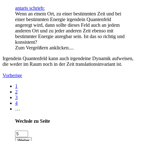
antaris schrieb:
Wenn an einem Ort, zu einer bestimmten Zeit und bei
einer bestimmten Energie irgendein Quantenfeld
angeregt wird, dann sollte dieses Feld auch an jedem
anderen Ort und zu jeder anderen Zeit ebenso mit
bestimmter Energie anregbar sein. Ist das so richtig und
konsistent?
Zum Vergrößern anklicken....
Irgendein Quantenfeld kann auch irgendeine Dynamik aufweisen,
die weder im Raum noch in der Zeit translationsinvariant ist.
Vorherige
1
2
3
4
…
Wechsle zu Seite
Weiter