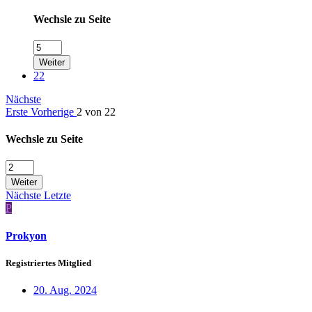
Wechsle zu Seite
Weiter
22
Nächste
Erste
Vorherige
2 von 22
Wechsle zu Seite
Weiter
Nächste
Letzte
P
Prokyon
Registriertes Mitglied
20. Aug. 2024