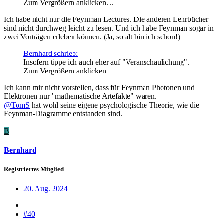
Zum Vergrößern anklicken....
Ich habe nicht nur die Feynman Lectures. Die anderen Lehrbücher
sind nicht durchweg leicht zu lesen. Und ich habe Feynman sogar in
zwei Vorträgen erleben können. (Ja, so alt bin ich schon!)
Bernhard schrieb:
Insofern tippe ich auch eher auf "Veranschaulichung".
Zum Vergrößern anklicken....
Ich kann mir nicht vorstellen, dass für Feynman Photonen und
Elektronen nur "mathematische Artefakte" waren.
@TomS
hat wohl seine eigene psychologische Theorie, wie die
Feynman-Diagramme entstanden sind.
B
Bernhard
Registriertes Mitglied
20. Aug. 2024
#40