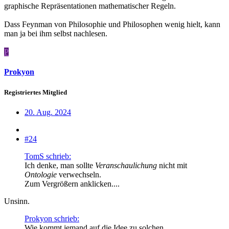
graphische Repräsentationen mathematischer Regeln.
Dass Feynman von Philosophie und Philosophen wenig hielt, kann
man ja bei ihm selbst nachlesen.
P
Prokyon
Registriertes Mitglied
20. Aug. 2024
#24
TomS schrieb:
Ich denke, man sollte
Veranschaulichung
nicht mit
Ontologie
verwechseln.
Zum Vergrößern anklicken....
Unsinn.
Prokyon schrieb:
Wie kommt jemand auf die Idee zu solchen