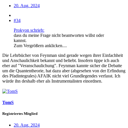
20. Aug. 2024
#34
Prokyon schrieb:
dass du meine Frage nicht beantworten willst oder
kannst.
Zum Vergrößern anklicken....
Die Lehrbücher von Feynman sind gerade wegen ihrer Einfachheit
und Anschaulichkeit bekannt und beliebt. Insofern tippe ich auch
eher auf "Veranschaulichung". Feynman kannte sicher die Debatte
um die Quantentheorie, hat dazu aber (abgesehen von der Erfindung
des Pfadintegrales) AFAIK nicht viel Grundlegendes verfasst. Ich
würde ihn deshalb eher als Instrumentalisten einordnen.
TomS
Registriertes Mitglied
20. Aug. 2024