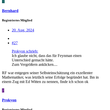
B
Bernhard
Registriertes Mitglied
20. Aug. 2024
#27
Prokyon schrieb:
Ich glaube nicht, dass das für Feynman einen
Unterschied gemacht hätte.
Zum Vergrößern anklicken....
RF war entgegen seiner Selbsteinschätzung ein exzellenter
Mathematiker, was letztlich seine Erfolge begründet hat. Ihn in
einem Zug mit Ed Witten zu nennen, finde ich schon ok
P
Prokyon
Registriertes Mitglied