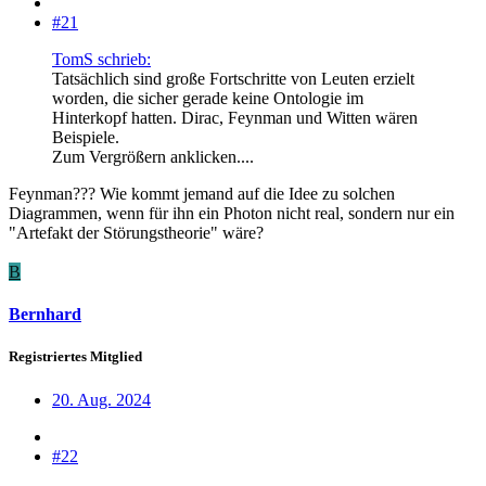
#21
TomS schrieb:
Tatsächlich sind große Fortschritte von Leuten erzielt
worden, die sicher gerade keine Ontologie im
Hinterkopf hatten. Dirac, Feynman und Witten wären
Beispiele.
Zum Vergrößern anklicken....
Feynman??? Wie kommt jemand auf die Idee zu solchen
Diagrammen, wenn für ihn ein Photon nicht real, sondern nur ein
"Artefakt der Störungstheorie" wäre?
B
Bernhard
Registriertes Mitglied
20. Aug. 2024
#22