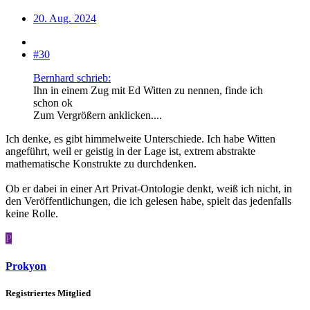
20. Aug. 2024
#30
Bernhard schrieb:
Ihn in einem Zug mit Ed Witten zu nennen, finde ich
schon ok
Zum Vergrößern anklicken....
Ich denke, es gibt himmelweite Unterschiede. Ich habe Witten
angeführt, weil er geistig in der Lage ist, extrem abstrakte
mathematische Konstrukte zu durchdenken.
Ob er dabei in einer Art Privat-Ontologie denkt, weiß ich nicht, in
den Veröffentlichungen, die ich gelesen habe, spielt das jedenfalls
keine Rolle.
P
Prokyon
Registriertes Mitglied