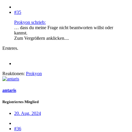
#35
Prokyon schrieb:
… dass du meine Frage nicht beantworten willst oder
kannst.
Zum Vergrößern anklicken....
Ersteres.
Reaktionen:
Prokyon
antaris
Registriertes Mitglied
20. Aug. 2024
#36