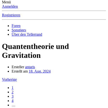
Menü
Anmelden
Registrieren
Foren
Sonstiges
Über den Tellerrand
Quantentheorie und
Gravitation
Ersteller
antaris
Erstellt am
18. Aug. 2024
Vorherige
1
2
3
4
…