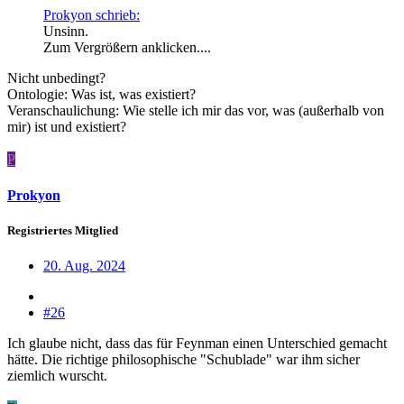
Prokyon schrieb:
Unsinn.
Zum Vergrößern anklicken....
Nicht unbedingt?
Ontologie: Was ist, was existiert?
Veranschaulichung: Wie stelle ich mir das vor, was (außerhalb von
mir) ist und existiert?
P
Prokyon
Registriertes Mitglied
20. Aug. 2024
#26
Ich glaube nicht, dass das für Feynman einen Unterschied gemacht
hätte. Die richtige philosophische "Schublade" war ihm sicher
ziemlich wurscht.