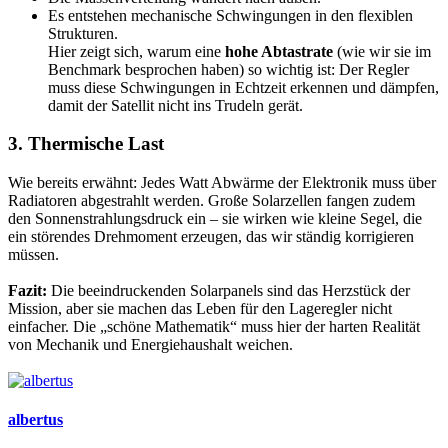
Es entstehen mechanische Schwingungen in den flexiblen
Strukturen.
Hier zeigt sich, warum eine
hohe Abtastrate
(wie wir sie im
Benchmark besprochen haben) so wichtig ist: Der Regler
muss diese Schwingungen in Echtzeit erkennen und dämpfen,
damit der Satellit nicht ins Trudeln gerät.
3. Thermische Last​
Wie bereits erwähnt: Jedes Watt Abwärme der Elektronik muss über
Radiatoren abgestrahlt werden. Große Solarzellen fangen zudem
den Sonnenstrahlungsdruck ein – sie wirken wie kleine Segel, die
ein störendes Drehmoment erzeugen, das wir ständig korrigieren
müssen.
Fazit:
Die beeindruckenden Solarpanels sind das Herzstück der
Mission, aber sie machen das Leben für den Lageregler nicht
einfacher. Die „schöne Mathematik“ muss hier der harten Realität
von Mechanik und Energiehaushalt weichen.
albertus