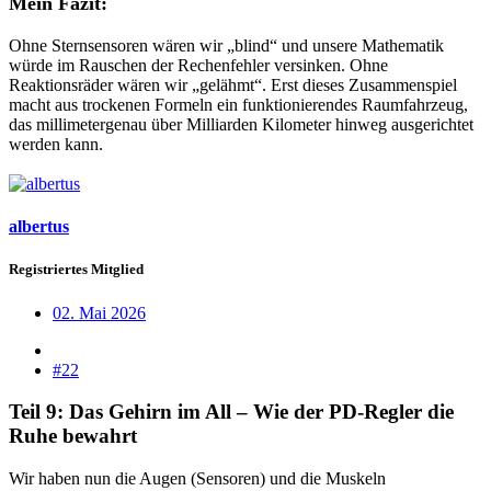
Mein Fazit:
Ohne Sternsensoren wären wir „blind“ und unsere Mathematik
würde im Rauschen der Rechenfehler versinken. Ohne
Reaktionsräder wären wir „gelähmt“. Erst dieses Zusammenspiel
macht aus trockenen Formeln ein funktionierendes Raumfahrzeug,
das millimetergenau über Milliarden Kilometer hinweg ausgerichtet
werden kann.
albertus
Registriertes Mitglied
02. Mai 2026
#22
Teil 9: Das Gehirn im All – Wie der PD-Regler die
Ruhe bewahrt​
Wir haben nun die Augen (Sensoren) und die Muskeln