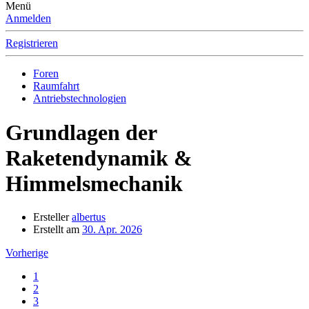
Menü
Anmelden
Registrieren
Foren
Raumfahrt
Antriebstechnologien
Grundlagen der
Raketendynamik &
Himmelsmechanik
Ersteller
albertus
Erstellt am
30. Apr. 2026
Vorherige
1
2
3