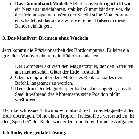
Das Gummiband-Modell:
Stell dir das Erdmagnetfeld wie
ein Netz aus unsichtbaren, stabilen Gummibändern vor, die
die Erde umspannen. Wenn der Satellit seine Magnetorquer
einschaltet, ist das so, als würde er einen
Haken
in diese
Bänder einhängen.
3. Das Manöver: Bremsen ohne Wackeln​
Jetzt kommt die Präzisionsarbeit des Bordcomputers. Er leitet ein
gezieltes Manöver ein, um die Räder zu entlasten:
Der Computer aktiviert den Magnetorquer, der den Satelliten
am magnetischen Gitter der Erde „festkrallt“.
Gleichzeitig gibt er dem Motor des Reaktionsrades den
Befehl, langsamer zu werden.
Der Clou:
Der Magnetorquer hält so stark dagegen, dass der
Satellit während des Abbremsens seine Position
nicht
verändert
.
Der überschüssige Schwung wird also direkt in das Magnetfeld der
Erde übertragen. Ohne einen Tropfen Treibstoff zu verbrauchen, ist
der „Speicher“ der Räder wieder leer und bereit für neue Aufgaben.
Ich finde, eine geniale Lösung.