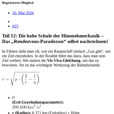
Registriertes Mitglied
10. Mai 2026
#25
Teil 12: Die hohe Schule der Himmelsmechanik –
Das „Rendezvous-Paradoxon“ selbst nachrechnen!​
In Filmen sieht man oft, wie ein Raumschiff einfach „Gas gibt“, um
ein Ziel einzuholen. In der Realität führt das dazu, dass man sein
Ziel verliert. Wir nutzen die
Vis-Viva-Gleichung
, um das zu
beweisen. Sie ist das wichtigste Werkzeug der Bahndynamik:
(Erd-Gravitationsparameter):
r (Radius):
6.371 km (Erdradius) + Höhe