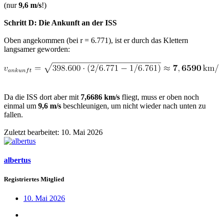
(nur
9,6 m/s
!)
Schritt D: Die Ankunft an der ISS
Oben angekommen (bei r = 6.771), ist er durch das Klettern
langsamer geworden:
Da die ISS dort aber mit
7,6686 km/s
fliegt, muss er oben noch
einmal um
9,6 m/s
beschleunigen, um nicht wieder nach unten zu
fallen.
Zuletzt bearbeitet:
10. Mai 2026
albertus
Registriertes Mitglied
10. Mai 2026