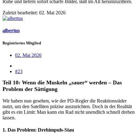
Ruhe und liefern sofort scharfe Bilder, statt im All herumzuzittern.
Zuletzt bearbeitet:
02. Mai 2026
albertus
Registriertes Mitglied
02. Mai 2026
#23
Teil 10: Wenn die Muskeln „sauer“ werden – Das
Problem der Sättigung
Wir haben nun gesehen, wie der PD-Regler die Reaktionsräder
nutzt, um den Satelliten präzise auszurichten. Doch in der Realität
gibt es ein Limit: Man kann ein Rad nicht unendlich schnell drehen
lassen.
1. Das Problem: Drehimpuls-Stau​