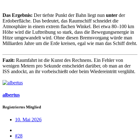
Das Ergebnis:
Der tiefste Punkt der Bahn liegt nun
unter
der
Erdoberfläche. Das bedeutet, das Raumschiff schneidet die
Atmosphäre in einem extrem flachen Winkel. Bei etwa 80–100 km
Höhe wird die Luftreibung so stark, dass die Bewegungsenergie in
Hitze umgewandelt wird. Ohne diesen Bremsvorgang würde man
Milliarden Jahre um die Erde kreisen, egal wie man das Schiff dreht.
Fazit:
Raumfahrt ist die Kunst des Rechnens. Ein Fehler von
wenigen Metern pro Sekunde entscheidet darüber, ob man an der
ISS andockt, an ihr vorbeischießt oder beim Wiedereintritt verglüht.
albertus
Registriertes Mitglied
10. Mai 2026
#28