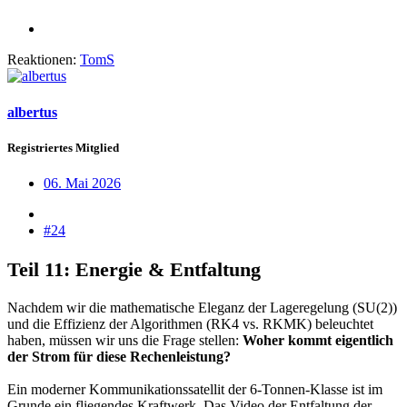
Reaktionen:
TomS
albertus
Registriertes Mitglied
06. Mai 2026
#24
Teil 11: Energie & Entfaltung
Nachdem wir die mathematische Eleganz der Lageregelung (SU(2))
und die Effizienz der Algorithmen (RK4 vs. RKMK) beleuchtet
haben, müssen wir uns die Frage stellen:
Woher kommt eigentlich
der Strom für diese Rechenleistung?
Ein moderner Kommunikationssatellit der 6-Tonnen-Klasse ist im
Grunde ein fliegendes Kraftwerk. Das Video der Entfaltung der