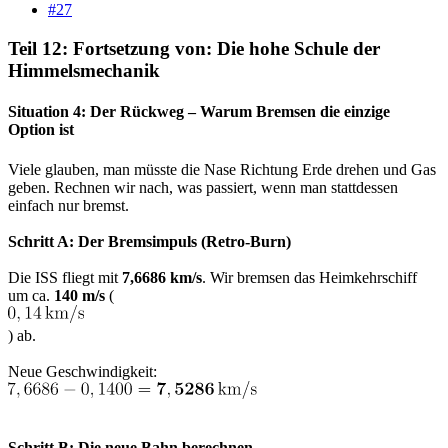
#27
Teil 12: Fortsetzung von: Die hohe Schule der
Himmelsmechanik​
Situation 4: Der Rückweg – Warum Bremsen die einzige
Option ist​
Viele glauben, man müsste die Nase Richtung Erde drehen und Gas
geben. Rechnen wir nach, was passiert, wenn man stattdessen
einfach nur bremst.
Schritt A: Der Bremsimpuls (Retro-Burn)
Die ISS fliegt mit
7,6686 km/s
. Wir bremsen das Heimkehrschiff
um ca.
140 m/s
(
) ab.
Neue Geschwindigkeit:
Schritt B: Die neue Bahn berechnen