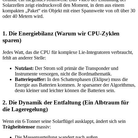
Solarzellen zeigt eindrucksvoll den Moment, in dem aus einem
kompakten „Paket“ ein Objekt mit einer Spannweite von oft über 30
oder 40 Metern wird.
1. Die Energiebilanz (Warum wir CPU-Zyklen
sparen)​
Jedes Watt, das die CPU für komplexe Lie-Integratoren verbraucht,
fehlt an anderer Stelle:
Nutzlast:
Der Strom soll primär die Transponder und
Instrumente versorgen, nicht die Bordmathematik.
Batteriepuffer:
In den Schattenphasen (Eklipse) muss die
Energie aus Batterien kommen. Je sparsamer der Algorithmus,
desto kleiner und leichter können die Batterien sein.
2. Die Dynamik der Entfaltung (Ein Albtraum für
die Lageregelung)​
Wenn ein 6-Tonner seine Solarflügel ausklappt, ändert sich sein
Trägheitstensor
massiv:
Die Massenverteilung wandert nach außen.