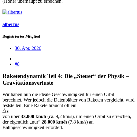
(Höhe) überhaupt zu erreichen.
albertus
Registriertes Mitglied
30. Apr. 2026
#8
Raketendynamik Teil 4: Die „Steuer“ der Physik –
Gravitationsverluste
Wir haben nun die ideale Geschwindigkeit für einen Orbit
berechnet. Wer jedoch die Datenblätter von Raketen vergleicht, wird
feststellen: Eine Rakete braucht oft ein
von über
33.000 km/h
(ca. 9,2 km/s), um einen Orbit zu erreichen,
der eigentlich „nur“
28.000 km/h
(7,8 km/s) an
Bahngeschwindigkeit erfordert.