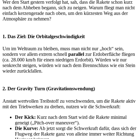
Wer den Start gestern verfolgt hat, sah, dass die Rakete schon kurz
nach dem Abheben begann, sich zu neigen. Warum fliegt man nicht
einfach kerzengerade nach oben, um den kürzesten Weg aus der
Atmosphäre zu nehmen?
1. Das Ziel: Die Orbitalgeschwindigkeit
Um im Weltraum zu bleiben, muss man nicht nur „hoch“ sein,
sondern vor allem extrem schnell
parallel
zur Erdoberfläche fliegen
(ca. 28.000 km/h für einen niedrigen Erdorbit). Würden wir nur
senkrecht steigen, würden wir nach dem Brennschluss wie ein Stein
wieder zurückfallen.
2. Der Gravity Turn (Gravitationswendung)
Anstatt wertvollen Treibstoff zu verschwenden, um die Rakete aktiv
mit den Triebwerken zu drehen, nutzen wir die Schwerkraft:
Der Kick:
Kurz nach dem Start wird die Rakete minimal
geneigt („Pitch-over maneuver“).
Die Kurve:
Ab jetzt sorgt die Schwerkraft dafür, dass sich der
Flugweg der Rakete ganz von alleine immer weiter Richtung