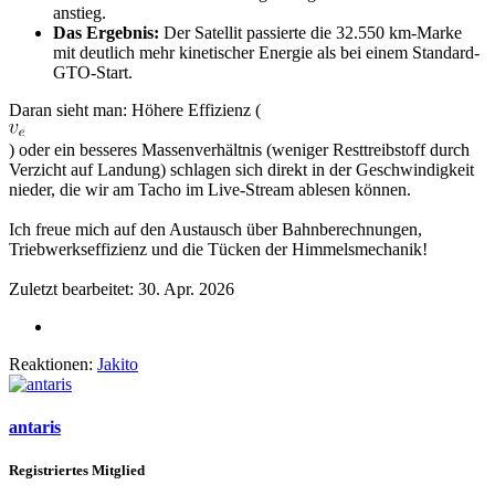
anstieg.
Das Ergebnis:
Der Satellit passierte die 32.550 km-Marke
mit deutlich mehr kinetischer Energie als bei einem Standard-
GTO-Start.
Daran sieht man: Höhere Effizienz (
) oder ein besseres Massenverhältnis (weniger Resttreibstoff durch
Verzicht auf Landung) schlagen sich direkt in der Geschwindigkeit
nieder, die wir am Tacho im Live-Stream ablesen können.
Ich freue mich auf den Austausch über Bahnberechnungen,
Triebwerkseffizienz und die Tücken der Himmelsmechanik!
Zuletzt bearbeitet:
30. Apr. 2026
Reaktionen:
Jakito
antaris
Registriertes Mitglied