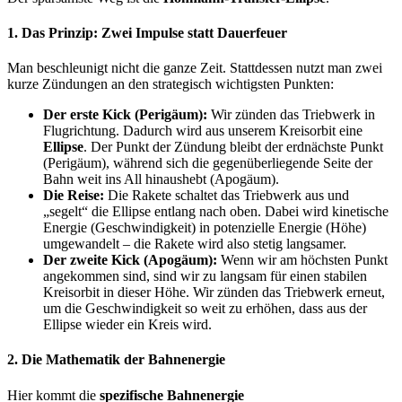
1. Das Prinzip: Zwei Impulse statt Dauerfeuer
Man beschleunigt nicht die ganze Zeit. Stattdessen nutzt man zwei
kurze Zündungen an den strategisch wichtigsten Punkten:
Der erste Kick (Perigäum):
Wir zünden das Triebwerk in
Flugrichtung. Dadurch wird aus unserem Kreisorbit eine
Ellipse
. Der Punkt der Zündung bleibt der erdnächste Punkt
(Perigäum), während sich die gegenüberliegende Seite der
Bahn weit ins All hinaushebt (Apogäum).
Die Reise:
Die Rakete schaltet das Triebwerk aus und
„segelt“ die Ellipse entlang nach oben. Dabei wird kinetische
Energie (Geschwindigkeit) in potenzielle Energie (Höhe)
umgewandelt – die Rakete wird also stetig langsamer.
Der zweite Kick (Apogäum):
Wenn wir am höchsten Punkt
angekommen sind, sind wir zu langsam für einen stabilen
Kreisorbit in dieser Höhe. Wir zünden das Triebwerk erneut,
um die Geschwindigkeit so weit zu erhöhen, dass aus der
Ellipse wieder ein Kreis wird.
2. Die Mathematik der Bahnenergie
Hier kommt die
spezifische Bahnenergie