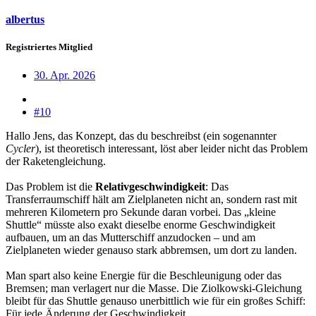
albertus
Registriertes Mitglied
30. Apr. 2026
#10
Hallo Jens, das Konzept, das du beschreibst (ein sogenannter
Cycler
), ist theoretisch interessant, löst aber leider nicht das Problem
der Raketengleichung.
Das Problem ist die
Relativgeschwindigkeit
: Das
Transferraumschiff hält am Zielplaneten nicht an, sondern rast mit
mehreren Kilometern pro Sekunde daran vorbei. Das „kleine
Shuttle“ müsste also exakt dieselbe enorme Geschwindigkeit
aufbauen, um an das Mutterschiff anzudocken – und am
Zielplaneten wieder genauso stark abbremsen, um dort zu landen.
Man spart also keine Energie für die Beschleunigung oder das
Bremsen; man verlagert nur die Masse. Die Ziolkowski-Gleichung
bleibt für das Shuttle genauso unerbittlich wie für ein großes Schiff:
Für jede Änderung der Geschwindigkeit