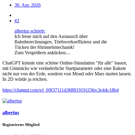
30. Apr. 2026
#2
albertus schrieb:
Ich freue mich auf den Austausch über
Bahnberechnungen, Triebwerkseffizienz und die
Tücken der Himmelsmechanik!
Zum Vergrößern anklicken....
ChatGPT könnte eine schöne Online-Simulation "für alle" bauen,
mit Gimmicks wie veränderliche Startparameter oder eine Rakete
nicht nur von der Erde, sondern von Mond oder Mars starten lassen.
In 2D würde ja reichen.
https://chatgpt.com/s/t_69f37111d368819191f3fec3e44c18b4
albertus
Registriertes Mitglied