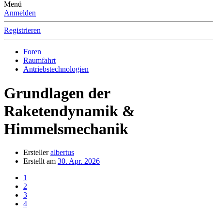
Menü
Anmelden
Registrieren
Foren
Raumfahrt
Antriebstechnologien
Grundlagen der
Raketendynamik &
Himmelsmechanik
Ersteller
albertus
Erstellt am
30. Apr. 2026
1
2
3
4