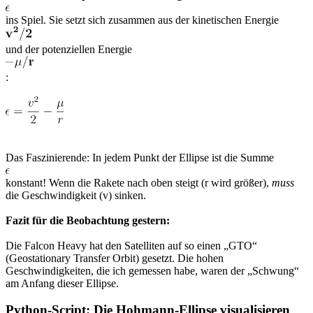
ins Spiel. Sie setzt sich zusammen aus der kinetischen Energie
und der potenziellen Energie
:
Das Faszinierende: In jedem Punkt der Ellipse ist die Summe
konstant! Wenn die Rakete nach oben steigt (r wird größer),
muss
die Geschwindigkeit (v) sinken.
Fazit für die Beobachtung gestern:
Die Falcon Heavy hat den Satelliten auf so einen „GTO“
(Geostationary Transfer Orbit) gesetzt. Die hohen
Geschwindigkeiten, die ich gemessen habe, waren der „Schwung“
am Anfang dieser Ellipse.
Python-Script: Die Hohmann-Ellipse visualisieren