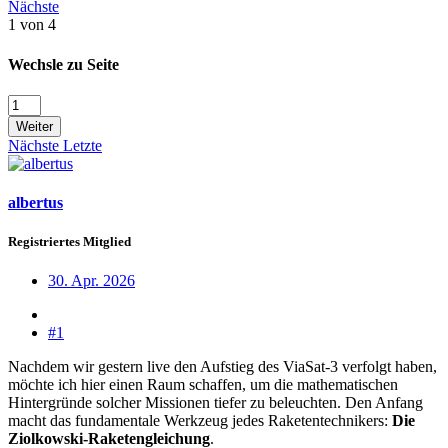
Nächste
1 von 4
Wechsle zu Seite
Weiter
Nächste
Letzte
albertus
Registriertes Mitglied
30. Apr. 2026
#1
Nachdem wir gestern live den Aufstieg des ViaSat-3 verfolgt haben,
möchte ich hier einen Raum schaffen, um die mathematischen
Hintergründe solcher Missionen tiefer zu beleuchten. Den Anfang
macht das fundamentale Werkzeug jedes Raketentechnikers:
Die
Ziolkowski-Raketengleichung
.