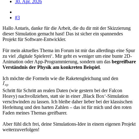
30. Apr. 2026
#3
Hallo Antaris, danke für die Arbeit, die du dir mit der Skizzierung
dieser Simulation gemacht hast! Das ist sicher ein spannendes
Projekt für Software-Entwickler.
Für mein aktuelles Thema im Forum ist mir das allerdings eine Spur
zu viel ‚digitale Spielerei‘. Mir geht es weniger um eine bunte 2D-
Animation oder App-Programmierung, sondern um das
begreifbare
Verständnis der Physik am konkreten Beispiel
.
Ich möchte die Formeln wie die Raketengleichung und den
Schritt für Schritt an realen Daten (wie gestern bei der Falcon
Heavy) nachvollziehen, statt sie in einer ‚Black Box‘-Simulation
verschwinden zu lassen. Ich bleibe daher lieber bei der klassischen
Herleitung und den harten Zahlen – das ist für mich und den roten
Faden meines Themas greifbarer.
Aber fühl dich frei, deine Simulations-Idee in einem eigenen Projekt
weiterzuverfolgen!