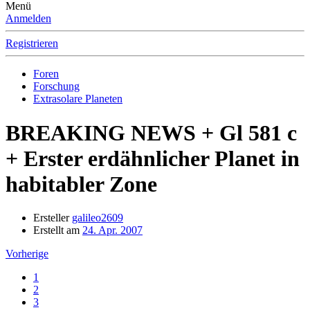
Menü
Anmelden
Registrieren
Foren
Forschung
Extrasolare Planeten
BREAKING NEWS + Gl 581 c
+ Erster erdähnlicher Planet in
habitabler Zone
Ersteller
galileo2609
Erstellt am
24. Apr. 2007
Vorherige
1
2
3