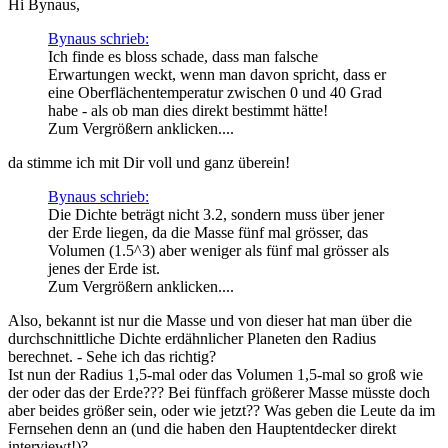
Hi Bynaus,
Bynaus schrieb:
Ich finde es bloss schade, dass man falsche
Erwartungen weckt, wenn man davon spricht, dass er
eine Oberflächentemperatur zwischen 0 und 40 Grad
habe - als ob man dies direkt bestimmt hätte!
Zum Vergrößern anklicken....
da stimme ich mit Dir voll und ganz überein!
Bynaus schrieb:
Die Dichte beträgt nicht 3.2, sondern muss über jener
der Erde liegen, da die Masse fünf mal grösser, das
Volumen (1.5^3) aber weniger als fünf mal grösser als
jenes der Erde ist.
Zum Vergrößern anklicken....
Also, bekannt ist nur die Masse und von dieser hat man über die
durchschnittliche Dichte erdähnlicher Planeten den Radius
berechnet. - Sehe ich das richtig?
Ist nun der Radius 1,5-mal oder das Volumen 1,5-mal so groß wie
der oder das der Erde??? Bei fünffach größerer Masse müsste doch
aber beides größer sein, oder wie jetzt?? Was geben die Leute da im
Fernsehen denn an (und die haben den Hauptentdecker direkt
interviewt!)?