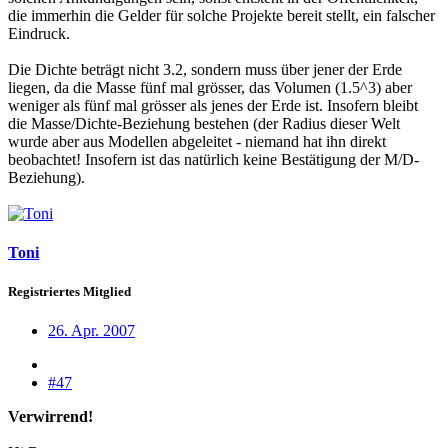
die immerhin die Gelder für solche Projekte bereit stellt, ein falscher
Eindruck.
Die Dichte beträgt nicht 3.2, sondern muss über jener der Erde
liegen, da die Masse fünf mal grösser, das Volumen (1.5^3) aber
weniger als fünf mal grösser als jenes der Erde ist. Insofern bleibt
die Masse/Dichte-Beziehung bestehen (der Radius dieser Welt
wurde aber aus Modellen abgeleitet - niemand hat ihn direkt
beobachtet! Insofern ist das natürlich keine Bestätigung der M/D-
Beziehung).
Toni
Registriertes Mitglied
26. Apr. 2007
#47
Verwirrend!