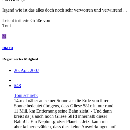
Irgend wie ist das alles doch noch sehr verworren und verwirrend ...
Leicht irritierte Grüße von
Toni
M
maru
Registriertes Mitglied
26. Apr. 2007
#48
Toni schrieb:
14-mal näher an seiner Sonne als die Erde von ihrer
Sonne bedeutet übrigens, dass Gliese 581c in nur rund
11 Mill. km Entfernung seine Bahn zieht! - Und dann
kreist da ja auch noch Gliese 581d innerhalb dieser
Bahn!! - Ein Neptun-großer Planet. - Jetzt kann mir
aber keiner erzählen, dass dies keine Auswirkungen auf