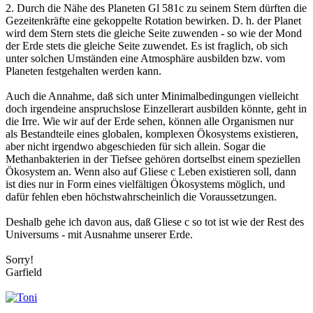
2. Durch die Nähe des Planeten Gl 581c zu seinem Stern dürften die
Gezeitenkräfte eine gekoppelte Rotation bewirken. D. h. der Planet
wird dem Stern stets die gleiche Seite zuwenden - so wie der Mond
der Erde stets die gleiche Seite zuwendet. Es ist fraglich, ob sich
unter solchen Umständen eine Atmosphäre ausbilden bzw. vom
Planeten festgehalten werden kann.
Auch die Annahme, daß sich unter Minimalbedingungen vielleicht
doch irgendeine anspruchslose Einzellerart ausbilden könnte, geht in
die Irre. Wie wir auf der Erde sehen, können alle Organismen nur
als Bestandteile eines globalen, komplexen Ökosystems existieren,
aber nicht irgendwo abgeschieden für sich allein. Sogar die
Methanbakterien in der Tiefsee gehören dortselbst einem speziellen
Ökosystem an. Wenn also auf Gliese c Leben existieren soll, dann
ist dies nur in Form eines vielfältigen Ökosystems möglich, und
dafür fehlen eben höchstwahrscheinlich die Voraussetzungen.
Deshalb gehe ich davon aus, daß Gliese c so tot ist wie der Rest des
Universums - mit Ausnahme unserer Erde.
Sorry!
Garfield