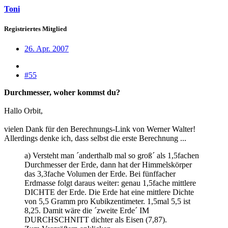
Toni
Registriertes Mitglied
26. Apr. 2007
#55
Durchmesser, woher kommst du?
Hallo Orbit,
vielen Dank für den Berechnungs-Link von Werner Walter!
Allerdings denke ich, dass selbst die erste Berechnung ...
a) Versteht man ´anderthalb mal so groß´ als 1,5fachen
Durchmesser der Erde, dann hat der Himmelskörper
das 3,3fache Volumen der Erde. Bei fünffacher
Erdmasse folgt daraus weiter: genau 1,5fache mittlere
DICHTE der Erde. Die Erde hat eine mittlere Dichte
von 5,5 Gramm pro Kubikzentimeter. 1,5mal 5,5 ist
8,25. Damit wäre die ´zweite Erde´ IM
DURCHSCHNITT dichter als Eisen (7,87).