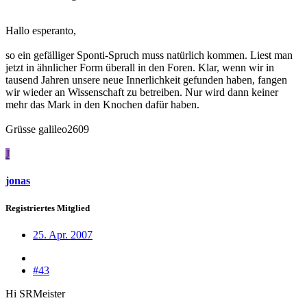
Hallo esperanto,
so ein gefälliger Sponti-Spruch muss natürlich kommen. Liest man
jetzt in ähnlicher Form überall in den Foren. Klar, wenn wir in
tausend Jahren unsere neue Innerlichkeit gefunden haben, fangen
wir wieder an Wissenschaft zu betreiben. Nur wird dann keiner
mehr das Mark in den Knochen dafür haben.
Grüsse galileo2609
J
jonas
Registriertes Mitglied
25. Apr. 2007
#43
Hi SRMeister