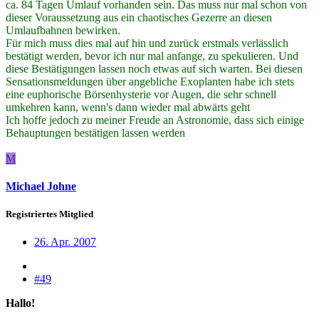
ca. 84 Tagen Umlauf vorhanden sein. Das muss nur mal schon von
dieser Voraussetzung aus ein chaotisches Gezerre an diesen
Umlaufbahnen bewirken.
Für mich muss dies mal auf hin und zurück erstmals verlässlich
bestätigt werden, bevor ich nur mal anfange, zu spekulieren. Und
diese Bestätigungen lassen noch etwas auf sich warten. Bei diesen
Sensationsmeldungen über angebliche Exoplanten habe ich stets
eine euphorische Börsenhysterie vor Augen, die sehr schnell
umkehren kann, wenn's dann wieder mal abwärts geht
Ich hoffe jedoch zu meiner Freude an Astronomie, dass sich einige
Behauptungen bestätigen lassen werden
M
Michael Johne
Registriertes Mitglied
26. Apr. 2007
#49
Hallo!