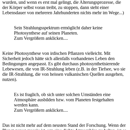
wurden, und wenn es erst mal gelingt, die Alterungsprozesse, die
der Körper selbst voran treibt, zu stoppen, dann steht einer
Lebensdauer von mehreren Jahrhunderten nichts mehr im Wege...)
Sein Strahlungsspektrum ermöglicht daher keine
Photosynthese auf seinen Planeten.
Zum Vergrößern anklicken....
Keine Photosynthese von irdischen Pflanzen vielleicht. Mit
Sicherheit jedoch hätte sich allenfalls vorhandenes Leben den
Bedingungen angepasst. Es gibt durchaus photosynthetisierende
Lebewesen, die von IR-Strahlung leben (z.B. in der Tiefsee, wo sie
die IR-Strahlung, die von heissen vulkanischen Quellen ausgehen,
nutzen).
Es ist fraglich, ob sich unter solchen Umständen eine
Atmosphäre ausbilden bzw. vom Planeten festgehalten
werden kann.
Zum Vergrößern anklicken....
Das ist nicht mehr auf dem neusten Stand der Forschung. Wenn der