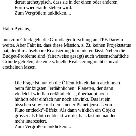
derart archetypisch, dass sie in der einen oder anderen
Form wiederauferstehen wird.
Zum Vergrößern anklicken....
Hallo Bynaus,
nun zum Glück geht die Grundlagenforschung an TPF/Darwin
weiter. Aber Fakt ist, dass diese Mission, z. Zt. keinen Projektstatus
hat, der ihre absehbare Realisierung terminieren lässt. Neben die
Budget-Probleme sind (fairerweise gesagt) auch wissenschaftliche
Gründe getreten, die eine schnelle Realisierung nicht sinnvoll
erscheinen lassen.
Die Frage ist nur, ob die Öffentlichkeit dann auch noch
beim fünfzigsten "erdähnlichen" Planeten, der dann
vielleicht wirklich erdähnlich ist, überhaupt noch
hinhört oder einfach nur noch abwinkt. Das ist ein
bisschen so wie mit dem "neuer Planet jenseits von
Pluto entdeckt"-Effekt. Als dann wirklich ein Objekt
grösser als Pluto entdeckt wurde, hats fast niemanden
mehr interessiert.
Zum Vergrößern anklicken....