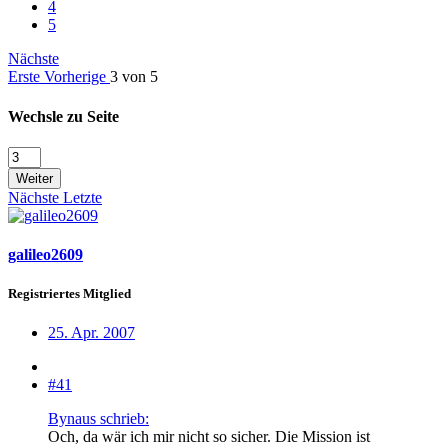
4
5
Nächste
Erste
Vorherige
3 von 5
Wechsle zu Seite
Weiter
Nächste
Letzte
galileo2609
Registriertes Mitglied
25. Apr. 2007
#41
Bynaus schrieb:
Och, da wär ich mir nicht so sicher. Die Mission ist