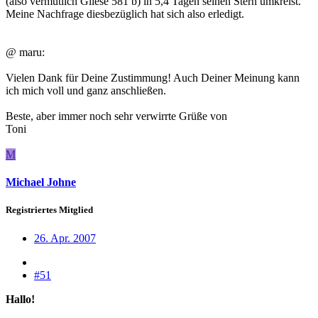
(also vermutlich Gliese 581 b) in 5,4 Tagen seinen Stern umkreist.
Meine Nachfrage diesbezüglich hat sich also erledigt.
@ maru:
Vielen Dank für Deine Zustimmung! Auch Deiner Meinung kann
ich mich voll und ganz anschließen.
Beste, aber immer noch sehr verwirrte Grüße von
Toni
M
Michael Johne
Registriertes Mitglied
26. Apr. 2007
#51
Hallo!