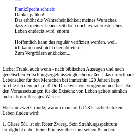
FrankSpecht schrieb:
Danke, galileo!
Das erhöht die Wahrscheinlichkeit meines Wunsches,
dass zu meiner Lebenszeit doch noch extraterrestrisches
Leben entdeckt wird, enorm
Hoffentlich kann das regulär verifiziert werden, weil,
ich kann sonst nicht eher abtreten...
Zum Vergrößern anklicken....
Lieber Frank, auch wenn - nach biblischen Aussagen und nach
genetischen Forschungsergebnissen gleichermaßen - das erreichbare
Lebensalter für den Menschen bei immerhin 120 Jahren liegt,
fürchte ich dennoch, daß Du Dir etwas viel vorgenommen hast. Zu
den Voraussetzungen für die Existenz von Leben gehört nämlich
mehr als nur flüssiges Wasser.
Hier nur zwei Gründe, warum man auf Gl 581c sicherlich kein
Leben finden wird:
1. Gliese 581 ist ein Roter Zwerg. Sein Strahlungsspektrum
ermöglicht daher keine Photosynthese auf seinen Planeten.