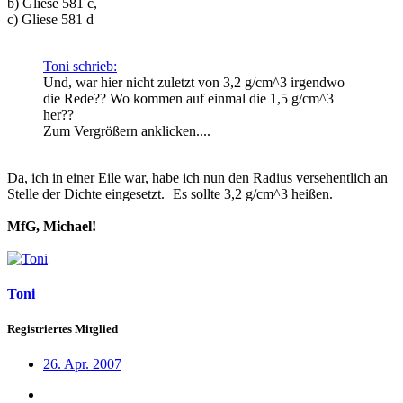
b) Gliese 581 c,
c) Gliese 581 d
Toni schrieb:
Und, war hier nicht zuletzt von 3,2 g/cm^3 irgendwo
die Rede?? Wo kommen auf einmal die 1,5 g/cm^3
her??
Zum Vergrößern anklicken....
Da, ich in einer Eile war, habe ich nun den Radius versehentlich an
Stelle der Dichte eingesetzt.
Es sollte 3,2 g/cm^3 heißen.
MfG, Michael!
Toni
Registriertes Mitglied
26. Apr. 2007