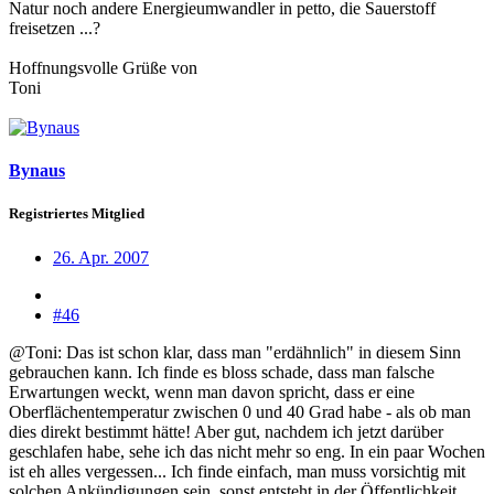
Natur noch andere Energieumwandler in petto, die Sauerstoff
freisetzen ...?
Hoffnungsvolle Grüße von
Toni
Bynaus
Registriertes Mitglied
26. Apr. 2007
#46
@Toni: Das ist schon klar, dass man "erdähnlich" in diesem Sinn
gebrauchen kann. Ich finde es bloss schade, dass man falsche
Erwartungen weckt, wenn man davon spricht, dass er eine
Oberflächentemperatur zwischen 0 und 40 Grad habe - als ob man
dies direkt bestimmt hätte! Aber gut, nachdem ich jetzt darüber
geschlafen habe, sehe ich das nicht mehr so eng. In ein paar Wochen
ist eh alles vergessen... Ich finde einfach, man muss vorsichtig mit
solchen Ankündigungen sein, sonst entsteht in der Öffentlichkeit,