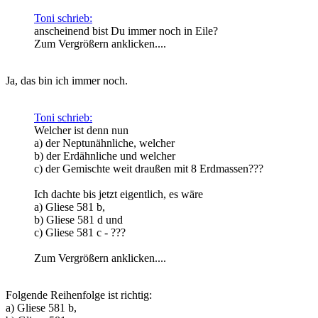
Toni schrieb:
anscheinend bist Du immer noch in Eile?
Zum Vergrößern anklicken....
Ja, das bin ich immer noch.
Toni schrieb:
Welcher ist denn nun
a) der Neptunähnliche, welcher
b) der Erdähnliche und welcher
c) der Gemischte weit draußen mit 8 Erdmassen???
Ich dachte bis jetzt eigentlich, es wäre
a) Gliese 581 b,
b) Gliese 581 d und
c) Gliese 581 c - ???
Zum Vergrößern anklicken....
Folgende Reihenfolge ist richtig:
a) Gliese 581 b,