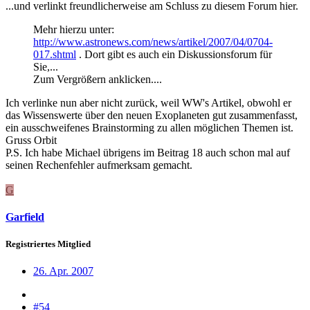
...und verlinkt freundlicherweise am Schluss zu diesem Forum hier.
Mehr hierzu unter:
http://www.astronews.com/news/artikel/2007/04/0704-
017.shtml
. Dort gibt es auch ein Diskussionsforum für
Sie,...
Zum Vergrößern anklicken....
Ich verlinke nun aber nicht zurück, weil WW's Artikel, obwohl er
das Wissenswerte über den neuen Exoplaneten gut zusammenfasst,
ein ausschweifenes Brainstorming zu allen möglichen Themen ist.
Gruss Orbit
P.S. Ich habe Michael übrigens im Beitrag 18 auch schon mal auf
seinen Rechenfehler aufmerksam gemacht.
G
Garfield
Registriertes Mitglied
26. Apr. 2007
#54