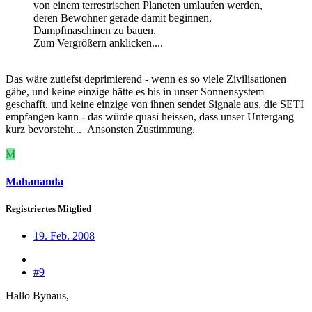
von einem terrestrischen Planeten umlaufen werden,
deren Bewohner gerade damit beginnen,
Dampfmaschinen zu bauen.
Zum Vergrößern anklicken....
Das wäre zutiefst deprimierend - wenn es so viele Zivilisationen
gäbe, und keine einzige hätte es bis in unser Sonnensystem
geschafft, und keine einzige von ihnen sendet Signale aus, die SETI
empfangen kann - das würde quasi heissen, dass unser Untergang
kurz bevorsteht...
Ansonsten Zustimmung.
M
Mahananda
Registriertes Mitglied
19. Feb. 2008
#9
Hallo Bynaus,