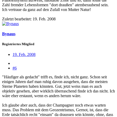
Planetensystem aufweist, habitable Zone und so, dann sollte die
Zahl fremder Lebensformen "dort draußen" atemberaubend sein.
Ich vertraue da ganz auf den Zufall von Mutter Natur!
Zuletzt bearbeitet:
19. Feb. 2008
Bynaus
Registriertes Mitglied
19. Feb. 2008
#6
"Häufiger als gedacht" trifft es, finde ich, nicht ganz. Schon seit
einigen Jahren darf man ruhig davon ausgehen, dass die meisten
Sterne Planeten haben könnten. Gut, jetzt weiss man es auch
objektiv gesehen, aber wirklich überraschend finde ich das nicht. Ich
wäre eher erstaunt, wenn es anders herum wäre.
Ich glaube aber auch, dass der Champagner noch etwas warten
muss. Das Problem mit dem Geozentrismus, Gernot, ist, dass die
Erde tatsächlich recht "einsam" da draussen sein könnte, ohne, dass