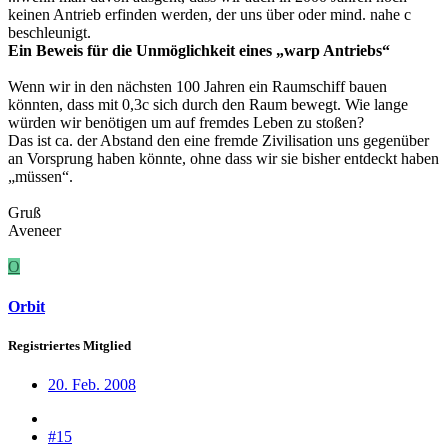
keinen Antrieb erfinden werden, der uns über oder mind. nahe c
beschleunigt.
Ein Beweis für die Unmöglichkeit eines „warp Antriebs“
Wenn wir in den nächsten 100 Jahren ein Raumschiff bauen
könnten, dass mit 0,3c sich durch den Raum bewegt. Wie lange
würden wir benötigen um auf fremdes Leben zu stoßen?
Das ist ca. der Abstand den eine fremde Zivilisation uns gegenüber
an Vorsprung haben könnte, ohne dass wir sie bisher entdeckt haben
„müssen“.
Gruß
Aveneer
O
Orbit
Registriertes Mitglied
20. Feb. 2008
#15