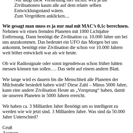
Zivilisationen kaum alle auf dem relativ selben
Entwicklungsstand wären.
Zum Vergrößern anklicken....
Wie gesagt man muss es ja nur mal mit MAC’s 0,1c berechnen.
Nehmen wir einen fremden Planeten mit 1000 Lichtjahre
Entfernung. Dann benötigt die Zivilisation ca. 10.000 Jahre um bei
uns anzukommen. Das bedeutet ein UFO das Morgen bei uns
ankommt, benötigt eine Zivilisation die schon vor 10.000 Jahren
weit höher entwickelt war als wir heute.
Ob wir Radiosignale oder sonst irgendetwas schon früher hätten
messen können tun sollen…. Das steht auf einem andern Blatt.
Wie lange wird es dauern bis die Menschheit alle Planeten der
Milchstraße besiedelt haben wird? Diese Zahl – Minus 5000 Jahre,
kann eine andere Zivilisation Heute an „Vorsprung“ haben, damit
sie unseren Planeten in 5000 Jahren erreicht.
Wir haben ca. 3 Milliarden Jahre Benötigt um so intelligent zu
werden wie wir jetzt sind. 3 Milliarden Jahre. Was sind da 50.000
Jahre Unterschied?
Gruß
Aveneer