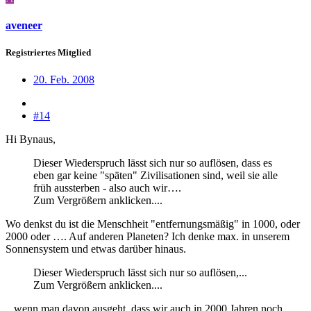
aveneer
Registriertes Mitglied
20. Feb. 2008
#14
Hi Bynaus,
Dieser Wiederspruch lässt sich nur so auflösen, dass es
eben gar keine "späten" Zivilisationen sind, weil sie alle
früh aussterben - also auch wir….
Zum Vergrößern anklicken....
Wo denkst du ist die Menschheit "entfernungsmäßig" in 1000, oder
2000 oder …. Auf anderen Planeten? Ich denke max. in unserem
Sonnensystem und etwas darüber hinaus.
Dieser Wiederspruch lässt sich nur so auflösen,...
Zum Vergrößern anklicken....
...wenn man davon ausgeht, dass wir auch in 2000 Jahren noch