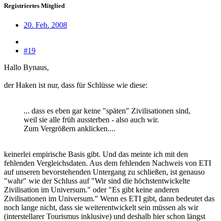
Registriertes Mitglied
20. Feb. 2008
#19
Hallo Bynaus,
der Haken ist nur, dass für Schlüsse wie diese:
... dass es eben gar keine "späten" Zivilisationen sind,
weil sie alle früh aussterben - also auch wir.
Zum Vergrößern anklicken....
keinerlei empirische Basis gibt. Und das meinte ich mit den
fehlenden Vergleichsdaten. Aus dem fehlenden Nachweis von ETI
auf unseren bevorstehenden Untergang zu schließen, ist genauso
"wahr" wie der Schluss auf "Wir sind die höchstentwickelte
Zivilisation im Universum." oder "Es gibt keine anderen
Zivilisationen im Universum." Wenn es ETI gibt, dann bedeutet das
noch lange nicht, dass sie weiterentwickelt sein müssen als wir
(interstellarer Tourismus inklusive) und deshalb hier schon längst