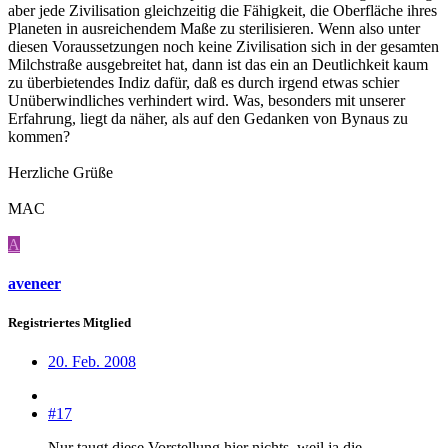
aber jede Zivilisation gleichzeitig die Fähigkeit, die Oberfläche ihres
Planeten in ausreichendem Maße zu sterilisieren. Wenn also unter
diesen Voraussetzungen noch keine Zivilisation sich in der gesamten
Milchstraße ausgebreitet hat, dann ist das ein an Deutlichkeit kaum
zu überbietendes Indiz dafür, daß es durch irgend etwas schier
Unüberwindliches verhindert wird. Was, besonders mit unserer
Erfahrung, liegt da näher, als auf den Gedanken von Bynaus zu
kommen?
Herzliche Grüße
MAC
A
aveneer
Registriertes Mitglied
20. Feb. 2008
#17
Nur taugt diese Vorstellung hier nichts, weil ja die