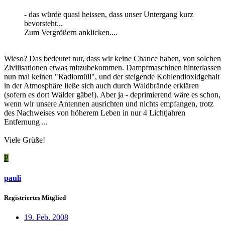
- das würde quasi heissen, dass unser Untergang kurz
bevorsteht...
Zum Vergrößern anklicken....
Wieso? Das bedeutet nur, dass wir keine Chance haben, von solchen
Zivilisationen etwas mitzubekommen. Dampfmaschinen hinterlassen
nun mal keinen "Radiomüll", und der steigende Kohlendioxidgehalt
in der Atmosphäre ließe sich auch durch Waldbrände erklären
(sofern es dort Wälder gäbe!). Aber ja - deprimierend wäre es schon,
wenn wir unsere Antennen ausrichten und nichts empfangen, trotz
des Nachweises von höherem Leben in nur 4 Lichtjahren
Entfernung ...
Viele Grüße!
P
pauli
Registriertes Mitglied
19. Feb. 2008