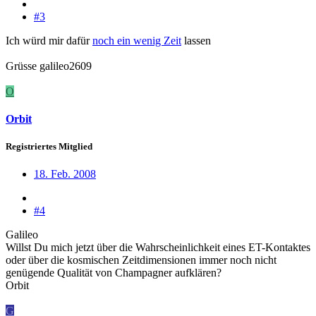
#3
Ich würd mir dafür
noch ein wenig Zeit
lassen
Grüsse galileo2609
O
Orbit
Registriertes Mitglied
18. Feb. 2008
#4
Galileo
Willst Du mich jetzt über die Wahrscheinlichkeit eines ET-Kontaktes
oder über die kosmischen Zeitdimensionen immer noch nicht
genügende Qualität von Champagner aufklären?
Orbit
G