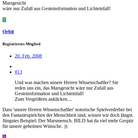
Marsgesicht
wäre nur Zufall aus Gesteinsformation und Lichteinfall!
O
Orbit
Registriertes Mitglied
20. Feb. 2008
#13
Und was machen unsere Herren Wissenschaftler? Sie
reden uns ein, das Marsgesicht wäre nur Zufall aus
Gesteinsformation und Lichteinfall!
Zum Vergrößern anklicken....
Dass 'unsere Herren Wissenschaftler' notorische Spielverderber bei
den Fantasiespielchen der Menschheit sind, wissen wir doch längst.
Jüngstes Beispiel: Der Marsmensch. BILD hat da viel mehr Gespür
für unsere geheimen Wünsche.
))
A