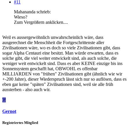
#11
Mahananda schrieb:
Wieso?
Zum Vergrößern anklicken....
Weil es aussergewöhnlich unwahrscheinlich wäre, dass
ausgerechnet die Menschheit die Fortgeschrittenste aller
Zivilisationen wäre, wo es doch so viele Zivilisationen gibt, dass
sogar Alpha Centauri eine besitzt. Man würde erwarten, dass es
solche gibt, die viel weiter entwickelt sind, als auch solche, die
weniger weit entwickelt sind. Dass es aber KEINE einzige bis ins
Sonnensystem geschafft hat, OBWOHL es offenbar
MILLIARDEN von "frühen" Zivilisationen gibt (ähnlich wie wir
+-200 Jahre), dieser Wiederspruch lässt sich nur so auflösen, dass es
eben gar keine "späten" Zivilisationen sind, weil sie alle früh
aussterben - also auch wir.
G
Gernot
Registriertes Mitglied