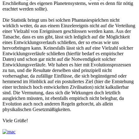
Erschließung des eigenen Planetensystems, wenn es denn für nötig
erachtet werden sollte).
Die Statistik bringt uns bei solchen Phantasiespielchen nicht
wirklich weiter, da aus einem Einzelereignis nicht auf die Verteilung
einer Vielzahl von Ereignissen geschlossen werden kann. Aus der
Tatsache, dass es uns gibt, lässt sich lediglich auf die Möglichkeit
eines Entwicklungsverlaufs schließen, der so etwas wie uns
hervorbringen kann. Keinesfalls lässt sich auf eine Vielzahl solcher
Entwicklungsverläufe schließen (hierfür bedarf es empirischer
Daten) und schon gar nicht auf die Notwendigkeit solcher
Entwicklungsverläufe. Wir haben es hier mit Evolutionsprozessen
zu tun, und die Resultate derselben sind prinzipiell nicht
vorhersagbar, da zufällige Einflüsse, die sich begünstigend oder
hemmend im Hinblick auf ein postuliertes Ziel (hier die Entstehung
einer technisch hoch entwickelten Zivilisation) nicht kalkulierbar
sind. Die Vermutung, dass sich die Wirkungen doch letztlich
ausgleichen müssten, ist ebenfalls empirisch nicht belegbar, da
Evolution auch noch anderen Regeln gehorcht, als allein
physikalischen Gesetzmäßigkeiten.
Viele Grüße!