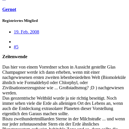
Gernot
Registriertes Mitglied
19. Feb. 2008
#5
Zeitenwende
Das hier von einem Vorredner schon in Aussicht gestellte Glas
Champagner werde ich dann erheben, wenn mit einer
nachgewiesenen ersten zweiten lebenbesiedelten Welt (Biomoleküle
ähnlich wie Formaldehyd oder Chlorphyl, oder
Zivilisationserzeugnisse wie ... Großstadtsmog? ;D ) nachgewiesen
werden.
Das geozentrische Weltbild wurde ja nie richtig beseitigt. Noch
immer sehen viele die Erde als alleinigen Ort des Lebens an, wenn
auch die Entdeckung extrasolarer Planeten dieser Vorstellung
eigentlich den Garaus machen sollte.
Biszu zweihundertmilliarden Sterne in der Milchstraße ... und wenn
nur jeder zehntausendste Stern ein der Erde ähnliches