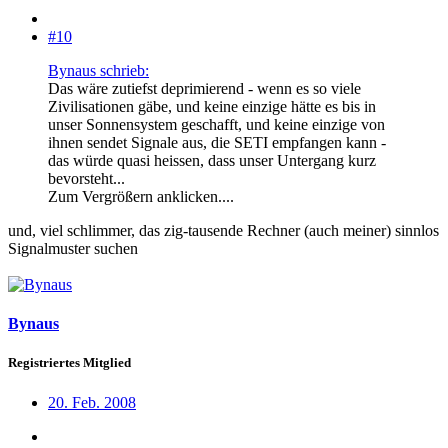
#10
Bynaus schrieb:
Das wäre zutiefst deprimierend - wenn es so viele
Zivilisationen gäbe, und keine einzige hätte es bis in
unser Sonnensystem geschafft, und keine einzige von
ihnen sendet Signale aus, die SETI empfangen kann -
das würde quasi heissen, dass unser Untergang kurz
bevorsteht...
Zum Vergrößern anklicken....
und, viel schlimmer, das zig-tausende Rechner (auch meiner) sinnlos
Signalmuster suchen
Bynaus
Registriertes Mitglied
20. Feb. 2008