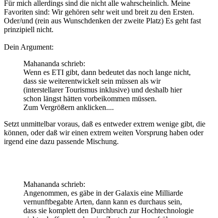
Für mich allerdings sind die nicht alle wahrscheinlich. Meine
Favoriten sind: Wir gehören sehr weit und breit zu den Ersten.
Oder/und (rein aus Wunschdenken der zweite Platz) Es geht fast
prinzipiell nicht.
Dein Argument:
Mahananda schrieb:
Wenn es ETI gibt, dann bedeutet das noch lange nicht,
dass sie weiterentwickelt sein müssen als wir
(interstellarer Tourismus inklusive) und deshalb hier
schon längst hätten vorbeikommen müssen.
Zum Vergrößern anklicken....
Setzt unmittelbar voraus, daß es entweder extrem wenige gibt, die
können, oder daß wir einen extrem weiten Vorsprung haben oder
irgend eine dazu passende Mischung.
Mahananda schrieb:
Angenommen, es gäbe in der Galaxis eine Milliarde
vernunftbegabte Arten, dann kann es durchaus sein,
dass sie komplett den Durchbruch zur Hochtechnologie