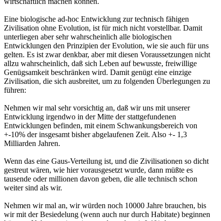
wirtschaftlich machen können.
Eine biologische ad-hoc Entwicklung zur technisch fähigen
Zivilisation ohne Evolution, ist für mich nicht vorstellbar. Damit
unterliegen aber sehr wahrscheinlich alle biologischen
Entwicklungen den Prinzipien der Evolution, wie sie auch für uns
gelten. Es ist zwar denkbar, aber mit diesen Voraussetzungen nicht
allzu wahrscheinlich, daß sich Leben auf bewusste, freiwillige
Genügsamkeit beschränken wird. Damit genügt eine einzige
Zivilisation, die sich ausbreitet, um zu folgenden Überlegungen zu
führen:
Nehmen wir mal sehr vorsichtig an, daß wir uns mit unserer
Entwicklung irgendwo in der Mitte der stattgefundenen
Entwicklungen befinden, mit einem Schwankungsbereich von
+-10% der insgesamt bisher abgelaufenen Zeit. Also +- 1,3
Milliarden Jahren.
Wenn das eine Gaus-Verteilung ist, und die Zivilisationen so dicht
gestreut wären, wie hier vorausgesetzt wurde, dann müßte es
tausende oder millionen davon geben, die alle technisch schon
weiter sind als wir.
Nehmen wir mal an, wir würden noch 10000 Jahre brauchen, bis
wir mit der Besiedelung (wenn auch nur durch Habitate) beginnen