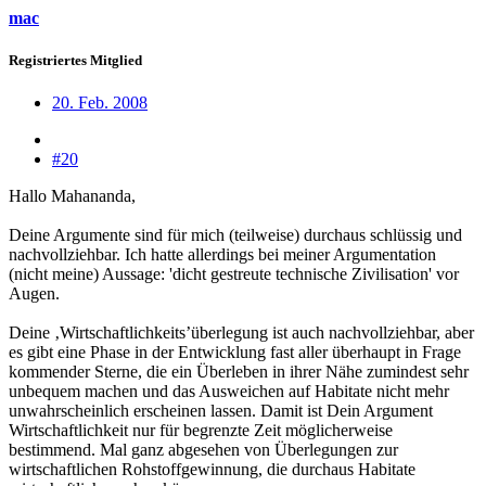
mac
Registriertes Mitglied
20. Feb. 2008
#20
Hallo Mahananda,
Deine Argumente sind für mich (teilweise) durchaus schlüssig und
nachvollziehbar. Ich hatte allerdings bei meiner Argumentation
(nicht meine) Aussage: 'dicht gestreute technische Zivilisation' vor
Augen.
Deine ‚Wirtschaftlichkeits’überlegung ist auch nachvollziehbar, aber
es gibt eine Phase in der Entwicklung fast aller überhaupt in Frage
kommender Sterne, die ein Überleben in ihrer Nähe zumindest sehr
unbequem machen und das Ausweichen auf Habitate nicht mehr
unwahrscheinlich erscheinen lassen. Damit ist Dein Argument
Wirtschaftlichkeit nur für begrenzte Zeit möglicherweise
bestimmend. Mal ganz abgesehen von Überlegungen zur
wirtschaftlichen Rohstoffgewinnung, die durchaus Habitate