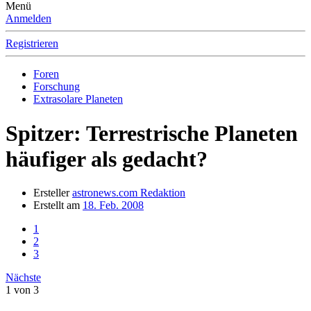
Menü
Anmelden
Registrieren
Foren
Forschung
Extrasolare Planeten
Spitzer: Terrestrische Planeten
häufiger als gedacht?
Ersteller
astronews.com Redaktion
Erstellt am
18. Feb. 2008
1
2
3
Nächste
1 von 3