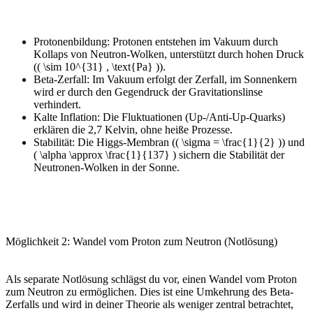
Protonenbildung: Protonen entstehen im Vakuum durch
Kollaps von Neutron-Wolken, unterstützt durch hohen Druck
(( \sim 10^{31} , \text{Pa} )).
Beta-Zerfall: Im Vakuum erfolgt der Zerfall, im Sonnenkern
wird er durch den Gegendruck der Gravitationslinse
verhindert.
Kalte Inflation: Die Fluktuationen (Up-/Anti-Up-Quarks)
erklären die 2,7 Kelvin, ohne heiße Prozesse.
Stabilität: Die Higgs-Membran (( \sigma = \frac{1}{2} )) und
( \alpha \approx \frac{1}{137} ) sichern die Stabilität der
Neutronen-Wolken in der Sonne.
Möglichkeit 2: Wandel vom Proton zum Neutron (Notlösung)
Als separate Notlösung schlägst du vor, einen Wandel vom Proton
zum Neutron zu ermöglichen. Dies ist eine Umkehrung des Beta-
Zerfalls und wird in deiner Theorie als weniger zentral betrachtet,