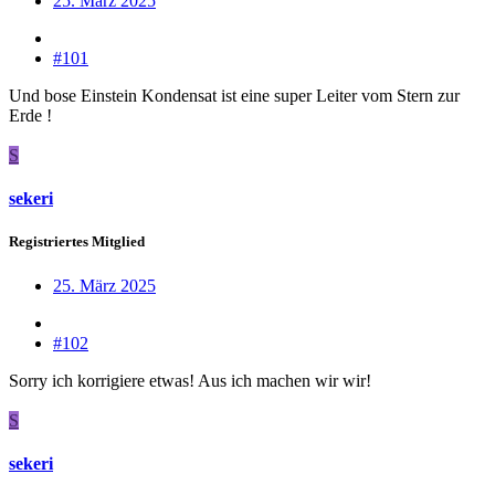
25. März 2025
#101
Und bose Einstein Kondensat ist eine super Leiter vom Stern zur
Erde !
S
sekeri
Registriertes Mitglied
25. März 2025
#102
Sorry ich korrigiere etwas! Aus ich machen wir wir!
S
sekeri