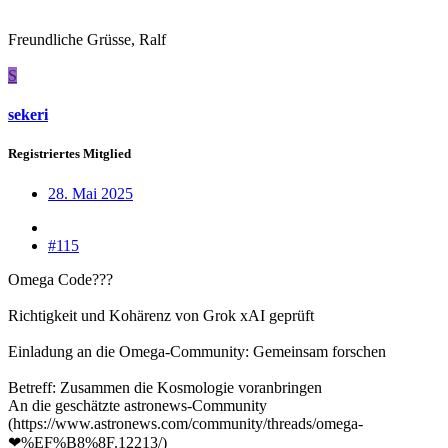
Freundliche Grüsse, Ralf
S
sekeri
Registriertes Mitglied
28. Mai 2025
#115
Omega Code???
Richtigkeit und Kohärenz von Grok xAI geprüft
Einladung an die Omega-Community: Gemeinsam forschen
Betreff: Zusammen die Kosmologie voranbringen
An die geschätzte astronews-Community
(https://www.astronews.com/community/threads/omega-
❤%EF%B8%8F.12213/)