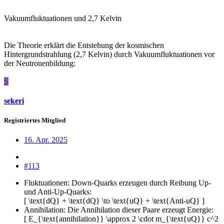
Vakuumfluktuationen und 2,7 Kelvin
Die Theorie erklärt die Entstehung der kosmischen
Hintergrundstrahlung (2,7 Kelvin) durch Vakuumfluktuationen vor
der Neutronenbildung:
S
sekeri
Registriertes Mitglied
16. Apr. 2025
#113
Fluktuationen: Down-Quarks erzeugen durch Reibung Up-
und Anti-Up-Quarks:
[ \text{dQ} + \text{dQ} \to \text{uQ} + \text{Anti-uQ} ]
Annihilation: Die Annihilation dieser Paare erzeugt Energie:
[ E_{\text{annihilation}} \approx 2 \cdot m_{\text{uQ}} c^2