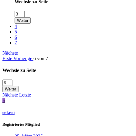
Wechsle zu Seite
Weiter
4
5
6
7
Nächste
Erste
Vorherige
6 von 7
Wechsle zu Seite
Weiter
Nächste
Letzte
S
sekeri
Registriertes Mitglied