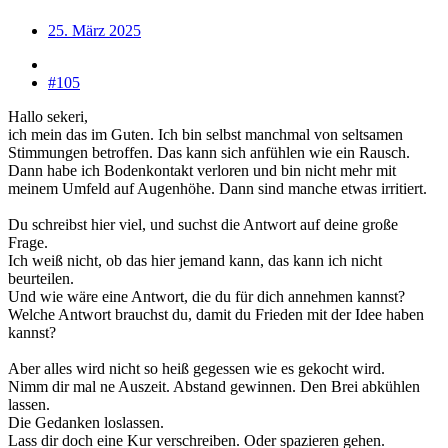
25. März 2025
#105
Hallo sekeri,
ich mein das im Guten. Ich bin selbst manchmal von seltsamen
Stimmungen betroffen. Das kann sich anfühlen wie ein Rausch.
Dann habe ich Bodenkontakt verloren und bin nicht mehr mit
meinem Umfeld auf Augenhöhe. Dann sind manche etwas irritiert.
Du schreibst hier viel, und suchst die Antwort auf deine große
Frage.
Ich weiß nicht, ob das hier jemand kann, das kann ich nicht
beurteilen.
Und wie wäre eine Antwort, die du für dich annehmen kannst?
Welche Antwort brauchst du, damit du Frieden mit der Idee haben
kannst?
Aber alles wird nicht so heiß gegessen wie es gekocht wird.
Nimm dir mal ne Auszeit. Abstand gewinnen. Den Brei abkühlen
lassen.
Die Gedanken loslassen.
Lass dir doch eine Kur verschreiben. Oder spazieren gehen.