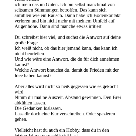
ich mein das im Guten. Ich bin selbst manchmal von
seltsamen Stimmungen betroffen. Das kann sich
anfühlen wie ein Rausch. Dann habe ich Bodenkontakt
verloren und bin nicht mehr mit meinem Umfeld auf
Augenhöhe. Dann sind manche etwas irritiert.
Du schreibst hier viel, und suchst die Antwort auf deine
große Frage.
Ich weiß nicht, ob das hier jemand kann, das kann ich
nicht beurteilen.
Und wie wäre eine Antwort, die du für dich annehmen
kannst?
Welche Antwort brauchst du, damit du Frieden mit der
Idee haben kannst?
Aber alles wird nicht so heiß gegessen wie es gekocht
wird.
Nimm dir mal ne Auszeit. Abstand gewinnen. Den Brei
abkühlen lassen.
Die Gedanken loslassen.
Lass dir doch eine Kur verschreiben. Oder spazieren
gehen.
Vielleicht hast du auch ein Hobby, dass du in den
letzten Jahren vernachlässigt hast.