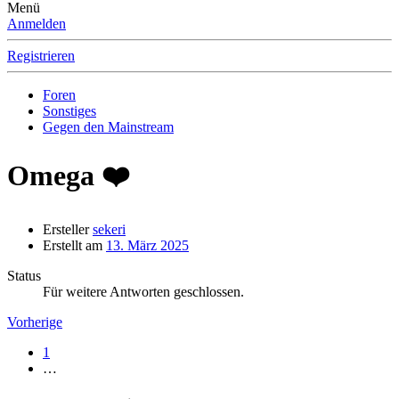
Menü
Anmelden
Registrieren
Foren
Sonstiges
Gegen den Mainstream
Omega ❤️
Ersteller
sekeri
Erstellt am
13. März 2025
Status
Für weitere Antworten geschlossen.
Vorherige
1
…