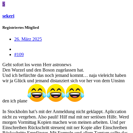
S
sekeri
Registriertes Mitglied
26. März 2025
#109
Geht sofort los wenn Herr astronews
Den Wurzel und den Boson zugelassen hat.
Und ich befürchte das noch jemand kommt… naja vieleicht haben
wir ja Glück und jemand distanziert sich vor her von dem Unsinn
den ich plane
In Stockholm hat’s mit der Anmeldung nicht geklappt. Apliccation
nicht zu vergeben. Also pauli! Hilf mal mit ner seriösen Hilfe. Werd
morgen Vormittag Kopien machen won meinen arbeiten. Und per
Einschreiben Rückschritt streuen( mit ner Kopie aller Einschreiben
Rückschritte Empfänger. Mit Formeln und allem Tamtam sollte das