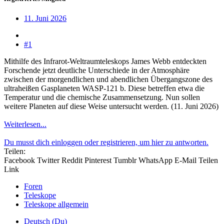
11. Juni 2026
#1
Mithilfe des Infrarot-Weltraumteleskops James Webb entdeckten
Forschende jetzt deutliche Unterschiede in der Atmosphäre
zwischen der morgendlichen und abendlichen Übergangszone des
ultraheißen Gasplaneten WASP-121 b. Diese betreffen etwa die
Temperatur und die chemische Zusammensetzung. Nun sollen
weitere Planeten auf diese Weise untersucht werden. (11. Juni 2026)
Weiterlesen...
Du musst dich einloggen oder registrieren, um hier zu antworten.
Teilen:
Facebook
Twitter
Reddit
Pinterest
Tumblr
WhatsApp
E-Mail
Teilen
Link
Foren
Teleskope
Teleskope allgemein
Deutsch (Du)