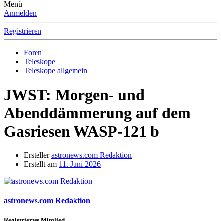
Menü
Anmelden
Registrieren
Foren
Teleskope
Teleskope allgemein
JWST: Morgen- und
Abenddämmerung auf dem
Gasriesen WASP-121 b
Ersteller
astronews.com Redaktion
Erstellt am
11. Juni 2026
astronews.com Redaktion
Registriertes Mitglied