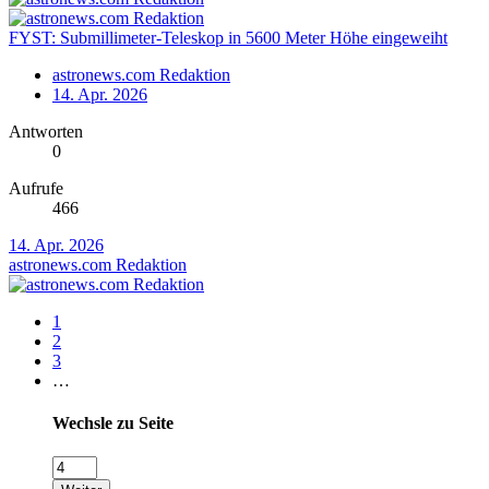
FYST: Submillimeter-Teleskop in 5600 Meter Höhe eingeweiht
astronews.com Redaktion
14. Apr. 2026
Antworten
0
Aufrufe
466
14. Apr. 2026
astronews.com Redaktion
1
2
3
…
Wechsle zu Seite