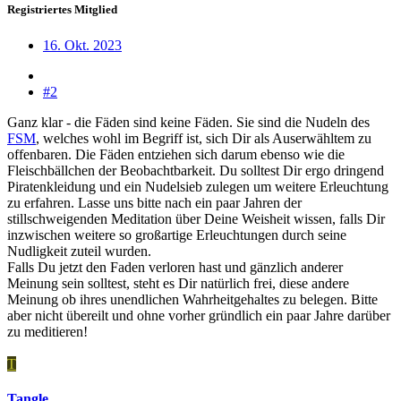
Registriertes Mitglied
16. Okt. 2023
#2
Ganz klar - die Fäden sind keine Fäden. Sie sind die Nudeln des
FSM
, welches wohl im Begriff ist, sich Dir als Auserwähltem zu
offenbaren. Die Fäden entziehen sich darum ebenso wie die
Fleischbällchen der Beobachtbarkeit. Du solltest Dir ergo dringend
Piratenkleidung und ein Nudelsieb zulegen um weitere Erleuchtung
zu erfahren. Lasse uns bitte nach ein paar Jahren der
stillschweigenden Meditation über Deine Weisheit wissen, falls Dir
inzwischen weitere so großartige Erleuchtungen durch seine
Nudligkeit zuteil wurden.
Falls Du jetzt den Faden verloren hast und gänzlich anderer
Meinung sein solltest, steht es Dir natürlich frei, diese andere
Meinung ob ihres unendlichen Wahrheitgehaltes zu belegen. Bitte
aber nicht übereilt und ohne vorher gründlich ein paar Jahre darüber
zu meditieren!
T
Tangle