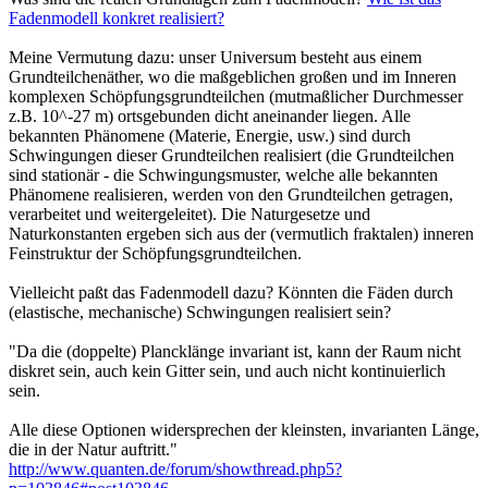
Fadenmodell konkret realisiert?
Meine Vermutung dazu: unser Universum besteht aus einem
Grundteilchenäther, wo die maßgeblichen großen und im Inneren
komplexen Schöpfungsgrundteilchen (mutmaßlicher Durchmesser
z.B. 10^-27 m) ortsgebunden dicht aneinander liegen. Alle
bekannten Phänomene (Materie, Energie, usw.) sind durch
Schwingungen dieser Grundteilchen realisiert (die Grundteilchen
sind stationär - die Schwingungsmuster, welche alle bekannten
Phänomene realisieren, werden von den Grundteilchen getragen,
verarbeitet und weitergeleitet). Die Naturgesetze und
Naturkonstanten ergeben sich aus der (vermutlich fraktalen) inneren
Feinstruktur der Schöpfungsgrundteilchen.
Vielleicht paßt das Fadenmodell dazu? Könnten die Fäden durch
(elastische, mechanische) Schwingungen realisiert sein?
"Da die (doppelte) Plancklänge invariant ist, kann der Raum nicht
diskret sein, auch kein Gitter sein, und auch nicht kontinuierlich
sein.
Alle diese Optionen widersprechen der kleinsten, invarianten Länge,
die in der Natur auftritt."
http://www.quanten.de/forum/showthread.php5?