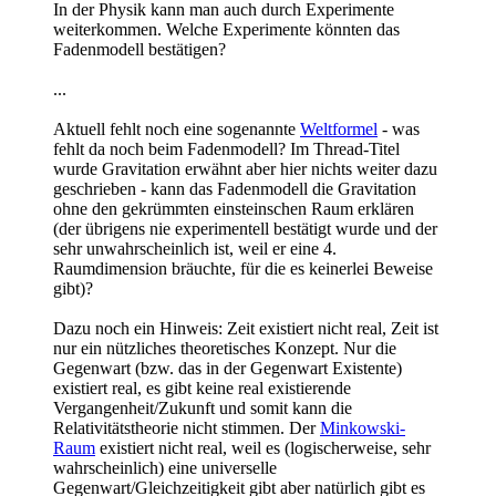
In der Physik kann man auch durch Experimente
weiterkommen. Welche Experimente könnten das
Fadenmodell bestätigen?
...
Aktuell fehlt noch eine sogenannte
Weltformel
- was
fehlt da noch beim Fadenmodell? Im Thread-Titel
wurde Gravitation erwähnt aber hier nichts weiter dazu
geschrieben - kann das Fadenmodell die Gravitation
ohne den gekrümmten einsteinschen Raum erklären
(der übrigens nie experimentell bestätigt wurde und der
sehr unwahrscheinlich ist, weil er eine 4.
Raumdimension bräuchte, für die es keinerlei Beweise
gibt)?
Dazu noch ein Hinweis: Zeit existiert nicht real, Zeit ist
nur ein nützliches theoretisches Konzept. Nur die
Gegenwart (bzw. das in der Gegenwart Existente)
existiert real, es gibt keine real existierende
Vergangenheit/Zukunft und somit kann die
Relativitätstheorie nicht stimmen. Der
Minkowski-
Raum
existiert nicht real, weil es (logischerweise, sehr
wahrscheinlich) eine universelle
Gegenwart/Gleichzeitigkeit gibt aber natürlich gibt es