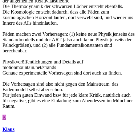
der allgemeinen Relativitätstheorie.
Die Thermodynamik der schwarzen Löcher entsteht ebenfalls.
Die Kosmologie entsteht dadurch, dass alle Fäden zum
kosmologischen Horizont laufen, dort verwebt sind, und wieder ins
Innere des Alls hineinlaufen.
Fäden machen zwei Vorhersagen: (1) keine neue Physik jenseits des
Standardmodells und der ART (also auch keine Physik jenseits der
Palnckgrößen), und (2) alle Fundamentalkonstanten sind
berechenbar.
Physikveröffentlichungen und Details auf
motionmountain.net/strands
Genaue experimentelle Vorhersagen sind dort auch zu finden.
Die Vorhersagen sind also nicht gegen den Mainstream, das
Fadenmodell selbst aber schon.
Für jeden guten Einwand bzw für jede klare Kritik, natürlich auch
für negative, gibt es eine Einladung zum Abendessen im Münchner
Raum.
K
Klaus