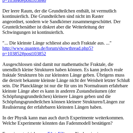
p=103846#post103846
Der leere Raum, der die Grundteilchen enthält, ist vermutlich
kontinuierlich. Die Grundteilchen sind nicht im Raster
angeordnet, sondern wie Sandkörner zusammengeschüttet. Der
Grunteilchenäther ist diskret aber die Weiterleitung der
Schwingungen ist kontinuierlich.
"... Die kleinste Länge schliesst also auch Fraktale aus. ..."
http://www.quanten.de/forum/showthread.php5?
p=103852#post103852
Ausgeschlossen sind damit nur mathematische Fraktale, die
unendlich kleine Strukturen haben können. Es kann jedoch reale
fraktale Strukturen bis zur kleinsten Länge geben. Übrigens muss
die derzeit bekannte kleinste Länge nicht der Weisheit letzter Schluß
sein. Die Plancklänge ist nur die für uns im Normalraum erfahrbare
kleinste Länge aber es kann in anderen Zustandsräumen (der
Schöpfungsgrundteilchen) kleinere Längen geben und die
Schöpfungsgrundteilchen können kleinere Strukturen/Längen zur
Realisierung der erfahrbaren kleinsten Längen haben.
In der Physik kann man auch durch Experimente weiterkommen.
Welche Experimente könnten das Fadenmodell bestätigen?