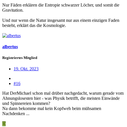
Nur Fäden erklären die Entropie schwarzer Löcher, und somit die
Gravitation.
Und nur wenn die Natur insgesamt nur aus einem einzigen Faden
besteht, erklärt das die Kosmologie.
albertus
Registriertes Mitglied
19. Okt. 2023
#16
Hat DerMichael schon mal drüber nachgedacht, warum gerade vom
Ahnungslosesten hier - was Physik betrifft, die meisten Einwände
und Spinnereien kommen?
Na dann bekomme mal kein Kopfweh beim mühsamen
Nachdenken ...
D