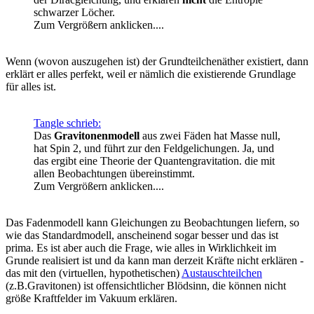
schwarzer Löcher.
Zum Vergrößern anklicken....
Wenn (wovon auszugehen ist) der Grundteilchenäther existiert, dann
erklärt er alles perfekt, weil er nämlich die existierende Grundlage
für alles ist.
Tangle schrieb:
Das
Gravitonenmodell
aus zwei Fäden hat Masse null,
hat Spin 2, und führt zur den Feldgelichungen. Ja, und
das ergibt eine Theorie der Quantengravitation. die mit
allen Beobachtungen übereinstimmt.
Zum Vergrößern anklicken....
Das Fadenmodell kann Gleichungen zu Beobachtungen liefern, so
wie das Standardmodell, anscheinend sogar besser und das ist
prima. Es ist aber auch die Frage, wie alles in Wirklichkeit im
Grunde realisiert ist und da kann man derzeit Kräfte nicht erklären -
das mit den (virtuellen, hypothetischen)
Austauschteilchen
(z.B.Gravitonen) ist offensichtlicher Blödsinn, die können nicht
größe Kraftfelder im Vakuum erklären.