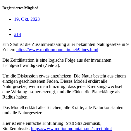
Registriertes Mitglied
19. Okt. 2023
#14
Ein Start ist die Zusammenfassung aller bekannten Naturgesetze in 9
Zeilen:
https://www.motionmountain.net/9lines.html
Die Zeitdilatation is eine logische Folge aus der invarianten
Lichtgeschwindigkeit (Zeile 2).
Um die Diskussion etwas anzuheizen: Die Natur besteht aus einem
einzigen geschlossenen Faden. Dieses Modell erklärt alle
Naturgesetze, wenn man hinzufügt dass jeder Kreuzungswechsel
eine Wirkung h-quer erzeugt, und die Fäden die Plancklänge als
Radius haben.
Das Modell erklärt alle Teilchen, alle Kräfte, alle Naturkonstanten
und alle Naturgesetze.
Hier ist eine einfache Einführung. Statt Straßenmusik,
Straßenphysik:
https://www.motionmountain.net/street.html