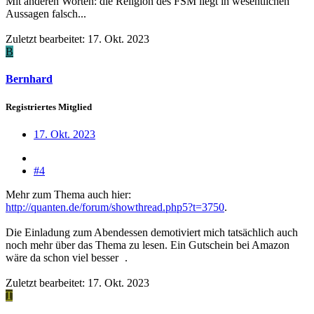
Mit anderen Worten: die Religion des FSM liegt in wesentlichen
Aussagen falsch...
Zuletzt bearbeitet:
17. Okt. 2023
B
Bernhard
Registriertes Mitglied
17. Okt. 2023
#4
Mehr zum Thema auch hier:
http://quanten.de/forum/showthread.php5?t=3750
.
Die Einladung zum Abendessen demotiviert mich tatsächlich auch
noch mehr über das Thema zu lesen. Ein Gutschein bei Amazon
wäre da schon viel besser
.
Zuletzt bearbeitet:
17. Okt. 2023
T