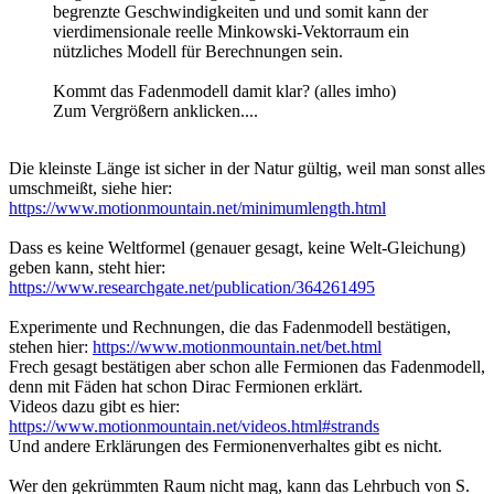
begrenzte Geschwindigkeiten und und somit kann der
vierdimensionale reelle Minkowski-Vektorraum ein
nützliches Modell für Berechnungen sein.
Kommt das Fadenmodell damit klar? (alles imho)
Zum Vergrößern anklicken....
Die kleinste Länge ist sicher in der Natur gültig, weil man sonst alles
umschmeißt, siehe hier:
https://www.motionmountain.net/minimumlength.html
Dass es keine Weltformel (genauer gesagt, keine Welt-Gleichung)
geben kann, steht hier:
https://www.researchgate.net/publication/364261495
Experimente und Rechnungen, die das Fadenmodell bestätigen,
stehen hier:
https://www.motionmountain.net/bet.html
Frech gesagt bestätigen aber schon alle Fermionen das Fadenmodell,
denn mit Fäden hat schon Dirac Fermionen erklärt.
Videos dazu gibt es hier:
https://www.motionmountain.net/videos.html#strands
Und andere Erklärungen des Fermionenverhaltes gibt es nicht.
Wer den gekrümmten Raum nicht mag, kann das Lehrbuch von S.