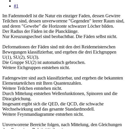
#1
Im Fadenmodell ist die Natur ein einziger Faden, dessen Gewirre
Teilchen sind, dessen unverworrene "Gegenden" leerer Raum sind,
und deren "Gewebe" die Horizonte schwarzer Löcher bilden.
Der Radius der Fäden ist die Plancklänge.
Nur Kreuzungsechsel sind beobachtbar. Die Fäden selbst nicht.
Deformationen der Fäden sind mit den drei Reidemeisterschen
Bewegungen klassifizierbar, und ergeben die drei Eichgruppen
U(1), SU(2), SU(3).
Die Gruppe SU(2) ist automatisch gebrochen.
Weitere Eichgruppen entstehen nicht.
Fadengewirre sind auch klassifizierbar, und ergeben die bekannten
Elementarteilchen mit Ihren Quantenzahlen.
Weitere Teilchen entstehen nicht.
Durch Mittelung entstehen Wellenfunktionen, Spinoren und die
Diracgleichung.
Insgesamt ergibt sich die QED, die QCD, die schwache
Wechselwirkung und das gesamte Standardmodell.
Weitere Feynmandiagramme entstehen nicht.
Unverworrene Bereiche folgen, nach Mittelung, den Gleichungen