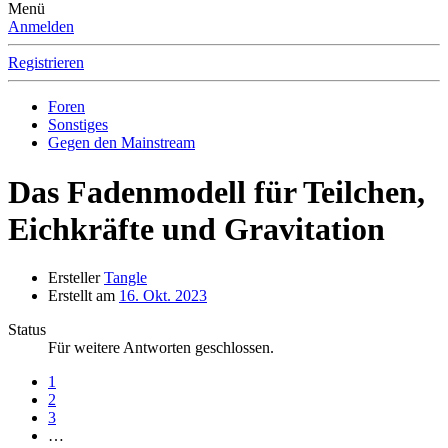
Menü
Anmelden
Registrieren
Foren
Sonstiges
Gegen den Mainstream
Das Fadenmodell für Teilchen,
Eichkräfte und Gravitation
Ersteller
Tangle
Erstellt am
16. Okt. 2023
Status
Für weitere Antworten geschlossen.
1
2
3
…