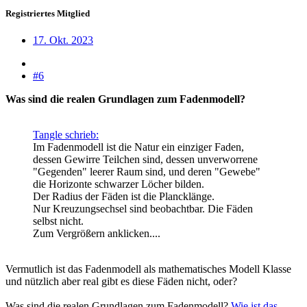
Registriertes Mitglied
17. Okt. 2023
#6
Was sind die realen Grundlagen zum Fadenmodell?
Tangle schrieb:
Im Fadenmodell ist die Natur ein einziger Faden,
dessen Gewirre Teilchen sind, dessen unverworrene
"Gegenden" leerer Raum sind, und deren "Gewebe"
die Horizonte schwarzer Löcher bilden.
Der Radius der Fäden ist die Plancklänge.
Nur Kreuzungsechsel sind beobachtbar. Die Fäden
selbst nicht.
Zum Vergrößern anklicken....
Vermutlich ist das Fadenmodell als mathematisches Modell Klasse
und nützlich aber real gibt es diese Fäden nicht, oder?
Was sind die realen Grundlagen zum Fadenmodell?
Wie ist das