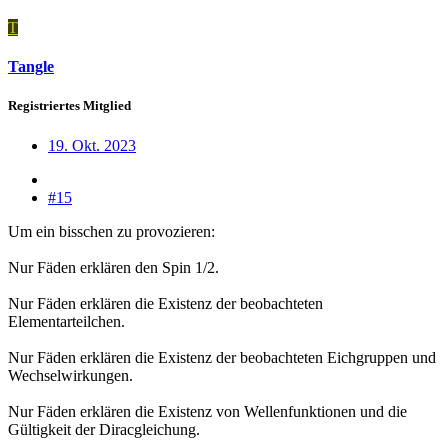
T
Tangle
Registriertes Mitglied
19. Okt. 2023
#15
Um ein bisschen zu provozieren:
Nur Fäden erklären den Spin 1/2.
Nur Fäden erklären die Existenz der beobachteten
Elementarteilchen.
Nur Fäden erklären die Existenz der beobachteten Eichgruppen und
Wechselwirkungen.
Nur Fäden erklären die Existenz von Wellenfunktionen und die
Gültigkeit der Diracgleichung.