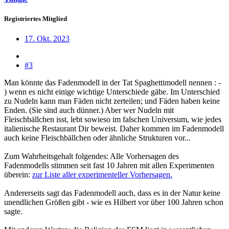
Registriertes Mitglied
17. Okt. 2023
#3
Man könnte das Fadenmodell in der Tat Spaghettimodell nennen : -
) wenn es nicht einige wichtige Unterschiede gäbe. Im Unterschied
zu Nudeln kann man Fäden nicht zerteilen; und Fäden haben keine
Enden. (Sie sind auch dünner.) Aber wer Nudeln mit
Fleischbällchen isst, lebt sowieso im falschen Universum, wie jedes
italienische Restaurant Dir beweist. Daher kommen im Fadenmodell
auch keine Fleischbällchen oder ähnliche Strukturen vor...
Zum Wahrheitsgehalt folgendes: Alle Vorhersagen des
Fadenmodells stimmen seit fast 10 Jahren mit allen Experimenten
überein:
zur Liste aller experimenteller Vorhersagen.
Andererseits sagt das Fadenmodell auch, dass es in der Natur keine
unendlichen Größen gibt - wie es Hilbert vor über 100 Jahren schon
sagte.