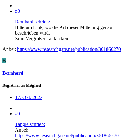
#8
Bernhard schrieb:
Bitte um Link, wo die Art dieser Mittelung genau
beschrieben wird.
Zum Vergrößern anklicken....
Anbei:
https://www.researchgate.net/publication/361866270
B
Bernhard
Registriertes Mitglied
17. Okt. 2023
#9
Tangle schrieb:
Anbei:
https://www.researchgate.net/publication/361866270