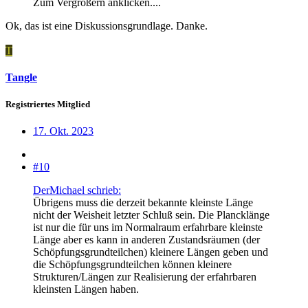
Zum Vergrößern anklicken....
Ok, das ist eine Diskussionsgrundlage. Danke.
T
Tangle
Registriertes Mitglied
17. Okt. 2023
#10
DerMichael schrieb:
Übrigens muss die derzeit bekannte kleinste Länge
nicht der Weisheit letzter Schluß sein. Die Plancklänge
ist nur die für uns im Normalraum erfahrbare kleinste
Länge aber es kann in anderen Zustandsräumen (der
Schöpfungsgrundteilchen) kleinere Längen geben und
die Schöpfungsgrundteilchen können kleinere
Strukturen/Längen zur Realisierung der erfahrbaren
kleinsten Längen haben.