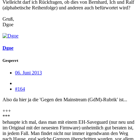
Vielleicht darf ich Rückfragen, ob dies von Bernhard, Ich und Ralf
(alphabetische Reihenfolge) und anderen auch befürwortet wird?
Gruß,
Dgoe
Dgoe
Gesperrt
06. Juni 2013
#164
Also da hier ja die 'Gegen den Mainstream (GdM)-Rubrik' ist...
+++
***
behaupte ich mal, dass man mit einem EH-Saveguard (nur neu und
im Original mit der neuesten Firmware) unheimlich gut beraten ist,
in jedem Fall. Man findet nicht nur immer irgendwann den Weg
nach Hause, egal welche Grenzen überschritten wurden, vor allem