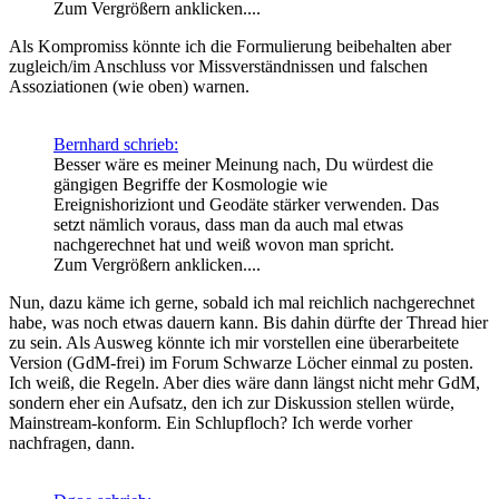
Zum Vergrößern anklicken....
Als Kompromiss könnte ich die Formulierung beibehalten aber
zugleich/im Anschluss vor Missverständnissen und falschen
Assoziationen (wie oben) warnen.
Bernhard schrieb:
Besser wäre es meiner Meinung nach, Du würdest die
gängigen Begriffe der Kosmologie wie
Ereignishoriziont und Geodäte stärker verwenden. Das
setzt nämlich voraus, dass man da auch mal etwas
nachgerechnet hat und weiß wovon man spricht.
Zum Vergrößern anklicken....
Nun, dazu käme ich gerne, sobald ich mal reichlich nachgerechnet
habe, was noch etwas dauern kann. Bis dahin dürfte der Thread hier
zu sein. Als Ausweg könnte ich mir vorstellen eine überarbeitete
Version (GdM-frei) im Forum Schwarze Löcher einmal zu posten.
Ich weiß, die Regeln. Aber dies wäre dann längst nicht mehr GdM,
sondern eher ein Aufsatz, den ich zur Diskussion stellen würde,
Mainstream-konform. Ein Schlupfloch? Ich werde vorher
nachfragen, dann.