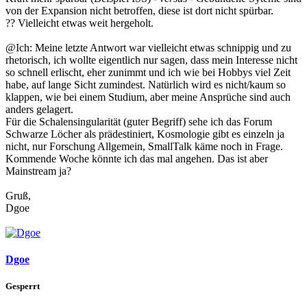
von der Expansion nicht betroffen, diese ist dort nicht spürbar.
?? Vielleicht etwas weit hergeholt.
@Ich: Meine letzte Antwort war vielleicht etwas schnippig und zu
rhetorisch, ich wollte eigentlich nur sagen, dass mein Interesse nicht
so schnell erlischt, eher zunimmt und ich wie bei Hobbys viel Zeit
habe, auf lange Sicht zumindest. Natürlich wird es nicht/kaum so
klappen, wie bei einem Studium, aber meine Ansprüche sind auch
anders gelagert.
Für die Schalensingularität (guter Begriff) sehe ich das Forum
Schwarze Löcher als prädestiniert, Kosmologie gibt es einzeln ja
nicht, nur Forschung Allgemein, SmallTalk käme noch in Frage.
Kommende Woche könnte ich das mal angehen. Das ist aber
Mainstream ja?
Gruß,
Dgoe
Dgoe
Gesperrt