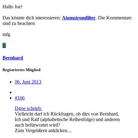
Hallo Joe!
Das könnte dich interessieren:
Atomstromfilter
. Die Kommentare
sind zu beachten
mfg
B
Bernhard
Registriertes Mitglied
06. Juni 2013
#166
Dgoe schrieb:
Vielleicht darf ich Rückfragen, ob dies von Bernhard,
Ich und Ralf (alphabetische Reihenfolge) und anderen
auch befürwortet wird?
Zum Vergrößern anklicken....