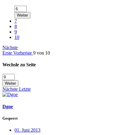
Weiter
7
8
9
10
Nächste
Erste
Vorherige
9 von 10
Wechsle zu Seite
Weiter
Nächste
Letzte
Dgoe
Gesperrt
01. Juni 2013