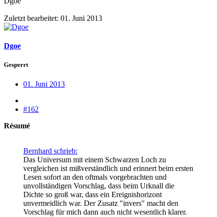
Dgoe
Zuletzt bearbeitet:
01. Juni 2013
Dgoe
Gesperrt
01. Juni 2013
#162
Résumé
Bernhard schrieb:
Das Universum mit einem Schwarzen Loch zu
vergleichen ist mißverständlich und erinnert beim ersten
Lesen sofort an den oftmals vorgebrachten und
unvollständigen Vorschlag, dass beim Urknall die
Dichte so groß war, dass ein Ereignishorizont
unvermeidlich war. Der Zusatz "invers" macht den
Vorschlag für mich dann auch nicht wesentlich klarer.