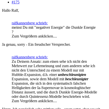
#175
Hallo Ralf,
ralfkannenberg schrieb:
meinst Du mit "negativer Energie" die Dunkle Energie
?
Zum Vergrößern anklicken....
Ja genau, sorry - Ein freudscher Versprecher.
ralfkannenberg schrieb:
Zu Deinem Ansatz: zum einen sehe ich nicht den
Mehrwert zur Lehrmeinung und zum anderen sehe ich
nicht den Unterschied zu einem Modell nur mit
Hubble-Expansion, d.h. einer
unbeschleunigten
Expansion, sowie dem Modell mit
beschleunigter
Expansion, die sich in den systematisch falschen
Helligkeiten der Ia-Supernovae in kosmologhischer
Distanz äussert, und die durch Dunkle Energie-Modelle
oder durch Quintessenz-Modelle beschrieben wird.
Zum Vergrößern anklicken....