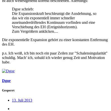
ist auch weitestgehend korrekt beschrieben. Allerdings:
Dgoe schrieb:
Die Expansionskraft beschleunigt die Ausdehnung, so
das wir ein exponentiell immer schneller
auseinanderdriftendes Kontinuum vorfinden und eine
Verschiebung des EH (Ereignishorizonts).
Zum Vergrößern anklicken....
Die exponentielle Expansion gehört zu einer konstanten Entfernung
des EH.
p.s. Ich weiß, ich bin noch ein paar Zeilen zur "Schalensingularität"
schuldig. Mach' ich, sobald ich wieder genug Zeit und Motivation
habe.
Dgoe
Gesperrt
13. Juli 2013