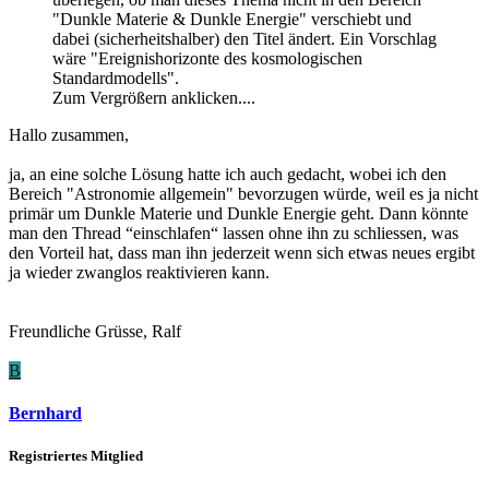
"Dunkle Materie & Dunkle Energie" verschiebt und
dabei (sicherheitshalber) den Titel ändert. Ein Vorschlag
wäre "Ereignishorizonte des kosmologischen
Standardmodells".
Zum Vergrößern anklicken....
Hallo zusammen,
ja, an eine solche Lösung hatte ich auch gedacht, wobei ich den
Bereich "Astronomie allgemein" bevorzugen würde, weil es ja nicht
primär um Dunkle Materie und Dunkle Energie geht. Dann könnte
man den Thread “einschlafen“ lassen ohne ihn zu schliessen, was
den Vorteil hat, dass man ihn jederzeit wenn sich etwas neues ergibt
ja wieder zwanglos reaktivieren kann.
Freundliche Grüsse, Ralf
B
Bernhard
Registriertes Mitglied