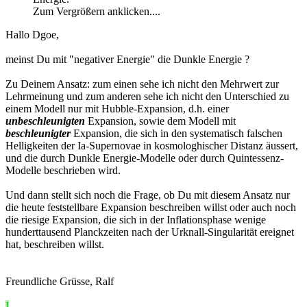
Zum Vergrößern anklicken....
Hallo Dgoe,
meinst Du mit "negativer Energie" die Dunkle Energie ?
Zu Deinem Ansatz: zum einen sehe ich nicht den Mehrwert zur
Lehrmeinung und zum anderen sehe ich nicht den Unterschied zu
einem Modell nur mit Hubble-Expansion, d.h. einer
unbeschleunigten
Expansion, sowie dem Modell mit
beschleunigter
Expansion, die sich in den systematisch falschen
Helligkeiten der Ia-Supernovae in kosmologhischer Distanz äussert,
und die durch Dunkle Energie-Modelle oder durch Quintessenz-
Modelle beschrieben wird.
Und dann stellt sich noch die Frage, ob Du mit diesem Ansatz nur
die heute feststellbare Expansion beschreiben willst oder auch noch
die riesige Expansion, die sich in der Inflationsphase wenige
hunderttausend Planckzeiten nach der Urknall-Singularität ereignet
hat, beschreiben willst.
Freundliche Grüsse, Ralf
I