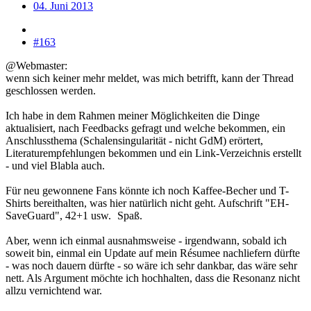
04. Juni 2013
#163
@Webmaster:
wenn sich keiner mehr meldet, was mich betrifft, kann der Thread
geschlossen werden.
Ich habe in dem Rahmen meiner Möglichkeiten die Dinge
aktualisiert, nach Feedbacks gefragt und welche bekommen, ein
Anschlussthema (Schalensingularität - nicht GdM) erörtert,
Literaturempfehlungen bekommen und ein Link-Verzeichnis erstellt
- und viel Blabla auch.
Für neu gewonnene Fans könnte ich noch Kaffee-Becher und T-
Shirts bereithalten, was hier natürlich nicht geht. Aufschrift "EH-
SaveGuard", 42+1 usw.
Spaß.
Aber, wenn ich einmal ausnahmsweise - irgendwann, sobald ich
soweit bin, einmal ein Update auf mein Résumee nachliefern dürfte
- was noch dauern dürfte - so wäre ich sehr dankbar, das wäre sehr
nett. Als Argument möchte ich hochhalten, dass die Resonanz nicht
allzu vernichtend war.