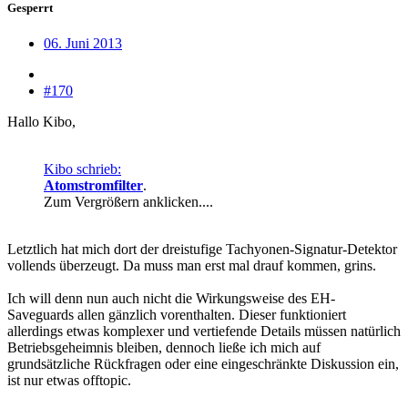
Gesperrt
06. Juni 2013
#170
Hallo Kibo,
Kibo schrieb:
Atomstromfilter
.
Zum Vergrößern anklicken....
Letztlich hat mich dort der dreistufige Tachyonen-Signatur-Detektor
vollends überzeugt. Da muss man erst mal drauf kommen, grins.
Ich will denn nun auch nicht die Wirkungsweise des EH-
Saveguards allen gänzlich vorenthalten. Dieser funktioniert
allerdings etwas komplexer und vertiefende Details müssen natürlich
Betriebsgeheimnis bleiben, dennoch ließe ich mich auf
grundsätzliche Rückfragen oder eine eingeschränkte Diskussion ein,
ist nur etwas offtopic.