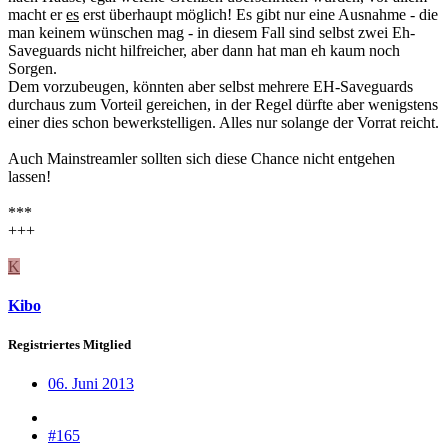
macht er
es
erst überhaupt möglich! Es gibt nur eine Ausnahme - die
man keinem wünschen mag - in diesem Fall sind selbst zwei Eh-
Saveguards nicht hilfreicher, aber dann hat man eh kaum noch
Sorgen.
Dem vorzubeugen, könnten aber selbst mehrere EH-Saveguards
durchaus zum Vorteil gereichen, in der Regel dürfte aber wenigstens
einer dies schon bewerkstelligen. Alles nur solange der Vorrat reicht.
Auch Mainstreamler sollten sich diese Chance nicht entgehen
lassen!
***
+++
K
Kibo
Registriertes Mitglied
06. Juni 2013
#165