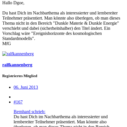
Hallo Dgoe,
Du hast Dich im Nachbarthema als interessierter und lernbereiter
Teilnehmer präsentiert. Man könnte also überlegen, ob man dieses
Thema nicht in den Bereich "Dunkle Materie & Dunkle Energie"
verschiebt und dabei (sicherheitshalber) den Titel ändert. Ein
Vorschlag wäre "Ereignishorizonte des kosmologischen
Standardmodells".
MfG
ralfkannenberg
Registriertes Mitglied
06. Juni 2013
#167
Bernhard schrieb:
Du hast Dich im Nachbarthema als interessierter und
lernbereiter Teilnehmer präsentiert. Man könnte also
überlegen, ob man dieses Thema nicht in den Bereich