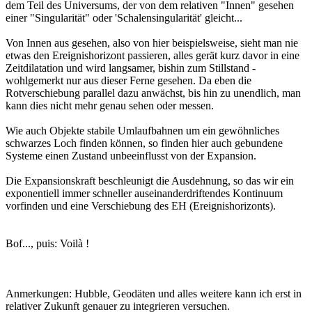
dem Teil des Universums, der von dem relativen "Innen" gesehen
einer "Singularität" oder 'Schalensingularität' gleicht...
Von Innen aus gesehen, also von hier beispielsweise, sieht man nie
etwas den Ereignishorizont passieren, alles gerät kurz davor in eine
Zeitdilatation und wird langsamer, bishin zum Stillstand -
wohlgemerkt nur aus dieser Ferne gesehen. Da eben die
Rotverschiebung parallel dazu anwächst, bis hin zu unendlich, man
kann dies nicht mehr genau sehen oder messen.
Wie auch Objekte stabile Umlaufbahnen um ein gewöhnliches
schwarzes Loch finden können, so finden hier auch gebundene
Systeme einen Zustand unbeeinflusst von der Expansion.
Die Expansionskraft beschleunigt die Ausdehnung, so das wir ein
exponentiell immer schneller auseinanderdriftendes Kontinuum
vorfinden und eine Verschiebung des EH (Ereignishorizonts).
Bof..., puis: Voilà !
Anmerkungen: Hubble, Geodäten und alles weitere kann ich erst in
relativer Zukunft genauer zu integrieren versuchen.