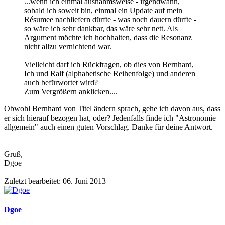
...wenn ich einmal ausnahmsweise - irgendwann,
sobald ich soweit bin, einmal ein Update auf mein
Résumee nachliefern dürfte - was noch dauern dürfte -
so wäre ich sehr dankbar, das wäre sehr nett. Als
Argument möchte ich hochhalten, dass die Resonanz
nicht allzu vernichtend war.
Vielleicht darf ich Rückfragen, ob dies von Bernhard,
Ich und Ralf (alphabetische Reihenfolge) und anderen
auch befürwortet wird?
Zum Vergrößern anklicken....
Obwohl Bernhard von Titel ändern sprach, gehe ich davon aus, dass
er sich hierauf bezogen hat, oder? Jedenfalls finde ich "Astronomie
allgemein" auch einen guten Vorschlag. Danke für deine Antwort.
Gruß,
Dgoe
Zuletzt bearbeitet:
06. Juni 2013
Dgoe