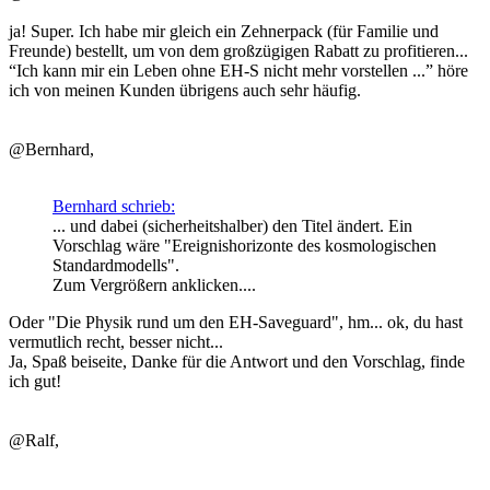
ja! Super. Ich habe mir gleich ein Zehnerpack (für Familie und
Freunde) bestellt, um von dem großzügigen Rabatt zu profitieren...
“Ich kann mir ein Leben ohne EH-S nicht mehr vorstellen ...” höre
ich von meinen Kunden übrigens auch sehr häufig.
@Bernhard,
Bernhard schrieb:
... und dabei (sicherheitshalber) den Titel ändert. Ein
Vorschlag wäre "Ereignishorizonte des kosmologischen
Standardmodells".
Zum Vergrößern anklicken....
Oder "Die Physik rund um den EH-Saveguard", hm... ok, du hast
vermutlich recht, besser nicht...
Ja, Spaß beiseite, Danke für die Antwort und den Vorschlag, finde
ich gut!
@Ralf,