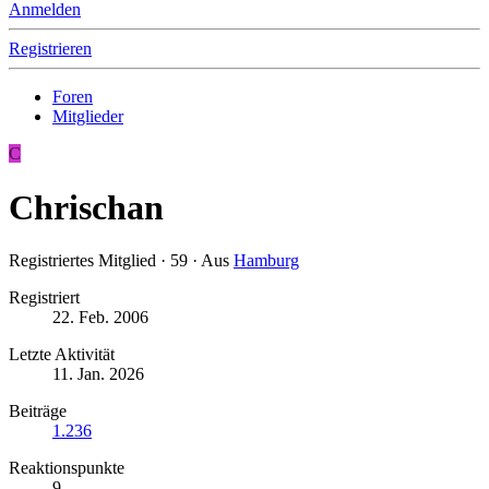
Anmelden
Registrieren
Foren
Mitglieder
C
Chrischan
Registriertes Mitglied
·
59
·
Aus
Hamburg
Registriert
22. Feb. 2006
Letzte Aktivität
11. Jan. 2026
Beiträge
1.236
Reaktionspunkte
9