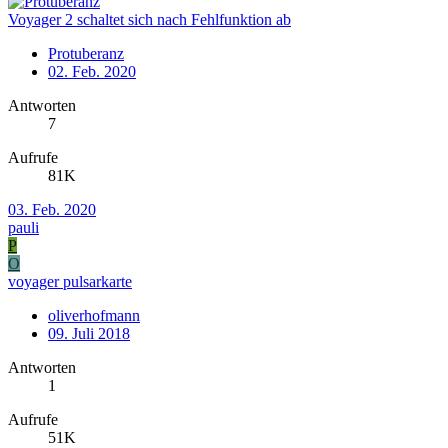
Voyager 2 schaltet sich nach Fehlfunktion ab
Protuberanz
02. Feb. 2020
Antworten
7
Aufrufe
81K
03. Feb. 2020
pauli
P
O
voyager pulsarkarte
oliverhofmann
09. Juli 2018
Antworten
1
Aufrufe
51K