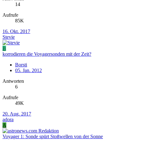
14
Aufrufe
85K
16. Okt. 2017
Stevie
B
korrodieren die Voyagersonden mit der Zeit?
Borsti
05. Jan. 2012
Antworten
6
Aufrufe
49K
20. Aug. 2017
adora
A
Voyager 1: Sonde spürt Stoßwellen von der Sonne