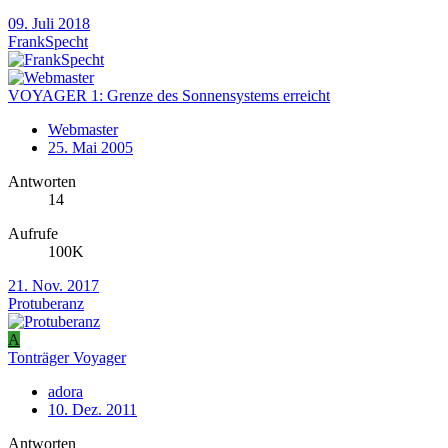
09. Juli 2018
FrankSpecht
VOYAGER 1: Grenze des Sonnensystems erreicht
Webmaster
25. Mai 2005
Antworten
14
Aufrufe
100K
21. Nov. 2017
Protuberanz
A
Tonträger Voyager
adora
10. Dez. 2011
Antworten