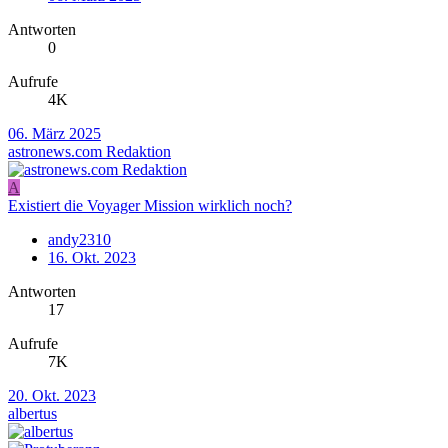
Antworten
0
Aufrufe
4K
06. März 2025
astronews.com Redaktion
A
Existiert die Voyager Mission wirklich noch?
andy2310
16. Okt. 2023
Antworten
17
Aufrufe
7K
20. Okt. 2023
albertus