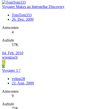
Voyager Makes an Interstellar Discovery
TomTom333
26. Dez. 2009
Antworten
4
Aufrufe
57K
04. Feb. 2010
wrentzsch
W
V
Voyager 3 ?
velipp28
22. Aug. 2009
Antworten
9
Aufrufe
75K