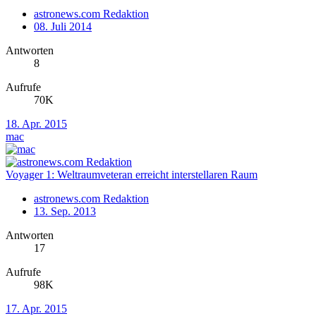
astronews.com Redaktion
08. Juli 2014
Antworten
8
Aufrufe
70K
18. Apr. 2015
mac
Voyager 1: Weltraumveteran erreicht interstellaren Raum
astronews.com Redaktion
13. Sep. 2013
Antworten
17
Aufrufe
98K
17. Apr. 2015