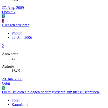
27. Aug. 2009
Dominik
D
P
Grenzen erreicht?
Photon
22. Jan. 2006
2
Antworten
23
Aufrufe
164K
20. Jan. 2008
Orbit
O
Du musst dich einloggen oder registrieren, um hier zu schreiben.
Foren
Raumfahrt