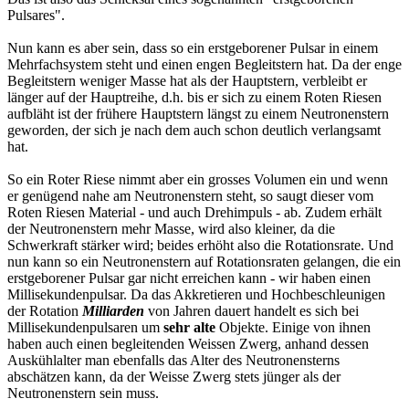
Pulsares".
Nun kann es aber sein, dass so ein erstgeborener Pulsar in einem
Mehrfachsystem steht und einen engen Begleitstern hat. Da der enge
Begleitstern weniger Masse hat als der Hauptstern, verbleibt er
länger auf der Hauptreihe, d.h. bis er sich zu einem Roten Riesen
aufbläht ist der frühere Hauptstern längst zu einem Neutronenstern
geworden, der sich je nach dem auch schon deutlich verlangsamt
hat.
So ein Roter Riese nimmt aber ein grosses Volumen ein und wenn
er genügend nahe am Neutronenstern steht, so saugt dieser vom
Roten Riesen Material - und auch Drehimpuls - ab. Zudem erhält
der Neutronenstern mehr Masse, wird also kleiner, da die
Schwerkraft stärker wird; beides erhöht also die Rotationsrate. Und
nun kann so ein Neutronenstern auf Rotationsraten gelangen, die ein
erstgeborener Pulsar gar nicht erreichen kann - wir haben einen
Millisekundenpulsar. Da das Akkretieren und Hochbeschleunigen
der Rotation
Milliarden
von Jahren dauert handelt es sich bei
Millisekundenpulsaren um
sehr alte
Objekte. Einige von ihnen
haben auch einen begleitenden Weissen Zwerg, anhand dessen
Auskühlalter man ebenfalls das Alter des Neutronensterns
abschätzen kann, da der Weisse Zwerg stets jünger als der
Neutronenstern sein muss.