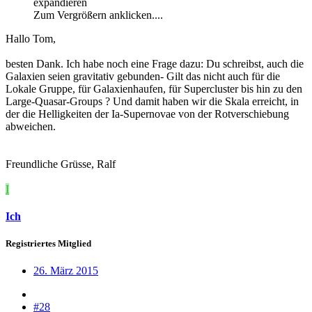
expandieren
Zum Vergrößern anklicken....
Hallo Tom,
besten Dank. Ich habe noch eine Frage dazu: Du schreibst, auch die
Galaxien seien gravitativ gebunden- Gilt das nicht auch für die
Lokale Gruppe, für Galaxienhaufen, für Supercluster bis hin zu den
Large-Quasar-Groups ? Und damit haben wir die Skala erreicht, in
der die Helligkeiten der Ia-Supernovae von der Rotverschiebung
abweichen.
Freundliche Grüsse, Ralf
I
Ich
Registriertes Mitglied
26. März 2015
#28