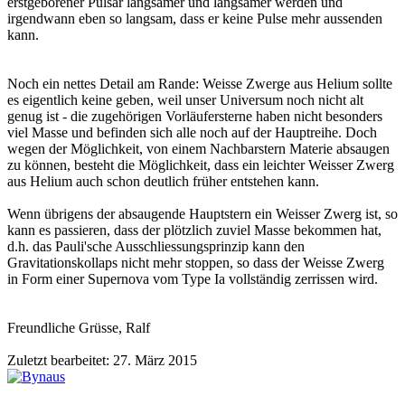
erstgeborener Pulsar langsamer und langsamer werden und
irgendwann eben so langsam, dass er keine Pulse mehr aussenden
kann.
Noch ein nettes Detail am Rande: Weisse Zwerge aus Helium sollte
es eigentlich keine geben, weil unser Universum noch nicht alt
genug ist - die zugehörigen Vorläufersterne haben nicht besonders
viel Masse und befinden sich alle noch auf der Hauptreihe. Doch
wegen der Möglichkeit, von einem Nachbarstern Materie absaugen
zu können, besteht die Möglichkeit, dass ein leichter Weisser Zwerg
aus Helium auch schon deutlich früher entstehen kann.
Wenn übrigens der absaugende Hauptstern ein Weisser Zwerg ist, so
kann es passieren, dass der plötzlich zuviel Masse bekommen hat,
d.h. das Pauli'sche Ausschliessungsprinzip kann den
Gravitationskollaps nicht mehr stoppen, so dass der Weisse Zwerg
in Form einer Supernova vom Type Ia vollständig zerrissen wird.
Freundliche Grüsse, Ralf
Zuletzt bearbeitet:
27. März 2015