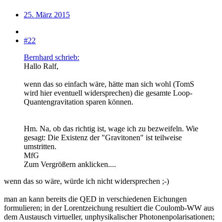
25. März 2015
#22
Bernhard schrieb:
Hallo Ralf,
wenn das so einfach wäre, hätte man sich wohl (TomS
wird hier eventuell widersprechen) die gesamte Loop-
Quantengravitation sparen können.
Hm. Na, ob das richtig ist, wage ich zu bezweifeln. Wie
gesagt: Die Existenz der "Gravitonen" ist teilweise
umstritten.
MfG
Zum Vergrößern anklicken....
wenn das so wäre, würde ich nicht widersprechen ;-)
man an kann bereits die QED in verschiedenen Eichungen
formulieren; in der Lorentzeichung resultiert die Coulomb-WW aus
dem Austausch virtueller, unphysikalischer Photonenpolarisationen;