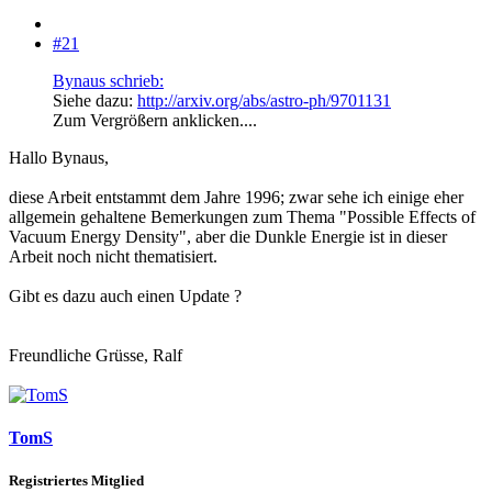
#21
Bynaus schrieb:
Siehe dazu:
http://arxiv.org/abs/astro-ph/9701131
Zum Vergrößern anklicken....
Hallo Bynaus,
diese Arbeit entstammt dem Jahre 1996; zwar sehe ich einige eher
allgemein gehaltene Bemerkungen zum Thema "Possible Effects of
Vacuum Energy Density", aber die Dunkle Energie ist in dieser
Arbeit noch nicht thematisiert.
Gibt es dazu auch einen Update ?
Freundliche Grüsse, Ralf
TomS
Registriertes Mitglied