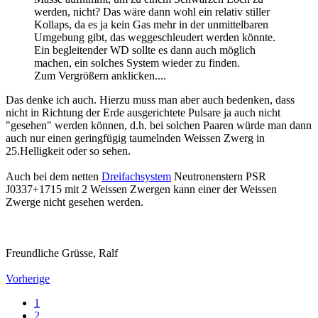
werden, nicht? Das wäre dann wohl ein relativ stiller
Kollaps, da es ja kein Gas mehr in der unmittelbaren
Umgebung gibt, das weggeschleudert werden könnte.
Ein begleitender WD sollte es dann auch möglich
machen, ein solches System wieder zu finden.
Zum Vergrößern anklicken....
Das denke ich auch. Hierzu muss man aber auch bedenken, dass
nicht in Richtung der Erde ausgerichtete Pulsare ja auch nicht
"gesehen" werden können, d.h. bei solchen Paaren würde man dann
auch nur einen geringfügig taumelnden Weissen Zwerg in
25.Helligkeit oder so sehen.
Auch bei dem netten
Dreifachsystem
Neutronenstern PSR
J0337+1715 mit 2 Weissen Zwergen kann einer der Weissen
Zwerge nicht gesehen werden.
Freundliche Grüsse, Ralf
Vorherige
1
2