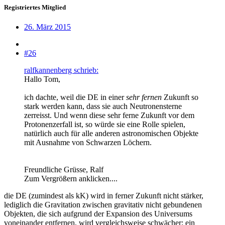
Registriertes Mitglied
26. März 2015
#26
ralfkannenberg schrieb:
Hallo Tom,
ich dachte, weil die DE in einer
sehr fernen
Zukunft so
stark werden kann, dass sie auch Neutronensterne
zerreisst. Und wenn diese sehr ferne Zukunft vor dem
Protonenzerfall ist, so würde sie eine Rolle spielen,
natürlich auch für alle anderen astronomischen Objekte
mit Ausnahme von Schwarzen Löchern.
Freundliche Grüsse, Ralf
Zum Vergrößern anklicken....
die DE (zumindest als kK) wird in ferner Zukunft nicht stärker,
lediglich die Gravitation zwischen gravitativ nicht gebundenen
Objekten, die sich aufgrund der Expansion des Universums
voneinander entfernen, wird vergleichsweise schwächer; ein