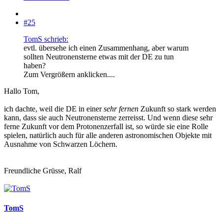
#25
TomS schrieb:
evtl. übersehe ich einen Zusammenhang, aber warum
sollten Neutronensterne etwas mit der DE zu tun
haben?
Zum Vergrößern anklicken....
Hallo Tom,
ich dachte, weil die DE in einer
sehr fernen
Zukunft so stark werden
kann, dass sie auch Neutronensterne zerreisst. Und wenn diese sehr
ferne Zukunft vor dem Protonenzerfall ist, so würde sie eine Rolle
spielen, natürlich auch für alle anderen astronomischen Objekte mit
Ausnahme von Schwarzen Löchern.
Freundliche Grüsse, Ralf
TomS