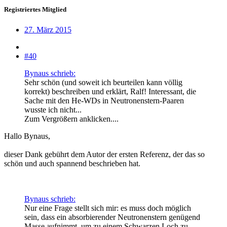
Registriertes Mitglied
27. März 2015
#40
Bynaus schrieb:
Sehr schön (und soweit ich beurteilen kann völlig
korrekt) beschreiben und erklärt, Ralf! Interessant, die
Sache mit den He-WDs in Neutronenstern-Paaren
wusste ich nicht...
Zum Vergrößern anklicken....
Hallo Bynaus,
dieser Dank gebührt dem Autor der ersten Referenz, der das so
schön und auch spannend beschrieben hat.
Bynaus schrieb:
Nur eine Frage stellt sich mir: es muss doch möglich
sein, dass ein absorbierender Neutronenstern genügend
Masse aufnimmt, um zu einem Schwarzen Loch zu