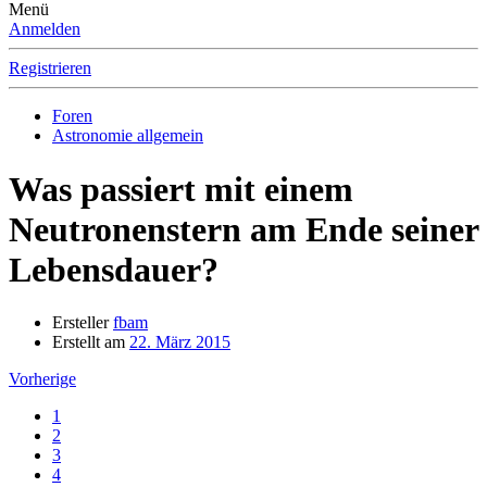
Menü
Anmelden
Registrieren
Foren
Astronomie allgemein
Was passiert mit einem
Neutronenstern am Ende seiner
Lebensdauer?
Ersteller
fbam
Erstellt am
22. März 2015
Vorherige
1
2
3
4