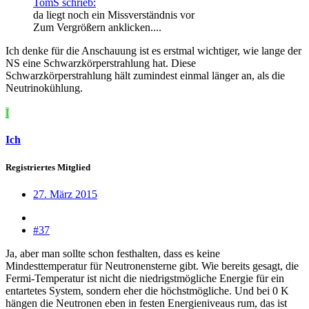
TomS schrieb:
da liegt noch ein Missverständnis vor
Zum Vergrößern anklicken....
Ich denke für die Anschauung ist es erstmal wichtiger, wie lange der
NS eine Schwarzkörperstrahlung hat. Diese
Schwarzkörperstrahlung hält zumindest einmal länger an, als die
Neutrinokühlung.
I
Ich
Registriertes Mitglied
27. März 2015
#37
Ja, aber man sollte schon festhalten, dass es keine
Mindesttemperatur für Neutronensterne gibt. Wie bereits gesagt, die
Fermi-Temperatur ist nicht die niedrigstmögliche Energie für ein
entartetes System, sondern eher die höchstmögliche. Und bei 0 K
hängen die Neutronen eben in festen Energieniveaus rum, das ist