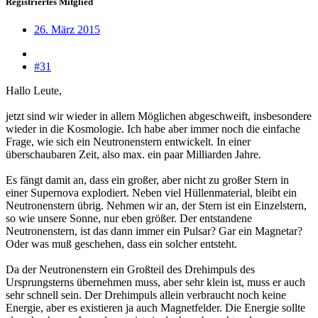
Registriertes Mitglied
26. März 2015
#31
Hallo Leute,
jetzt sind wir wieder in allem Möglichen abgeschweift, insbesondere
wieder in die Kosmologie. Ich habe aber immer noch die einfache
Frage, wie sich ein Neutronenstern entwickelt. In einer
überschaubaren Zeit, also max. ein paar Milliarden Jahre.
Es fängt damit an, dass ein großer, aber nicht zu großer Stern in
einer Supernova explodiert. Neben viel Hüllenmaterial, bleibt ein
Neutronenstern übrig. Nehmen wir an, der Stern ist ein Einzelstern,
so wie unsere Sonne, nur eben größer. Der entstandene
Neutronenstern, ist das dann immer ein Pulsar? Gar ein Magnetar?
Oder was muß geschehen, dass ein solcher entsteht.
Da der Neutronenstern ein Großteil des Drehimpuls des
Ursprungsterns übernehmen muss, aber sehr klein ist, muss er auch
sehr schnell sein. Der Drehimpuls allein verbraucht noch keine
Energie, aber es existieren ja auch Magnetfelder. Die Energie sollte