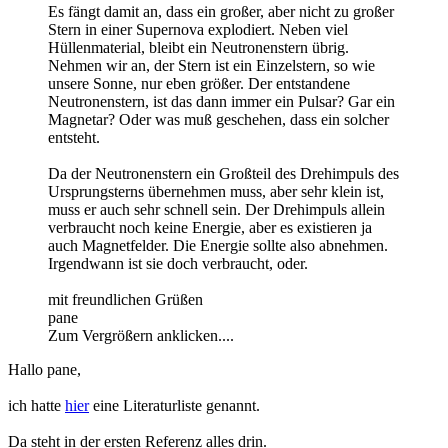
Es fängt damit an, dass ein großer, aber nicht zu großer
Stern in einer Supernova explodiert. Neben viel
Hüllenmaterial, bleibt ein Neutronenstern übrig.
Nehmen wir an, der Stern ist ein Einzelstern, so wie
unsere Sonne, nur eben größer. Der entstandene
Neutronenstern, ist das dann immer ein Pulsar? Gar ein
Magnetar? Oder was muß geschehen, dass ein solcher
entsteht.
Da der Neutronenstern ein Großteil des Drehimpuls des
Ursprungsterns übernehmen muss, aber sehr klein ist,
muss er auch sehr schnell sein. Der Drehimpuls allein
verbraucht noch keine Energie, aber es existieren ja
auch Magnetfelder. Die Energie sollte also abnehmen.
Irgendwann ist sie doch verbraucht, oder.
mit freundlichen Grüßen
pane
Zum Vergrößern anklicken....
Hallo pane,
ich hatte
hier
eine Literaturliste genannt.
Da steht in der ersten Referenz alles drin.