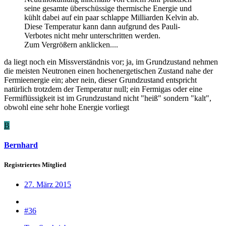
seine gesamte überschüssige thermische Energie und
kühlt dabei auf ein paar schlappe Milliarden Kelvin ab.
Diese Temperatur kann dann aufgrund des Pauli-
Verbotes nicht mehr unterschritten werden.
Zum Vergrößern anklicken....
da liegt noch ein Missverständnis vor; ja, im Grundzustand nehmen
die meisten Neutronen einen hochenergetischen Zustand nahe der
Fermieenergie ein; aber nein, dieser Grundzustand entspricht
natürlich trotzdem der Temperatur null; ein Fermigas oder eine
Fermiflüssigkeit ist im Grundzustand nicht "heiß" sondern "kalt",
obwohl eine sehr hohe Energie vorliegt
B
Bernhard
Registriertes Mitglied
27. März 2015
#36