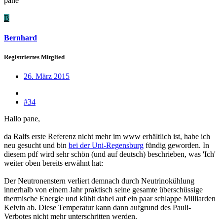
pane
B
Bernhard
Registriertes Mitglied
26. März 2015
#34
Hallo pane,
da Ralfs erste Referenz nicht mehr im www erhältlich ist, habe ich
neu gesucht und bin
bei der Uni-Regensburg
fündig geworden. In
diesem pdf wird sehr schön (und auf deutsch) beschrieben, was 'Ich'
weiter oben bereits erwähnt hat:
Der Neutronenstern verliert demnach durch Neutrinokühlung
innerhalb von einem Jahr praktisch seine gesamte überschüssige
thermische Energie und kühlt dabei auf ein paar schlappe Milliarden
Kelvin ab. Diese Temperatur kann dann aufgrund des Pauli-
Verbotes nicht mehr unterschritten werden.