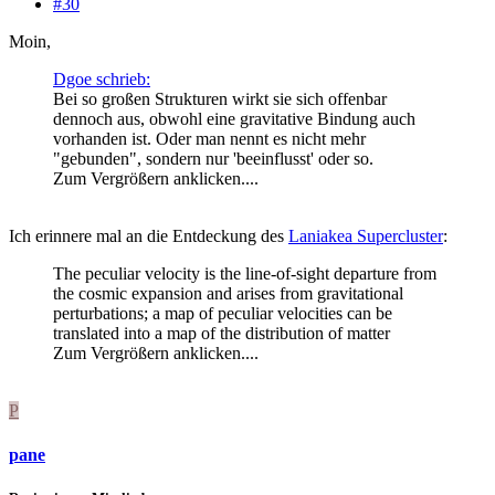
#30
Moin,
Dgoe schrieb:
Bei so großen Strukturen wirkt sie sich offenbar
dennoch aus, obwohl eine gravitative Bindung auch
vorhanden ist. Oder man nennt es nicht mehr
"gebunden", sondern nur 'beeinflusst' oder so.
Zum Vergrößern anklicken....
Ich erinnere mal an die Entdeckung des
Laniakea Supercluster
:
The peculiar velocity is the line-of-sight departure from
the cosmic expansion and arises from gravitational
perturbations; a map of peculiar velocities can be
translated into a map of the distribution of matter
Zum Vergrößern anklicken....
P
pane