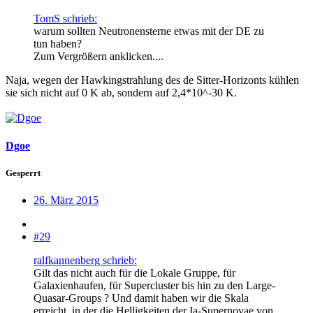
TomS schrieb:
warum sollten Neutronensterne etwas mit der DE zu
tun haben?
Zum Vergrößern anklicken....
Naja, wegen der Hawkingstrahlung des de Sitter-Horizonts kühlen
sie sich nicht auf 0 K ab, sondern auf 2,4*10^-30 K.
Dgoe
Gesperrt
26. März 2015
#29
ralfkannenberg schrieb:
Gilt das nicht auch für die Lokale Gruppe, für
Galaxienhaufen, für Supercluster bis hin zu den Large-
Quasar-Groups ? Und damit haben wir die Skala
erreicht, in der die Helligkeiten der Ia-Supernovae von