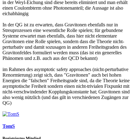
in der Weyl-Eichung sind diese bereits eliminiert und man erhält
einen Coulombterm ohne Photonenanteil; die Aussage ist also
eichabhängig
In der QG ist zu erwarten, dass Gravitonen ebenfalls nur in
Streuprozessen eine wesentliche Rolle spielen; für gebundene
Systeme erwartet man ebenfalls, dass hier nicht elementare
Gravitonen eine Rolle spielen, sondern dass die Theorie nicht-
perturbativ und damit sozusagen in anderen Freiheitsgraden des
Gravitonfeldes formuliert werden muss (das ist ein generelles
Phänomen und z.B. auch aus der QCD bekannt)
im Rahmen des asymptotic safety approaches (nicht-perturbative
Renormierung) zeigt sich, dass "Gravitonen" auch bei hohen
Energien die "falschen" Freiheitsgrade sind, da die Theorie keine
asymptotische Freiheit sondern einen nicht-trivialen Fixpunkt mit
nicht-verschwindender Kopplungskonstante hat; Gravitonen sind
also wenig nützlich (und das gilt in verschiedenen Zugängen zur
QG)
TomS
Registriertes Mitglied