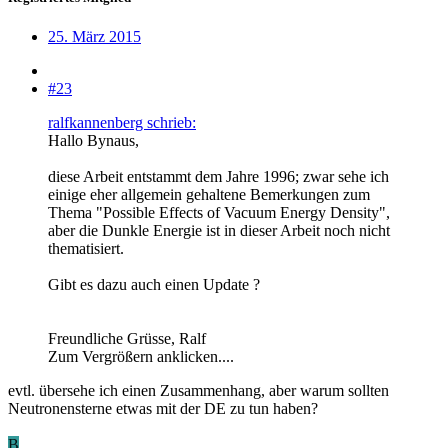
25. März 2015
#23
ralfkannenberg schrieb:
Hallo Bynaus,
diese Arbeit entstammt dem Jahre 1996; zwar sehe ich
einige eher allgemein gehaltene Bemerkungen zum
Thema "Possible Effects of Vacuum Energy Density",
aber die Dunkle Energie ist in dieser Arbeit noch nicht
thematisiert.
Gibt es dazu auch einen Update ?
Freundliche Grüsse, Ralf
Zum Vergrößern anklicken....
evtl. übersehe ich einen Zusammenhang, aber warum sollten
Neutronensterne etwas mit der DE zu tun haben?
B