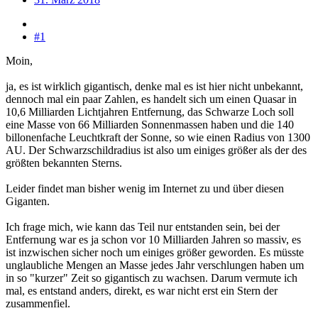
#1
Moin,
ja, es ist wirklich gigantisch, denke mal es ist hier nicht unbekannt,
dennoch mal ein paar Zahlen, es handelt sich um einen Quasar in
10,6 Milliarden Lichtjahren Entfernung, das Schwarze Loch soll
eine Masse von 66 Milliarden Sonnenmassen haben und die 140
billonenfache Leuchtkraft der Sonne, so wie einen Radius von 1300
AU. Der Schwarzschildradius ist also um einiges größer als der des
größten bekannten Sterns.
Leider findet man bisher wenig im Internet zu und über diesen
Giganten.
Ich frage mich, wie kann das Teil nur entstanden sein, bei der
Entfernung war es ja schon vor 10 Milliarden Jahren so massiv, es
ist inzwischen sicher noch um einiges größer geworden. Es müsste
unglaubliche Mengen an Masse jedes Jahr verschlungen haben um
in so "kurzer" Zeit so gigantisch zu wachsen. Darum vermute ich
mal, es entstand anders, direkt, es war nicht erst ein Stern der
zusammenfiel.