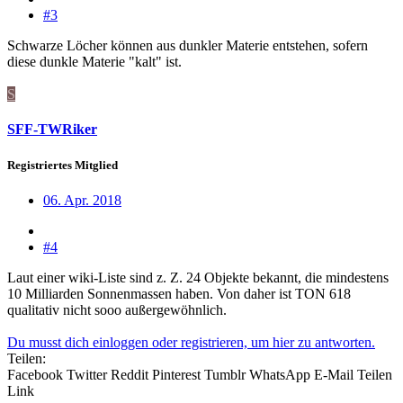
#3
Schwarze Löcher können aus dunkler Materie entstehen, sofern
diese dunkle Materie "kalt" ist.
S
SFF-TWRiker
Registriertes Mitglied
06. Apr. 2018
#4
Laut einer wiki-Liste sind z. Z. 24 Objekte bekannt, die mindestens
10 Milliarden Sonnenmassen haben. Von daher ist TON 618
qualitativ nicht sooo außergewöhnlich.
Du musst dich einloggen oder registrieren, um hier zu antworten.
Teilen:
Facebook
Twitter
Reddit
Pinterest
Tumblr
WhatsApp
E-Mail
Teilen
Link