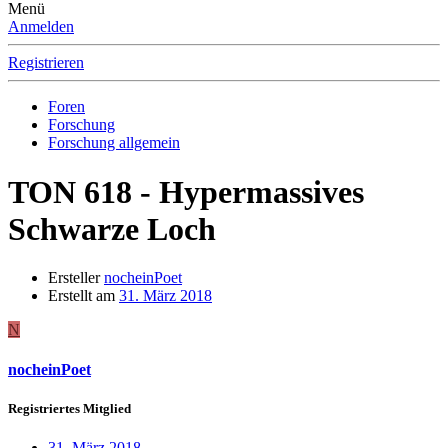
Menü
Anmelden
Registrieren
Foren
Forschung
Forschung allgemein
TON 618 - Hypermassives
Schwarze Loch
Ersteller
nocheinPoet
Erstellt am
31. März 2018
N
nocheinPoet
Registriertes Mitglied
31. März 2018