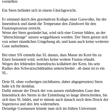
vorstellen:
Ein Stern befindet sich in einem Gleichgewicht.
Er entstand durch den gravitativen Kollaps einer Gaswolke, bis der
Innendruck und damit die Temperatur den Zündwert für den
Fusionsprozesse erreicht.
Wenn der Stern gezündet hat, wird sich eine Grenze bilden, an der
"überschüssige" aussen weggeblasen werden. Der Stern grenzt sich
von seiner räumlichen Umgebung ab, und kann auch keine weiteren
Gase aufnehmen.
Bei einer SN entsteht das SL daraus, dass Masse im Kern bis zu
Eisen fusioniert wird, welches keine weitere Fusion erlaubt.
Wegen des fehlenden Innendrucks kollabiert der Kern, bis sein
Radius den Schwarzschildradius unterschreitet - ab dann ist es ein
SL.
Dein SL ohne vorherigen (sichtbaren, daher abgegrenzten) Stern
halte ich für denkbar.
Dafür müsste der Druck der von aussen einfallenden Gase den
Innendruck des Sterns in der Entstehung so lange überschreiten, bis
sich dass SL bildet, und er müsste auch danach noch dem Druck der
Supernova und den Jets widerstehen.
Derartige Gasmassen könnte man sich im frühen Universum