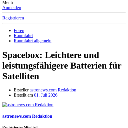
Menü
Anmelden
Registrieren
Foren
Raumfahrt
Raumfahrt allgemein
Spacebox: Leichtere und
leistungsfähigere Batterien für
Satelliten
Ersteller
astronews.com Redaktion
Erstellt am
01. Juli 2026
astronews.com Redaktion
Registriertes Mitglied