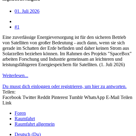
01. Juli 2026
#1
Eine zuverlässige Energieversorgung ist für den sicheren Betrieb
von Satelliten von großer Bedeutung - auch dann, wenn sie sich
gerade im Schatten der Erde befinden und daher keinen Strom aus
Solarzellen beziehen können. Im Rahmen des Projekts "SpaceBox"
arbeiten Forschung und Industrie gemeinsam an leichteren und
leistungsfähigeren Energiespeichern für Satelliten. (1. Juli 2026)
Weiterlesen...
Du musst dich einloggen oder registrieren, um hier zu antworten.
Teilen:
Facebook
Twitter
Reddit
Pinterest
Tumblr
WhatsApp
E-Mail
Teilen
Link
Foren
Raumfahrt
Raumfahrt allgemein
Deutsch (Du)