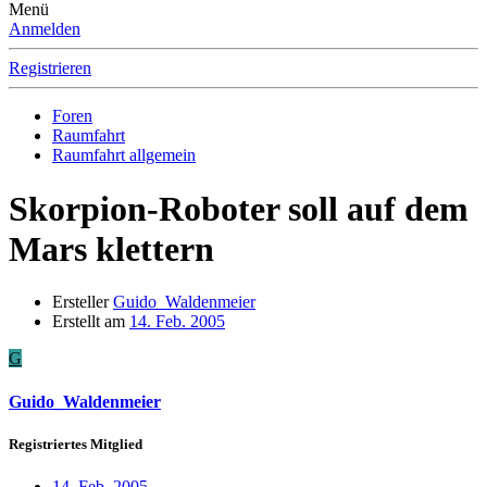
Menü
Anmelden
Registrieren
Foren
Raumfahrt
Raumfahrt allgemein
Skorpion-Roboter soll auf dem
Mars klettern
Ersteller
Guido_Waldenmeier
Erstellt am
14. Feb. 2005
G
Guido_Waldenmeier
Registriertes Mitglied
14. Feb. 2005