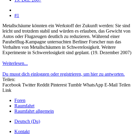
#1
Metallschäume könnten ein Werkstoff der Zukunft werden: Sie sind
leicht und trotzdem stabil und würden es erlauben, das Gewicht von
Autos oder Flugzeugen deutlich zu reduzieren. Während einer
Parabelflug-Kampagne untersuchten Berliner Forscher nun das
Verhalten von Metallschäumen in Schwerelosigkeit. Weitere
Experimente in Schwerelosigkeit sind geplant. (19. Dezember 2007)
Weiterlesen...
Du musst dich einloggen oder registrieren, um hier zu antworten.
Teilen:
Facebook
Twitter
Reddit
Pinterest
Tumblr
WhatsApp
E-Mail
Teilen
Link
Foren
Raumfahrt
Raumfahrt allgemein
Deutsch (Du)
Kontakt