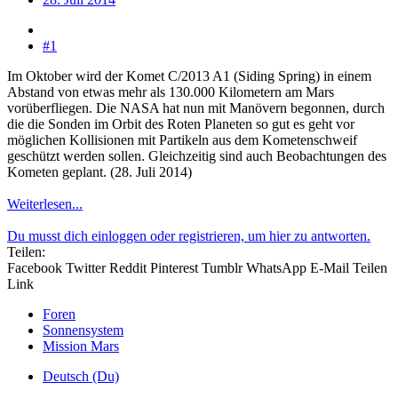
#1
Im Oktober wird der Komet C/2013 A1 (Siding Spring) in einem
Abstand von etwas mehr als 130.000 Kilometern am Mars
vorüberfliegen. Die NASA hat nun mit Manövern begonnen, durch
die die Sonden im Orbit des Roten Planeten so gut es geht vor
möglichen Kollisionen mit Partikeln aus dem Kometenschweif
geschützt werden sollen. Gleichzeitig sind auch Beobachtungen des
Kometen geplant. (28. Juli 2014)
Weiterlesen...
Du musst dich einloggen oder registrieren, um hier zu antworten.
Teilen:
Facebook
Twitter
Reddit
Pinterest
Tumblr
WhatsApp
E-Mail
Teilen
Link
Foren
Sonnensystem
Mission Mars
Deutsch (Du)