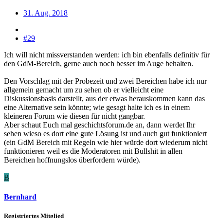
31. Aug. 2018
#29
Ich will nicht missverstanden werden: ich bin ebenfalls definitiv für
den GdM-Bereich, gerne auch noch besser im Auge behalten.
Den Vorschlag mit der Probezeit und zwei Bereichen habe ich nur
allgemein gemacht um zu sehen ob er vielleicht eine
Diskussionsbasis darstellt, aus der etwas herauskommen kann das
eine Alternative sein könnte; wie gesagt halte ich es in einem
kleineren Forum wie diesen für nicht gangbar.
Aber schaut Euch mal geschichtsforum.de an, dann werdet Ihr
sehen wieso es dort eine gute Lösung ist und auch gut funktioniert
(ein GdM Bereich mit Regeln wie hier würde dort wiederum nicht
funktionieren weil es die Moderatoren mit Bullshit in allen
Bereichen hoffnungslos überfordern würde).
B
Bernhard
Registriertes Mitglied