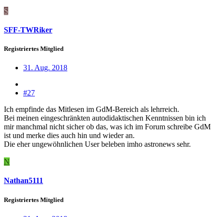
S
SFF-TWRiker
Registriertes Mitglied
31. Aug. 2018
#27
Ich empfinde das Mitlesen im GdM-Bereich als lehrreich.
Bei meinen eingeschränkten autodidaktischen Kenntnissen bin ich
mir manchmal nicht sicher ob das, was ich im Forum schreibe GdM
ist und merke dies auch hin und wieder an.
Die eher ungewöhnlichen User beleben imho astronews sehr.
N
Nathan5111
Registriertes Mitglied