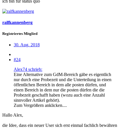
ich bin für status quo
ralfkannenberg
Registriertes Mitglied
30. Aug. 2018
#24
Alex74 schrieb:
Eine Alternative zum GdM-Bereich gäbe es eigentlich
nur durch eine Probezeit und die Unterteilung in einen
öffentlichen Bereich in dem alle posten dürfen, und
einen Bereich in dem nur die posten dürfen die die
Probezeit geschafft haben (wozu auch eine Anzahl
sinnvoller Artikel gehört).
Zum Vergrößern anklicken....
Hallo Alex,
die Idee, dass ein neuer User sich erst einmal fachlich bewähren