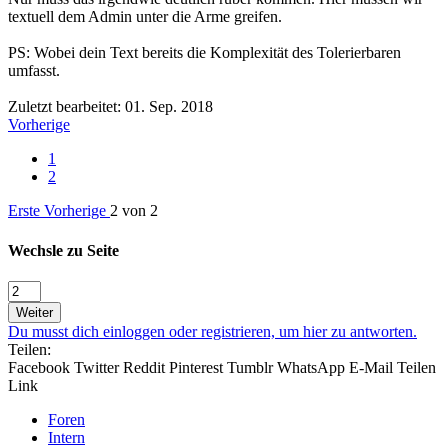
textuell dem Admin unter die Arme greifen.
PS: Wobei dein Text bereits die Komplexität des Tolerierbaren
umfasst.
Zuletzt bearbeitet:
01. Sep. 2018
Vorherige
1
2
Erste
Vorherige
2 von 2
Wechsle zu Seite
Weiter
Du musst dich einloggen oder registrieren, um hier zu antworten.
Teilen:
Facebook
Twitter
Reddit
Pinterest
Tumblr
WhatsApp
E-Mail
Teilen
Link
Foren
Intern