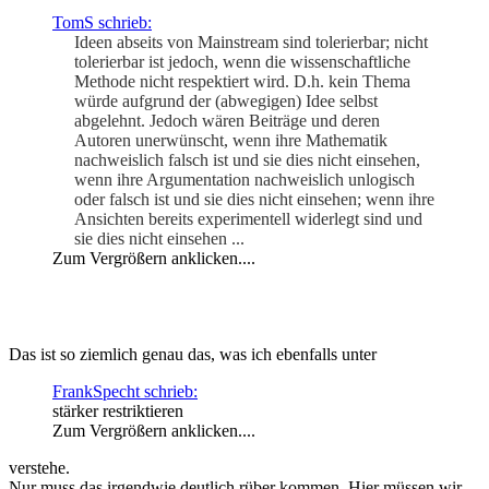
TomS schrieb:
Ideen abseits von Mainstream sind tolerierbar; nicht
tolerierbar ist jedoch, wenn die wissenschaftliche
Methode nicht respektiert wird. D.h. kein Thema
würde aufgrund der (abwegigen) Idee selbst
abgelehnt. Jedoch wären Beiträge und deren
Autoren unerwünscht, wenn ihre Mathematik
nachweislich falsch ist und sie dies nicht einsehen,
wenn ihre Argumentation nachweislich unlogisch
oder falsch ist und sie dies nicht einsehen; wenn ihre
Ansichten bereits experimentell widerlegt sind und
sie dies nicht einsehen ...​
Zum Vergrößern anklicken....
Das ist so ziemlich genau das, was ich ebenfalls unter
FrankSpecht schrieb:
stärker restriktieren
Zum Vergrößern anklicken....
verstehe.
Nur muss das irgendwie deutlich rüber kommen. Hier müssen wir