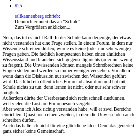
#25
ralfkannenberg schrieb:
Dennoch erinnert das an "Schule"
Zum Vergrößern anklicken....
Nein, das tut es nicht Ralf. In der Schule kann derjenige, der etwas
nicht verstanden hat eine Frage stellen. In einem Forum, in dem nur
Wissende schreiben dürfen, würde es keine (oder nur sehr wenige)
Fragen geben. Die fachlich kompetenten haben einen ähnlichen
Wissensstand und brauchen sich gegenseitig nichts (oder nur wenig
zu fragen). Die Unwissenden können mangels Schreibrechten keine
Fragen stellen und werden so immer weniger verstehen. Vor allem
wenn dann die Diskussion nur zwischen den Wissenden geführt
wird. Das führt ein öffentliches Forum ad absurdum und hat mit
Schule nichts zu tun, denn lernen ist nicht, oder nur sehr schwer
möglich.
Außerdem dürfte der Userbestand sich recht schnell ausdünnen,
weil vielen die Lust am Forumbesuch vergeht.
Aber wenn ich Alex richtig verstanden habe, will er zwei Bereiche
einrichten. Quasi noch einen zweiten, in dem die Unwissenden auch
schreiben dürfen.
Auch das halte ich nicht für eine glückliche Idee. Denn das generiert
ganz sicher keine Gemeinschaft.