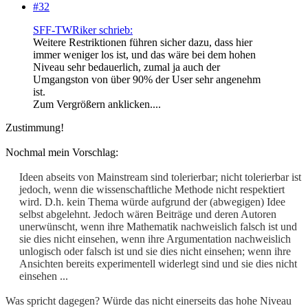
#32
SFF-TWRiker schrieb:
Weitere Restriktionen führen sicher dazu, dass hier
immer weniger los ist, und das wäre bei dem hohen
Niveau sehr bedauerlich, zumal ja auch der
Umgangston von über 90% der User sehr angenehm
ist.
Zum Vergrößern anklicken....
Zustimmung!
Nochmal mein Vorschlag:
Ideen abseits von Mainstream sind tolerierbar; nicht tolerierbar ist
jedoch, wenn die wissenschaftliche Methode nicht respektiert
wird. D.h. kein Thema würde aufgrund der (abwegigen) Idee
selbst abgelehnt. Jedoch wären Beiträge und deren Autoren
unerwünscht, wenn ihre Mathematik nachweislich falsch ist und
sie dies nicht einsehen, wenn ihre Argumentation nachweislich
unlogisch oder falsch ist und sie dies nicht einsehen; wenn ihre
Ansichten bereits experimentell widerlegt sind und sie dies nicht
einsehen ...​
Was spricht dagegen? Würde das nicht einerseits das hohe Niveau