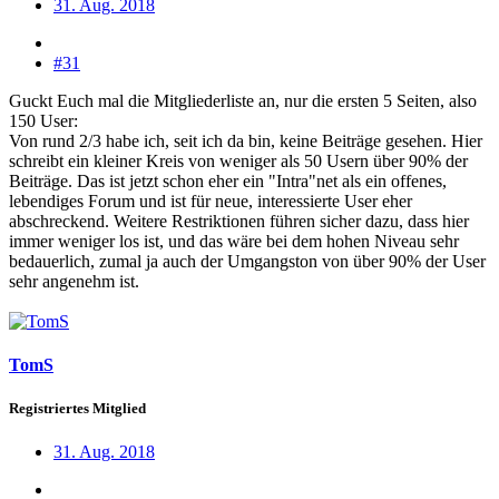
31. Aug. 2018
#31
Guckt Euch mal die Mitgliederliste an, nur die ersten 5 Seiten, also
150 User:
Von rund 2/3 habe ich, seit ich da bin, keine Beiträge gesehen. Hier
schreibt ein kleiner Kreis von weniger als 50 Usern über 90% der
Beiträge. Das ist jetzt schon eher ein "Intra"net als ein offenes,
lebendiges Forum und ist für neue, interessierte User eher
abschreckend. Weitere Restriktionen führen sicher dazu, dass hier
immer weniger los ist, und das wäre bei dem hohen Niveau sehr
bedauerlich, zumal ja auch der Umgangston von über 90% der User
sehr angenehm ist.
TomS
Registriertes Mitglied
31. Aug. 2018