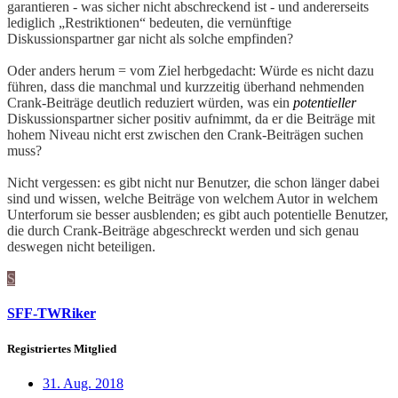
garantieren - was sicher nicht abschreckend ist - und andererseits
lediglich „Restriktionen“ bedeuten, die vernünftige
Diskussionspartner gar nicht als solche empfinden?
Oder anders herum = vom Ziel herbgedacht: Würde es nicht dazu
führen, dass die manchmal und kurzzeitig überhand nehmenden
Crank-Beiträge deutlich reduziert würden, was ein
potentieller
Diskussionspartner sicher positiv aufnimmt, da er die Beiträge mit
hohem Niveau nicht erst zwischen den Crank-Beiträgen suchen
muss?
Nicht vergessen: es gibt nicht nur Benutzer, die schon länger dabei
sind und wissen, welche Beiträge von welchem Autor in welchem
Unterforum sie besser ausblenden; es gibt auch potentielle Benutzer,
die durch Crank-Beiträge abgeschreckt werden und sich genau
deswegen nicht beteiligen.
S
SFF-TWRiker
Registriertes Mitglied
31. Aug. 2018