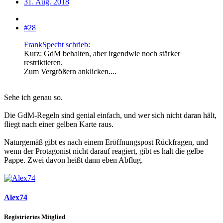
31. Aug. 2018
#28
FrankSpecht schrieb:
Kurz: GdM behalten, aber irgendwie noch stärker
restriktieren.
Zum Vergrößern anklicken....
Sehe ich genau so.
Die GdM-Regeln sind genial einfach, und wer sich nicht daran hält,
fliegt nach einer gelben Karte raus.
Naturgemäß gibt es nach einem Eröffnungspost Rückfragen, und
wenn der Protagonist nicht darauf reagiert, gibt es halt die gelbe
Pappe. Zwei davon heißt dann eben Abflug.
Alex74
Registriertes Mitglied