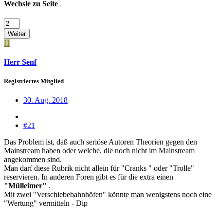
Wechsle zu Seite
Weiter
H
Herr Senf
Registriertes Mitglied
30. Aug. 2018
#21
Das Problem ist, daß auch seriöse Autoren Theorien gegen den
Mainstream haben oder welche, die noch nicht im Mainstream
angekommen sind.
Man darf diese Rubrik nicht allein für "Cranks " oder "Trolle"
reservieren. In anderen Foren gibt es für die extra einen
"Mülleimer"
.
Mit zwei "Verschiebebahnhöfen" könnte man wenigstens noch eine
"Wertung" vermitteln - Dip