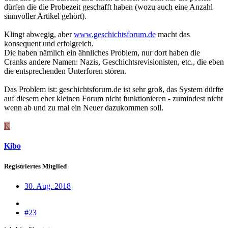
dürfen die die Probezeit geschafft haben (wozu auch eine Anzahl
sinnvoller Artikel gehört).
Klingt abwegig, aber
www.geschichtsforum.de
macht das
konsequent und erfolgreich.
Die haben nämlich ein ähnliches Problem, nur dort haben die
Cranks andere Namen: Nazis, Geschichtsrevisionisten, etc., die eben
die entsprechenden Unterforen stören.
Das Problem ist: geschichtsforum.de ist sehr groß, das System dürfte
auf diesem eher kleinen Forum nicht funktionieren - zumindest nicht
wenn ab und zu mal ein Neuer dazukommen soll.
K
Kibo
Registriertes Mitglied
30. Aug. 2018
#23