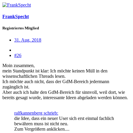
FrankSpecht
Registriertes Mitglied
31. Aug. 2018
#26
Moin zusammen,
mein Standpunkt ist klar: Ich möchte keinen Müll in den
wissenschaftlichen Threads lesen.
Ich möchte auch nicht, dass der GdM-Bereich jedermann
zugänglich ist.
Aber auch ich halte den GdM-Bereich für sinnvoll, weil dort, wie
bereits gesagt wurde, interessante Ideen abgeladen werden können.
ralfkannenberg schrieb:
die Idee, dass ein neuer User sich erst einmal fachlich
bewähren muss ist nicht neu.
Zum Vergrößern anklicken....