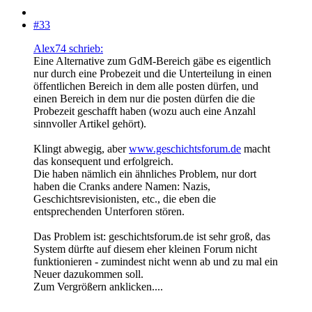
#33
Alex74 schrieb:
Eine Alternative zum GdM-Bereich gäbe es eigentlich
nur durch eine Probezeit und die Unterteilung in einen
öffentlichen Bereich in dem alle posten dürfen, und
einen Bereich in dem nur die posten dürfen die die
Probezeit geschafft haben (wozu auch eine Anzahl
sinnvoller Artikel gehört).
Klingt abwegig, aber
www.geschichtsforum.de
macht
das konsequent und erfolgreich.
Die haben nämlich ein ähnliches Problem, nur dort
haben die Cranks andere Namen: Nazis,
Geschichtsrevisionisten, etc., die eben die
entsprechenden Unterforen stören.
Das Problem ist: geschichtsforum.de ist sehr groß, das
System dürfte auf diesem eher kleinen Forum nicht
funktionieren - zumindest nicht wenn ab und zu mal ein
Neuer dazukommen soll.
Zum Vergrößern anklicken....