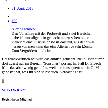
31. Aug. 2018
#30
Alex74 schrieb:
Den Vorschlag mit der Probezeit und zwei Bereichen
habe ich nur allgemein gemacht um zu sehen ob er
vielleicht eine Diskussionsbasis darstellt, aus der etwas
herauskommen kann das eine Alternative sein könnte;
Zum Vergrößern anklicken....
Bei relativ-kritisch.net wird das ähnlich gemacht. Neue User dürfen
dort zuerst nur im Bereich "Sonstiges" posten. Im Fall D. Grosch
hätte das aber wenig geholfen, weil der konsequent nur in GdM
gepostet hat, was für sich selbst auch "verdächtig" ist.
S
SFF-TWRiker
Registriertes Mitglied