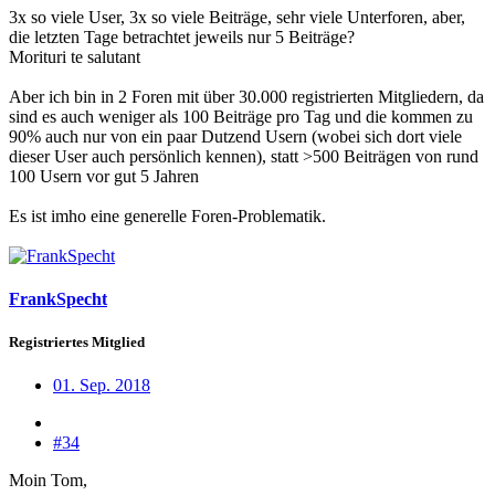
3x so viele User, 3x so viele Beiträge, sehr viele Unterforen, aber,
die letzten Tage betrachtet jeweils nur 5 Beiträge?
Morituri te salutant
Aber ich bin in 2 Foren mit über 30.000 registrierten Mitgliedern, da
sind es auch weniger als 100 Beiträge pro Tag und die kommen zu
90% auch nur von ein paar Dutzend Usern (wobei sich dort viele
dieser User auch persönlich kennen), statt >500 Beiträgen von rund
100 Usern vor gut 5 Jahren
Es ist imho eine generelle Foren-Problematik.
FrankSpecht
Registriertes Mitglied
01. Sep. 2018
#34
Moin Tom,