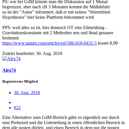
PS: wie bei GdM könnte man die Diskussion auf 1 Monat
begrenzen, aber nach zB 3 Monaten kommt die Müllabfuhr
so ist der "Autor" informiert, daß er mit seinen "Störenfried-
Hypothesen" hier keine Plattform bekommen wird
PPS: weil alles zu ist, hier dennoch OT eine Eilmeldung -
Gravitationskonstante mit 2 Methoden neu und 8mal genauer
bestimmt
https://www.nature.com/articles/s41586-018-0431-5
kostet 8,99
Zuletzt bearbeitet:
30. Aug. 2018
Alex74
Registriertes Mitglied
30. Aug. 2018
#22
Eine Alternative zum GdM-Bereich gäbe es eigentlich nur durch
eine Probezeit und die Unterteilung in einen öffentlichen Bereich in
dem alle posten dürfen, und einen Bereich in dem nur die posten