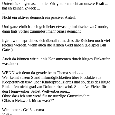
Unterdrückungsmaschinerie. Wir glauben nicht an unsere Kraft ...
hat eh keinen Zweck ...
...
Nicht ein aktiver dennoch ein passiver Anteil.
Und ganz ehrlich - ich geh lieber etwas optimistischer zu Grunde,
dann hats vorher zumindest mehr Spass gemacht.
Irgendwann spricht es sich überall rum, dass die Reichen noch viel
reicher werden, wenn auch die Armen Geld haben (Beispiel Bill
Gates).
Auch da können wir nur als Konsumenten durch kluges Einkaufen
was ändern.
WENN wir denn da gerade beim Thema sind - - -
Wer kennt ausem Stand Infomöglichkeiten über Produkte aus
Kooperativen usw. über Kinderproduziertes und so, dass das kluge
Einkaufen nicht grad zur Doktorarbeit wird. So ne Art Fiebel für
den Heimwerker-Selbst-Weltverbesserer...
Ohne dass ich arm werd für ne runzlige Gummimöhre...
Gibts n Netzwerk für so was???
Wie immer - Grüße ersma
Volker