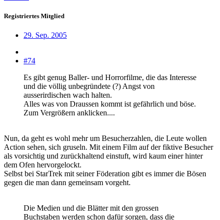
Registriertes Mitglied
29. Sep. 2005
#74
Es gibt genug Baller- und Horrorfilme, die das Interesse
und die völlig unbegründete (?) Angst von
ausserirdischen wach halten.
Alles was von Draussen kommt ist gefährlich und böse.
Zum Vergrößern anklicken....
Nun, da geht es wohl mehr um Besucherzahlen, die Leute wollen
Action sehen, sich gruseln. Mit einem Film auf der fiktive Besucher
als vorsichtig und zurückhaltend einstuft, wird kaum einer hinter
dem Ofen hervorgelockt.
Selbst bei StarTrek mit seiner Föderation gibt es immer die Bösen
gegen die man dann gemeinsam vorgeht.
Die Medien und die Blätter mit den grossen
Buchstaben werden schon dafür sorgen, dass die