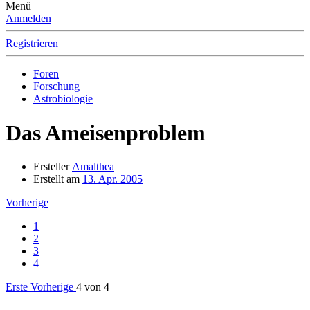
Menü
Anmelden
Registrieren
Foren
Forschung
Astrobiologie
Das Ameisenproblem
Ersteller
Amalthea
Erstellt am
13. Apr. 2005
Vorherige
1
2
3
4
Erste
Vorherige
4 von 4