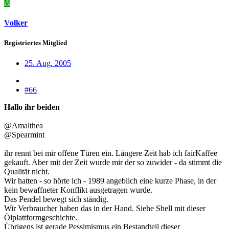
V
Volker
Registriertes Mitglied
25. Aug. 2005
#66
Hallo ihr beiden
@Amalthea
@Spearmint
ihr rennt bei mir offene Türen ein. Längere Zeit hab ich fairKaffee
gekauft. Aber mit der Zeit wurde mir der so zuwider - da stimmt die
Qualität nicht.
Wir hatten - so hörte ich - 1989 angeblich eine kurze Phase, in der
kein bewaffneter Konflikt ausgetragen wurde.
Das Pendel bewegt sich ständig.
Wir Verbraucher haben das in der Hand. Siehe Shell mit dieser
Ölplattformgeschichte.
Übrigens ist gerade Pessimismus ein Bestandteil dieser