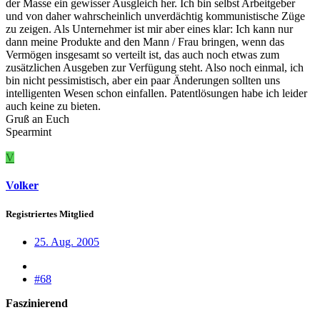
der Masse ein gewisser Ausgleich her. Ich bin selbst Arbeitgeber
und von daher wahrscheinlich unverdächtig kommunistische Züge
zu zeigen. Als Unternehmer ist mir aber eines klar: Ich kann nur
dann meine Produkte and den Mann / Frau bringen, wenn das
Vermögen insgesamt so verteilt ist, das auch noch etwas zum
zusätzlichen Ausgeben zur Verfügung steht. Also noch einmal, ich
bin nicht pessimistisch, aber ein paar Änderungen sollten uns
intelligenten Wesen schon einfallen. Patentlösungen habe ich leider
auch keine zu bieten.
Gruß an Euch
Spearmint
V
Volker
Registriertes Mitglied
25. Aug. 2005
#68
Faszinierend