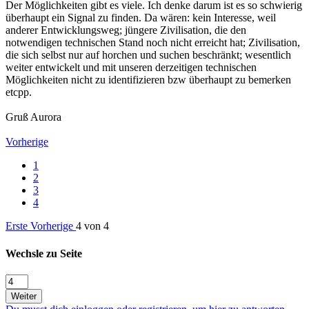
Der Möglichkeiten gibt es viele. Ich denke darum ist es so schwierig
überhaupt ein Signal zu finden. Da wären: kein Interesse, weil
anderer Entwicklungsweg; jüngere Zivilisation, die den
notwendigen technischen Stand noch nicht erreicht hat; Zivilisation,
die sich selbst nur auf horchen und suchen beschränkt; wesentlich
weiter entwickelt und mit unseren derzeitigen technischen
Möglichkeiten nicht zu identifizieren bzw überhaupt zu bemerken
etcpp.
Gruß Aurora
Vorherige
1
2
3
4
Erste
Vorherige
4 von 4
Wechsle zu Seite
Weiter