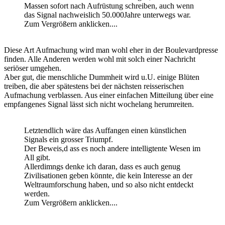
Massen sofort nach Aufrüstung schreiben, auch wenn
das Signal nachweislich 50.000Jahre unterwegs war.
Zum Vergrößern anklicken....
Diese Art Aufmachung wird man wohl eher in der Boulevardpresse
finden. Alle Anderen werden wohl mit solch einer Nachricht
seriöser umgehen.
Aber gut, die menschliche Dummheit wird u.U. einige Blüten
treiben, die aber spätestens bei der nächsten reisserischen
Aufmachung verblassen. Aus einer einfachen Mitteilung über eine
empfangenes Signal lässt sich nicht wochelang herumreiten.
Letztendlich wäre das Auffangen einen künstlichen
Signals ein grosser Triumpf.
Der Beweis,d ass es noch andere intelligtente Wesen im
All gibt.
Allerdimngs denke ich daran, dass es auch genug
Zivilisationen geben könnte, die kein Interesse an der
Weltraumforschung haben, und so also nicht entdeckt
werden.
Zum Vergrößern anklicken....