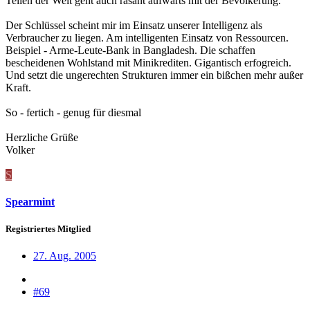
Teilen der Welt geht auch rasant aufwärts mit der Bevölkerung.
Der Schlüssel scheint mir im Einsatz unserer Intelligenz als
Verbraucher zu liegen. Am intelligenten Einsatz von Ressourcen.
Beispiel - Arme-Leute-Bank in Bangladesh. Die schaffen
bescheidenen Wohlstand mit Minikrediten. Gigantisch erfogreich.
Und setzt die ungerechten Strukturen immer ein bißchen mehr außer
Kraft.
So - fertich - genug für diesmal
Herzliche Grüße
Volker
S
Spearmint
Registriertes Mitglied
27. Aug. 2005
#69