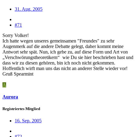
31. Aug. 2005
#71
Sorry Volker!
Ich hatte wegen unseres gemeinsamen "Freundes" zu sehr
Augenmerk auf die andere Debatte gelegt, daher kommt meine
Antwort sehr spät. Nun, ich gebe zu, auf diese Form und Art von
„Verschwörungstheoretikern“
wie Du sie hier beschrieben hast und
dass wir zu diesen gehören, bin ich noch nicht gekommen.
Hoffentlich wirft man uns das nicht an anderer Stelle wieder vor!
Gruß Spearmint
A
Aurora
Registriertes Mitglied
16. Sep. 2005
#72