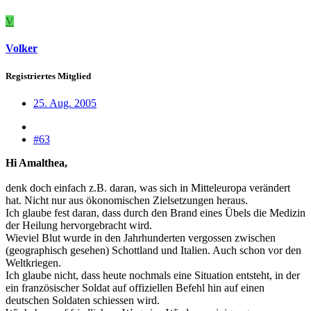
V
Volker
Registriertes Mitglied
25. Aug. 2005
#63
Hi Amalthea,
denk doch einfach z.B. daran, was sich in Mitteleuropa verändert
hat. Nicht nur aus ökonomischen Zielsetzungen heraus.
Ich glaube fest daran, dass durch den Brand eines Übels die Medizin
der Heilung hervorgebracht wird.
Wieviel Blut wurde in den Jahrhunderten vergossen zwischen
(geographisch gesehen) Schottland und Italien. Auch schon vor den
Weltkriegen.
Ich glaube nicht, dass heute nochmals eine Situation entsteht, in der
ein französischer Soldat auf offiziellen Befehl hin auf einen
deutschen Soldaten schiessen wird.