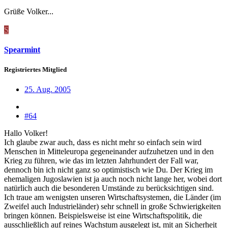
Grüße Volker...
S
Spearmint
Registriertes Mitglied
25. Aug. 2005
#64
Hallo Volker!
Ich glaube zwar auch, dass es nicht mehr so einfach sein wird
Menschen in Mitteleuropa gegeneinander aufzuhetzen und in den
Krieg zu führen, wie das im letzten Jahrhundert der Fall war,
dennoch bin ich nicht ganz so optimistisch wie Du. Der Krieg im
ehemaligen Jugoslawien ist ja auch noch nicht lange her, wobei dort
natürlich auch die besonderen Umstände zu berücksichtigen sind.
Ich traue am wenigsten unseren Wirtschaftsystemen, die Länder (im
Zweifel auch Industrieländer) sehr schnell in große Schwierigkeiten
bringen können. Beispielsweise ist eine Wirtschaftspolitik, die
ausschließlich auf reines Wachstum ausgelegt ist, mit an Sicherheit