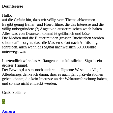
Desinteresse
Hallo,
auf die Gefahr hin, dass wir völlig vom Thema abkommen.
Es gibt genug Baller- und Horrorfilme, die das Interesse und die
völlig unbegründete (?) Angst von ausserirdischen wach halten.
Alles was von Draussen kommt ist gefährlich und böse.
Die Medien und die Blätter mit den grossen Buchstaben werden
schon dafür sorgen, dass die Massen sofort nach Aufrüstung
schreiben, auch wenn das Signal nachweislich 50.000Jahre
unterwegs war.
Letztendlich wäre das Auffangen einen künstlichen Signals ein
grosser Triumpf.
Der Beweis,d ass es noch andere intelligtente Wesen im All gibt.
Allerdimngs denke ich daran, dass es auch genug Zivilisationen
geben könnte, die kein Interesse an der Weltraumforschung haben,
und so also nicht entdeckt werden.
Gruß, Solitaire
A
Aurora