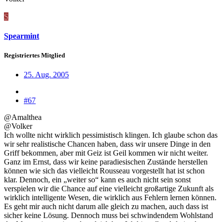
S
Spearmint
Registriertes Mitglied
25. Aug. 2005
#67
@Amalthea
@Volker
Ich wollte nicht wirklich pessimistisch klingen. Ich glaube schon das
wir sehr realistische Chancen haben, dass wir unsere Dinge in den
Griff bekommen, aber mit Geiz ist Geil kommen wir nicht weiter.
Ganz im Ernst, dass wir keine paradiesischen Zustände herstellen
können wie sich das vielleicht Rousseau vorgestellt hat ist schon
klar. Dennoch, ein „weiter so“ kann es auch nicht sein sonst
verspielen wir die Chance auf eine vielleicht großartige Zukunft als
wirklich intelligente Wesen, die wirklich aus Fehlern lernen können.
Es geht mir auch nicht darum alle gleich zu machen, auch dass ist
sicher keine Lösung. Dennoch muss bei schwindendem Wohlstand