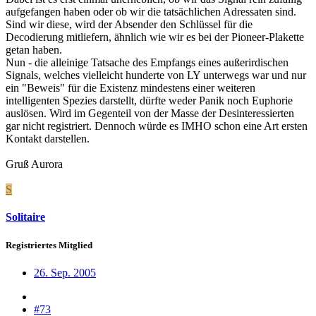
aufgefangen haben oder ob wir die tatsächlichen Adressaten sind.
Sind wir diese, wird der Absender den Schlüssel für die
Decodierung mitliefern, ähnlich wie wir es bei der Pioneer-Plakette
getan haben.
Nun - die alleinige Tatsache des Empfangs eines außerirdischen
Signals, welches vielleicht hunderte von LY unterwegs war und nur
ein "Beweis" für die Existenz mindestens einer weiteren
intelligenten Spezies darstellt, dürfte weder Panik noch Euphorie
auslösen. Wird im Gegenteil von der Masse der Desinteressierten
gar nicht registriert. Dennoch würde es IMHO schon eine Art ersten
Kontakt darstellen.
Gruß Aurora
S
Solitaire
Registriertes Mitglied
26. Sep. 2005
#73