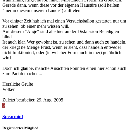
Gerade dann, wenn diese vor der eigenen Haustüre (soll heißen
"hier in diesem unserem Lande") auftreten.
Vor einiger Zeit hab ich mal einen Versuchsballon gestartet, nur um
zu sehen, ob einer mehr wissen will.
Auf diesem "Auge" sind alle hier an der Diskussion Beteiligten
blind.
Ist auch klar. Wer gewohnt ist, zu sehen und dann auch zu handeln,
der kriegt ne Menge Frust, wenn er sieht, dass handeln entweder
nicht funktioniert, oder (in welcher Form auch immer) gefährlich
wird.
Doch ich glaube, manche Ansichten könnten einen hier schon auch
zum Pariah machen...
Herzliche Grüße
Volker
Zuletzt bearbeitet:
29. Aug. 2005
S
Spearmint
Registriertes Mitglied