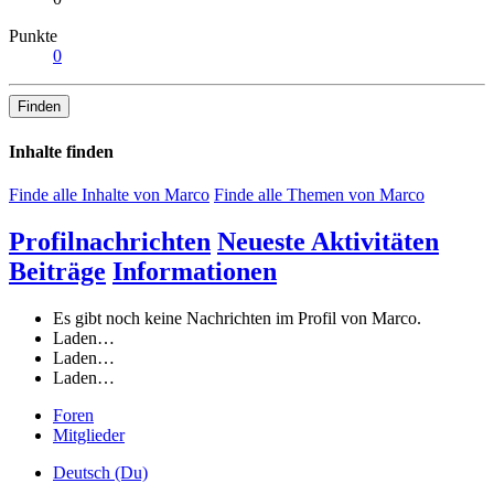
Punkte
0
Finden
Inhalte finden
Finde alle Inhalte von Marco
Finde alle Themen von Marco
Profilnachrichten
Neueste Aktivitäten
Beiträge
Informationen
Es gibt noch keine Nachrichten im Profil von Marco.
Laden…
Laden…
Laden…
Foren
Mitglieder
Deutsch (Du)