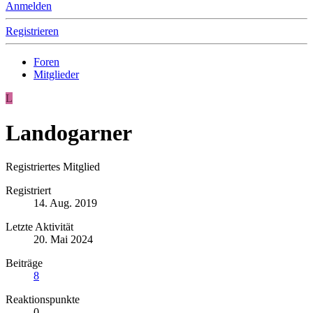
Anmelden
Registrieren
Foren
Mitglieder
L
Landogarner
Registriertes Mitglied
Registriert
14. Aug. 2019
Letzte Aktivität
20. Mai 2024
Beiträge
8
Reaktionspunkte
0