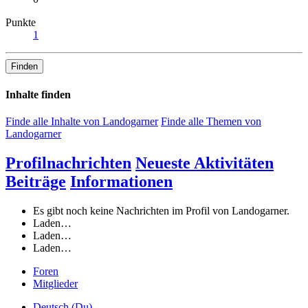
Punkte
1
Finden
Inhalte finden
Finde alle Inhalte von Landogarner
Finde alle Themen von
Landogarner
Profilnachrichten
Neueste Aktivitäten
Beiträge
Informationen
Es gibt noch keine Nachrichten im Profil von Landogarner.
Laden…
Laden…
Laden…
Foren
Mitglieder
Deutsch (Du)