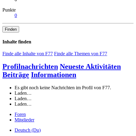
Punkte
0
Finden
Inhalte finden
Finde alle Inhalte von F77
Finde alle Themen von F77
Profilnachrichten
Neueste Aktivitäten
Beiträge
Informationen
Es gibt noch keine Nachrichten im Profil von F77.
Laden…
Laden…
Laden…
Foren
Mitglieder
Deutsch (Du)