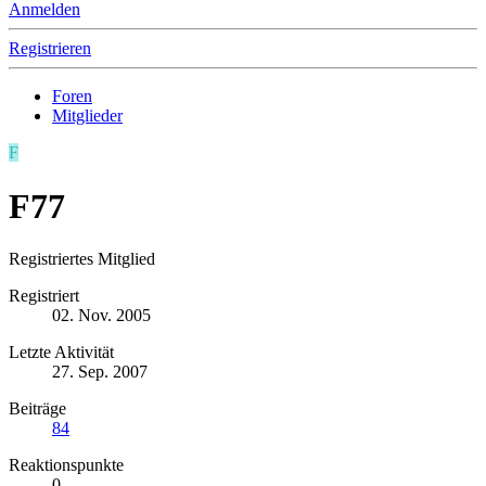
Anmelden
Registrieren
Foren
Mitglieder
F
F77
Registriertes Mitglied
Registriert
02. Nov. 2005
Letzte Aktivität
27. Sep. 2007
Beiträge
84
Reaktionspunkte
0