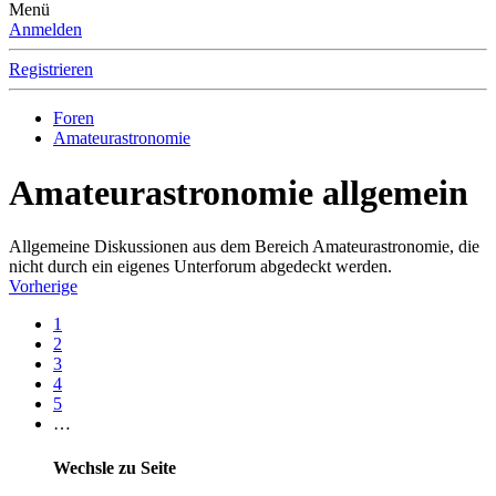
Menü
Anmelden
Registrieren
Foren
Amateurastronomie
Amateurastronomie allgemein
Allgemeine Diskussionen aus dem Bereich Amateurastronomie, die
nicht durch ein eigenes Unterforum abgedeckt werden.
Vorherige
1
2
3
4
5
…
Wechsle zu Seite