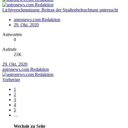
Lichtverschmutzung: Beitrag der Straßenbeleuchtung untersucht
astronews.com Redaktion
29. Okt. 2020
Antworten
0
Aufrufe
21K
29. Okt. 2020
astronews.com Redaktion
Vorherige
1
2
3
4
5
…
Wechsle zu Seite