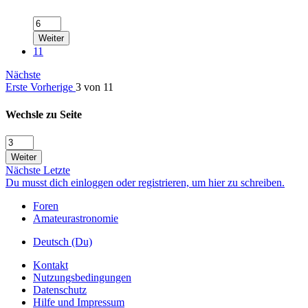
Weiter
11
Nächste
Erste
Vorherige
3 von 11
Wechsle zu Seite
Weiter
Nächste
Letzte
Du musst dich einloggen oder registrieren, um hier zu schreiben.
Foren
Amateurastronomie
Deutsch (Du)
Kontakt
Nutzungsbedingungen
Datenschutz
Hilfe und Impressum