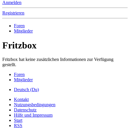
Anmelden
Registrieren
Foren
Mitglieder
Fritzbox
Fritzbox hat keine zusätzlichen Informationen zur Verfügung
gestellt.
Foren
Mitglieder
Deutsch (Du)
Kontakt
Nutzungsbedingungen
Datenschutz
Hilfe und Impressum
Start
RSS