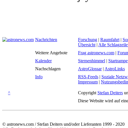
Nachrichten
Forschung
|
Raumfahrt
|
So
Übersicht
|
Alle Schlagzeil
Weitere Angebote
Frag astronews.com
|
Foru
Kalender
Sternenhimmel
|
Startrampe
Nachschlagen
AstroGlossar
|
AstroLinks
Info
RSS-Feeds
|
Soziale Netzw
Impressum
|
Nutzungsbedi
^
Copyright
Stefan Deiters
un
Diese Website wird auf ein
© astronews.com / Stefan Deiters und/oder Lieferanten 1999 - 2020