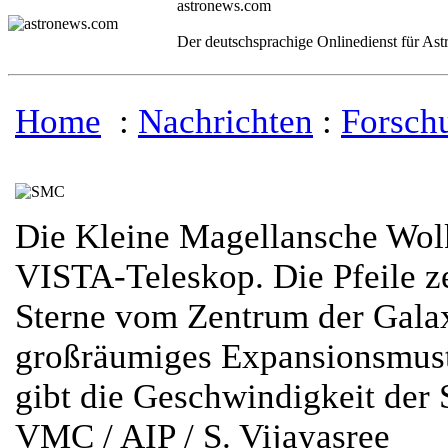
astronews.com
Der deutschsprachige Onlinedienst für As
Home
:
Nachrichten
:
Forsch
Die Kleine Magellansche Wo
VISTA-Teleskop. Die Pfeile z
Sterne vom Zentrum der Galax
großräumiges Expansionsmust
gibt die Geschwindigkeit der 
VMC / AIP / S. Vijayasree