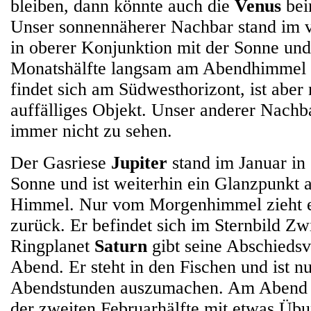
bleiben, dann könnte auch die
Venus
bei
Unser sonnennäherer Nachbar stand im
in oberer Konjunktion mit der Sonne und
Monatshälfte langsam am Abendhimmel s
findet sich am Südwesthorizont, ist aber
auffälliges Objekt. Unser anderer Nach
immer nicht zu sehen.
Der Gasriese
Jupiter
stand im Januar in
Sonne und ist weiterhin ein Glanzpunkt 
Himmel. Nur vom Morgenhimmel zieht e
zurück. Er befindet sich im Sternbild Zw
Ringplanet
Saturn
gibt seine Abschiedsv
Abend. Er steht in den Fischen und ist n
Abendstunden auszumachen. Am Abend la
der zweiten Februarhälfte mit etwas Üb