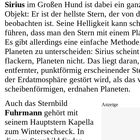
Sirius
im Großen Hund ist dabei ein gan
Objekt: Er ist der hellste Stern, der von 
beobachten ist. Seine Helligkeit kann sc
führen, dass man den Stern mit einem Pl
Es gibt allerdings eine einfache Method
Planeten zu unterscheiden: Sirius schein
flackern, Planeten nicht. Das liegt daran,
entfernter, punktförmig erscheinender St
der Erdatmosphäre gestört wird, als das
scheibenförmigen, erdnahen Planeten.
Auch das Sternbild
Anzeige
Fuhrmann
gehört mit
seinem Hauptstern Kapella
zum Wintersechseck. In