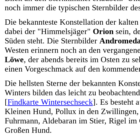
noch immer die typischen Sternbilder de
Die bekannteste Konstellation der kalten 
dabei der "Himmelsjäger"
Orion
sein, d
Süden steht. Die Sternbilder
Andromed
Westen erinnern noch an den vergangene
Löwe
, der abends bereits im Osten zu se
einen Vorgeschmack auf den kommenden
Die hellsten Sterne der bekannten Konste
Winters bilden das leicht zu beobachten
[
Findkarte Wintersechseck
]. Es besteht 
Kleinen Hund, Pollux in den Zwillingen,
Fuhrmann, Aldebaran im Stier, Rigel im 
Großen Hund.