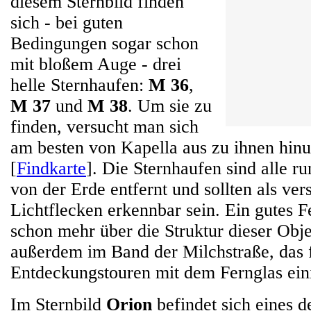
diesem Sternbild finden
sich - bei guten
Bedingungen sogar schon
mit bloßem Auge - drei
helle Sternhaufen:
M 36
,
M 37
und
M 38
. Um sie zu
finden, versucht man sich
am besten von Kapella aus zu ihnen hin
[
Findkarte
]. Die Sternhaufen sind alle r
von der Erde entfernt und sollten als 
Lichtflecken erkennbar sein. Ein gutes F
schon mehr über die Struktur dieser Obje
außerdem im Band der Milchstraße, das 
Entdeckungstouren mit dem Fernglas eini
Im Sternbild
Orion
befindet sich eines d