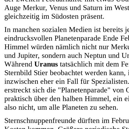
Auge Merkur, Venus und Saturn im Westen
gleichzeitig im Südosten präsent.
In manchen sozialen Medien ist bereits je
eindrucksvollen Planetenparade Ende Fe
Himmel würden nämlich nicht nur Merku
und Jupiter, sondern auch Neptun und Ur
Während
Uranus
tatsächlich mit dem F
Sternbild Stier beobachtet werden kann, 
inzwischen eher ein Fall für Spezialiste
erstreckt sich die "Planetenparade" von 
praktisch über den halben Himmel, ein ei
also nicht, um alle Planeten zu sehen.
Sternschnuppenfreunde dürften im Febru