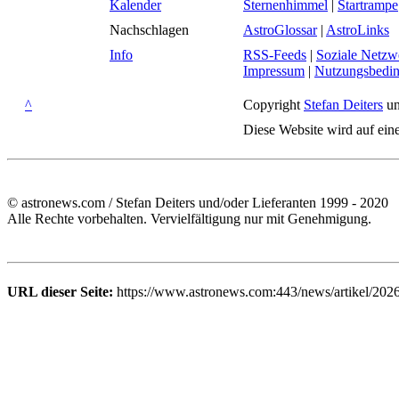
Kalender
Sternenhimmel
|
Startrampe
Nachschlagen
AstroGlossar
|
AstroLinks
Info
RSS-Feeds
|
Soziale Netzw
Impressum
|
Nutzungsbedi
^
Copyright
Stefan Deiters
un
Diese Website wird auf ein
© astronews.com / Stefan Deiters und/oder Lieferanten 1999 - 2020
Alle Rechte vorbehalten. Vervielfältigung nur mit Genehmigung.
URL dieser Seite:
https://www.astronews.com:443/news/artikel/202