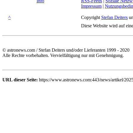
Info
RSS-Feeds
|
Soziale Netzw
Impressum
|
Nutzungsbedi
^
Copyright
Stefan Deiters
un
Diese Website wird auf ein
© astronews.com / Stefan Deiters und/oder Lieferanten 1999 - 2020
Alle Rechte vorbehalten. Vervielfältigung nur mit Genehmigung.
URL dieser Seite:
https://www.astronews.com:443/news/artikel/2025