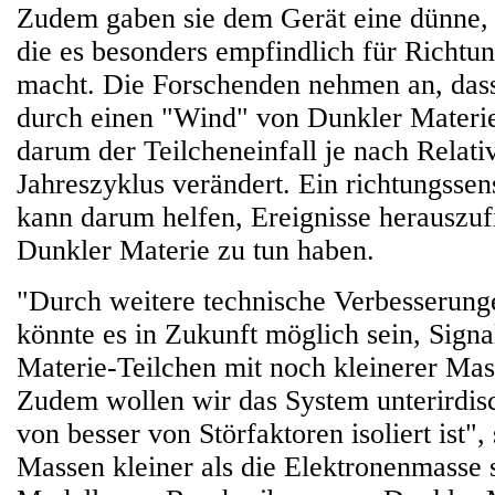
Zudem gaben sie dem Gerät eine dünne, 
die es besonders empfindlich für Richt
macht. Die Forschenden nehmen an, dass
durch einen "Wind" von Dunkler Materi
darum der Teilcheneinfall je nach Relat
Jahreszyklus verändert. Ein richtungssen
kann darum helfen, Ereignisse herauszufil
Dunkler Materie zu tun haben.
"Durch weitere technische Verbesseru
könnte es in Zukunft möglich sein, Sign
Materie-Teilchen mit noch kleinerer Mas
Zudem wollen wir das System unterirdisc
von besser von Störfaktoren isoliert ist",
Massen kleiner als die Elektronenmasse s