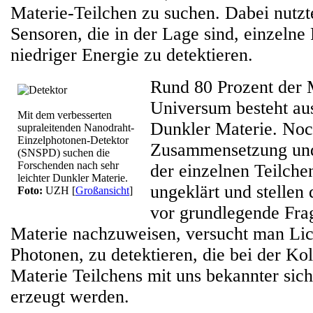
Materie-Teilchen zu suchen. Dabei nutzte
Sensoren, die in der Lage sind, einzelne
niedriger Energie zu detektieren.
Rund 80 Prozent der 
Universum besteht au
Mit dem verbesserten
Dunkler Materie. Noc
supraleitenden Nanodraht-
Einzelphotonen-Detektor
Zusammensetzung und
(SNSPD) suchen die
Forschenden nach sehr
der einzelnen Teilche
leichter Dunkler Materie.
ungeklärt und stellen
Foto:
UZH
[
Großansicht
]
vor grundlegende Fr
Materie nachzuweisen, versucht man Lich
Photonen, zu detektieren, die bei der Ko
Materie Teilchens mit uns bekannter sich
erzeugt werden.