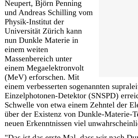
Neupert, Björn Penning
und Andreas Schilling vom
Physik-Institut der
Universität Zürich kann
nun Dunkle Materie in
einem weiten
Massenbereich unter
einem Megaelektronvolt
(MeV) erforschen. Mit
einem verbesserten sogenannten suprale
Einzelphotonen-Detektor (SNSPD) erreic
Schwelle von etwa einem Zehntel der El
über der Existenz von Dunkle-Materie-T
neuen Erkenntnissen viel unwahrscheinlic
"Das ist das erste Mal, dass wir nach Du