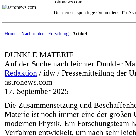
astronews.com
Der deutschsprachige Onlinedienst für As
Home
:
Nachrichten
:
Forschung
:
Artikel
DUNKLE MATERIE
Auf der Suche nach leichter Dunkler Ma
Redaktion
/ idw / Pressemitteilung der U
astronews.com
17. September 2025
Die Zusammensetzung und Beschaffenhe
Materie ist noch immer eine der großen
modernen Physik. Ein Forschungsteam ha
Verfahren entwickelt, um nach sehr leic