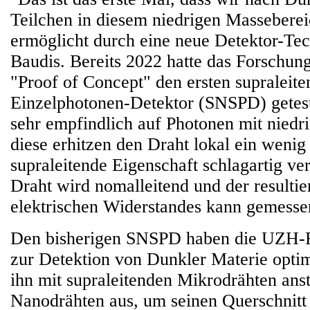
Teilchen in diesem niedrigen Massebere
ermöglicht durch eine neue Detektor-Tec
Baudis. Bereits 2022 hatte das Forschun
"Proof of Concept" den ersten supraleit
Einzelphotonen-Detektor (SNSPD) geteste
sehr empfindlich auf Photonen mit niedri
diese erhitzen den Draht lokal ein wenig
supraleitende Eigenschaft schlagartig v
Draht wird nomalleitend und der resultie
elektrischen Widerstandes kann gemesse
Den bisherigen SNSPD haben die UZH-
zur Detektion von Dunkler Materie optimi
ihn mit supraleitenden Mikrodrähten anst
Nanodrähten aus, um seinen Querschnitt