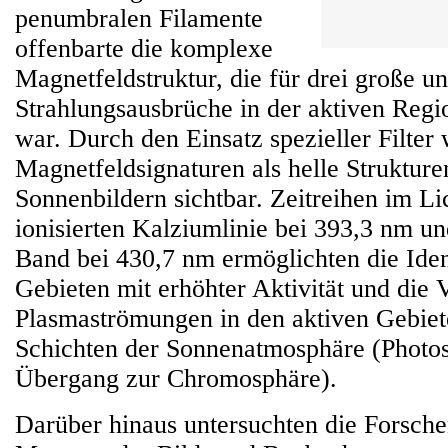
penumbralen Filamente
offenbarte die komplexe
Magnetfeldstruktur, die für drei große un
Strahlungsausbrüche in der aktiven Regi
war. Durch den Einsatz spezieller Filter
Magnetfeldsignaturen als helle Strukture
Sonnenbildern sichtbar. Zeitreihen im Li
ionisierten Kalziumlinie bei 393,3 nm u
Band bei 430,7 nm ermöglichten die Iden
Gebieten mit erhöhter Aktivität und die 
Plasmaströmungen in den aktiven Gebiet
Schichten der Sonnenatmosphäre (Photo
Übergang zur Chromosphäre).
Darüber hinaus untersuchten die Forsch