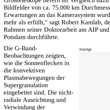
Großteleskope liefern im Vergleich dazu
Bildfelder von ca. 75.000 km Durchmess
Erwartungen an das Kamerasystem wurd
mehr als erfüllt," sagt Robert Kamlah, d
Rahmen seiner Doktorarbeit am AIP und 
Potsdam durchführte.
Die G-Band-
Anzeige
Beobachtungen zeigten,
wie die Sonnenflecken in
die konvektiven
Plasmabewegungen der
Supergranulation
eingebettet sind. Die nicht-
radiale Ausrichtung und
Verwindung der