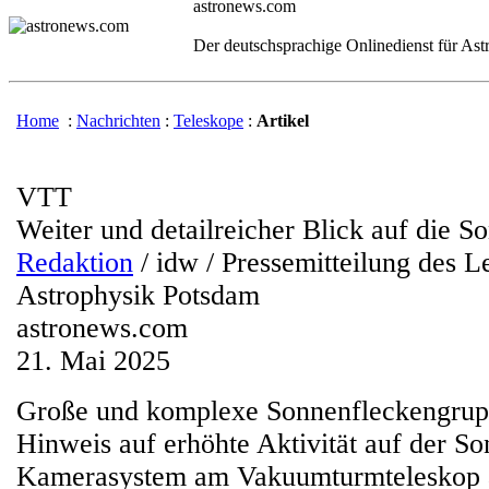
astronews.com
Der deutschsprachige Onlinedienst für As
Home
:
Nachrichten
:
Teleskope
:
Artikel
VTT
Weiter und detailreicher Blick auf die S
Redaktion
/ idw / Pressemitteilung des Le
Astrophysik Potsdam
astronews.com
21. Mai 2025
Große und komplexe Sonnenfleckengrupp
Hinweis auf erhöhte Aktivität auf der So
Kamerasystem am Vakuumturmteleskop au