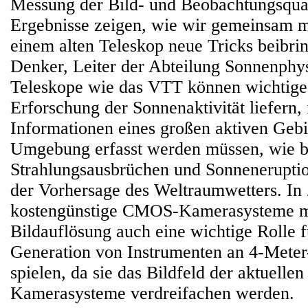
Messung der Bild- und Beobachtungsquali
Ergebnisse zeigen, wie wir gemeinsam m
einem alten Teleskop neue Tricks beibri
Denker, Leiter der Abteilung Sonnenphy
Teleskope wie das VTT können wichtige 
Erforschung der Sonnenaktivität liefern
Informationen eines großen aktiven Gebi
Umgebung erfasst werden müssen, wie b
Strahlungsausbrüchen und Sonnenerupt
der Vorhersage des Weltraumwetters. In
kostengünstige CMOS-Kamerasysteme mi
Bildauflösung auch eine wichtige Rolle f
Generation von Instrumenten an 4-Mete
spielen, da sie das Bildfeld der aktuelle
Kamerasysteme verdreifachen werden.