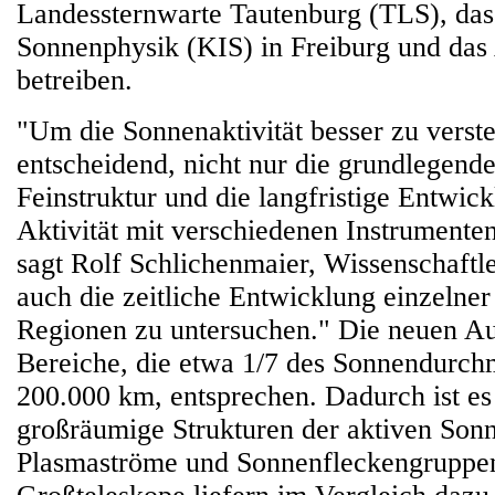
Landessternwarte Tautenburg (TLS), das I
Sonnenphysik (KIS) in Freiburg und da
betreiben.
"Um die Sonnenaktivität besser zu verste
entscheidend, nicht nur die grundlegend
Feinstruktur und die langfristige Entwic
Aktivität mit verschiedenen Instrumenten
sagt Rolf Schlichenmaier, Wissenschaftl
auch die zeitliche Entwicklung einzelner
Regionen zu untersuchen." Die neuen A
Bereiche, die etwa 1/7 des Sonnendurchm
200.000 km, entsprechen. Dadurch ist es
großräumige Strukturen der aktiven Son
Plasmaströme und Sonnenfleckengruppen