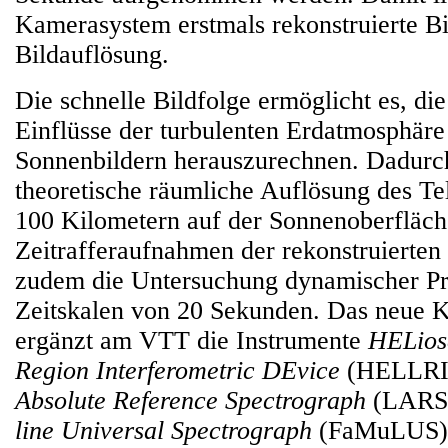
Kamerasystem erstmals rekonstruierte Bi
Bildauflösung.
Die schnelle Bildfolge ermöglicht es, di
Einflüsse der turbulenten Erdatmosphäre
Sonnenbildern herauszurechnen. Dadurc
theoretische räumliche Auflösung des Te
100 Kilometern auf der Sonnenoberfläch
Zeitrafferaufnahmen der rekonstruierten
zudem die Untersuchung dynamischer Pr
Zeitskalen von 20 Sekunden. Das neue 
ergänzt am VTT die Instrumente
HELios
Region Interferometric DEvice
(HELLRI
Absolute Reference Spectrograph
(LARS
line Universal Spectrograph
(FaMuLUS), 