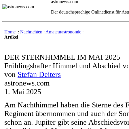
astronews.com
Der deutschsprachige Onlinedienst für As
Home
:
Nachrichten
:
Amateurastronomie
:
Artikel
DER STERNHIMMEL IM MAI 2025
Frühlingshafter Himmel und Abschied vo
von
Stefan Deiters
astronews.com
1. Mai 2025
Am Nachthimmel haben die Sterne des F
Regiment übernommen und auch der Som
schon an. Jupiter gibt seine Abschiedsvo