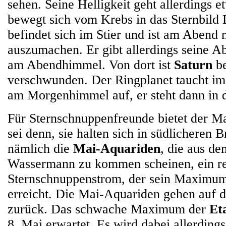
sehen. Seine Helligkeit geht allerdings e
bewegt sich vom Krebs in das Sternbild
befindet sich im Stier und ist am Abend
auszumachen. Er gibt allerdings seine A
am Abendhimmel. Von dort ist
Saturn
be
verschwunden. Der Ringplanet taucht i
am Morgenhimmel auf, er steht dann in 
Für Sternschnuppenfreunde bietet der Ma
sei denn, sie halten sich in südlicheren B
nämlich die
Mai-Aquariden
, die aus de
Wassermann zu kommen scheinen, ein rec
Sternschnuppenstrom, der sein Maximu
erreicht. Die Mai-Aquariden gehen auf 
zurück. Das schwache Maximum der
Et
8. Mai erwartet. Es wird dabei allerdings