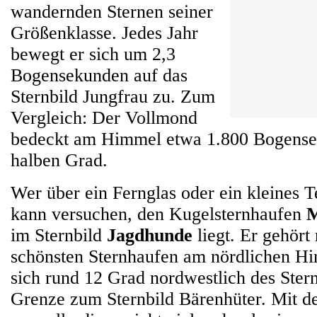
wandernden Sternen seiner
Größenklasse. Jedes Jahr
bewegt er sich um 2,3
Bogensekunden auf das
Sternbild Jungfrau zu. Zum
Vergleich: Der Vollmond
bedeckt am Himmel etwa 1.800 Bogense
halben Grad.
Wer über ein Fernglas oder ein kleines T
kann versuchen, den Kugelsternhaufen
M
im Sternbild
Jagdhunde
liegt. Er gehört
schönsten Sternhaufen am nördlichen Hi
sich rund 12 Grad nordwestlich des Stern
Grenze zum Sternbild Bärenhüter. Mit de