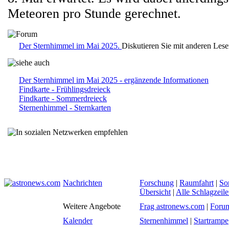
Meteoren pro Stunde gerechnet.
Der Sternhimmel im Mai 2025.
Diskutieren Sie mit anderen Les
Der Sternhimmel im Mai 2025 - ergänzende Informationen
Findkarte - Frühlingsdreieck
Findkarte - Sommerdreieck
Sternenhimmel - Sternkarten
Nachrichten
Forschung
|
Raumfahrt
|
So
Übersicht
|
Alle Schlagzeil
Weitere Angebote
Frag astronews.com
|
Foru
Kalender
Sternenhimmel
|
Startrampe