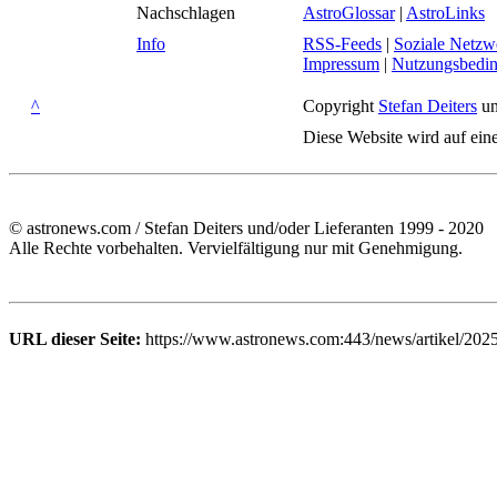
Nachschlagen
AstroGlossar
|
AstroLinks
Info
RSS-Feeds
|
Soziale Netzw
Impressum
|
Nutzungsbedi
^
Copyright
Stefan Deiters
un
Diese Website wird auf ein
© astronews.com / Stefan Deiters und/oder Lieferanten 1999 - 2020
Alle Rechte vorbehalten. Vervielfältigung nur mit Genehmigung.
URL dieser Seite:
https://www.astronews.com:443/news/artikel/202