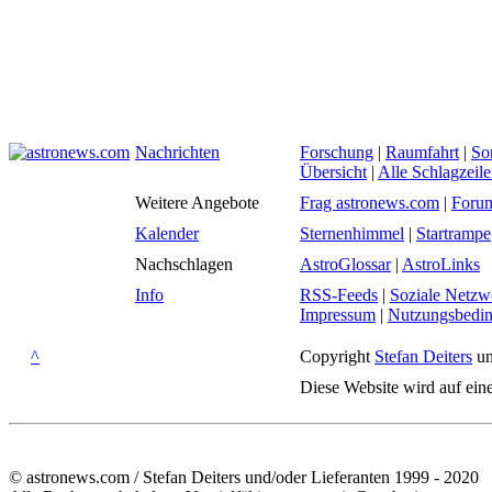
Nachrichten
Forschung
|
Raumfahrt
|
So
Übersicht
|
Alle Schlagzeil
Weitere Angebote
Frag astronews.com
|
Foru
Kalender
Sternenhimmel
|
Startrampe
Nachschlagen
AstroGlossar
|
AstroLinks
Info
RSS-Feeds
|
Soziale Netzw
Impressum
|
Nutzungsbedi
^
Copyright
Stefan Deiters
un
Diese Website wird auf ein
© astronews.com / Stefan Deiters und/oder Lieferanten 1999 - 2020