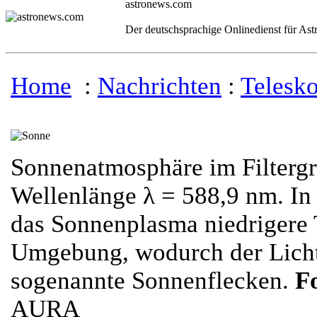
astronews.com
Der deutschsprachige Onlinedienst für As
Home
:
Nachrichten
:
Telesk
Sonnenatmosphäre im Filterg
Wellenlänge λ = 588,9 nm. In
das Sonnenplasma niedrigere 
Umgebung, wodurch der Lichts
sogenannte Sonnenflecken.
F
AURA