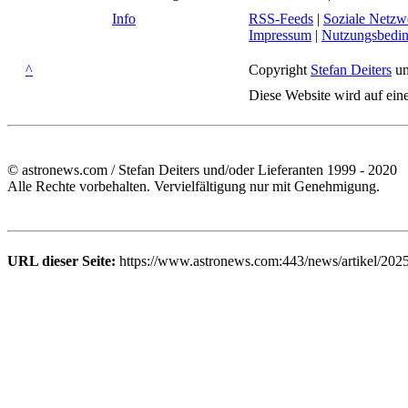
Info
RSS-Feeds
|
Soziale Netzw
Impressum
|
Nutzungsbedi
^
Copyright
Stefan Deiters
un
Diese Website wird auf ein
© astronews.com / Stefan Deiters und/oder Lieferanten 1999 - 2020
Alle Rechte vorbehalten. Vervielfältigung nur mit Genehmigung.
URL dieser Seite:
https://www.astronews.com:443/news/artikel/2025