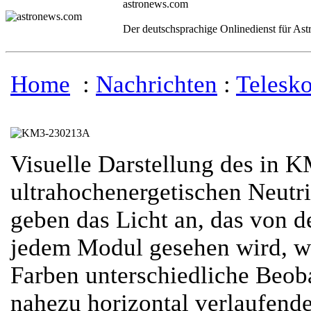
astronews.com
Der deutschsprachige Onlinedienst für As
Home
:
Nachrichten
:
Telesk
Visuelle Darstellung des i
ultrahochenergetischen Neutri
geben das Licht an, das von 
jedem Modul gesehen wird, w
Farben unterschiedliche Beoba
nahezu horizontal verlaufende