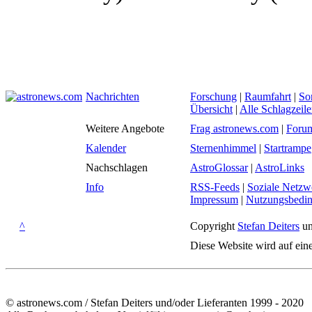
Nachrichten
Forschung
|
Raumfahrt
|
So
Übersicht
|
Alle Schlagzeil
Weitere Angebote
Frag astronews.com
|
Foru
Kalender
Sternenhimmel
|
Startrampe
Nachschlagen
AstroGlossar
|
AstroLinks
Info
RSS-Feeds
|
Soziale Netzw
Impressum
|
Nutzungsbedi
^
Copyright
Stefan Deiters
un
Diese Website wird auf ein
© astronews.com / Stefan Deiters und/oder Lieferanten 1999 - 2020