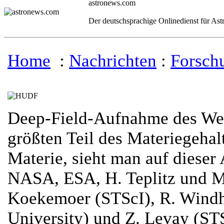
astronews.com
Der deutschsprachige Onlinedienst für As
Home
:
Nachrichten
:
Forsch
Deep-Field-Aufnahme des We
größten Teil des Materiegeha
Materie, sieht man auf diese
NASA, ESA, H. Teplitz und M.
Koekemoer (STScI), R. Windho
University) und Z. Levay (ST